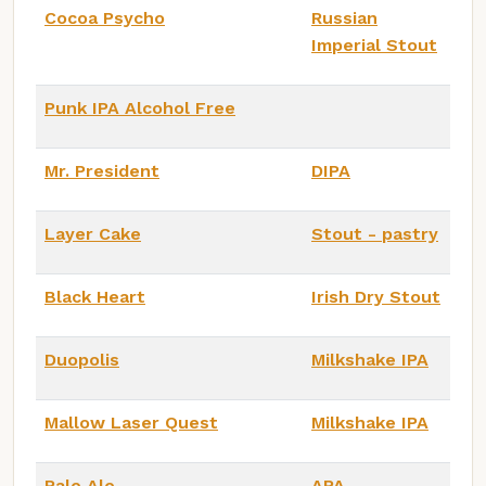
Cocoa Psycho
Russian
Imperial Stout
Punk IPA Alcohol Free
Mr. President
DIPA
Layer Cake
Stout - pastry
Black Heart
Irish Dry Stout
Duopolis
Milkshake IPA
Mallow Laser Quest
Milkshake IPA
Pale Ale
APA