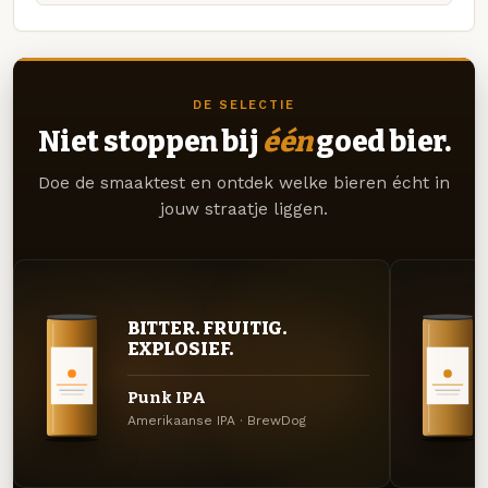
DE SELECTIE
Niet stoppen bij
één
goed bier.
Doe de smaaktest en ontdek welke bieren écht in
jouw straatje liggen.
BITTER. FRUITIG.
EXPLOSIEF.
Punk IPA
Amerikaanse IPA · BrewDog