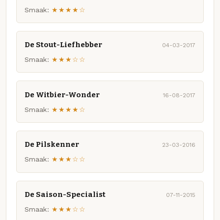
Smaak:
★★★★☆
De Stout-Liefhebber
04-03-2017
Smaak:
★★★☆☆
De Witbier-Wonder
16-08-2017
Smaak:
★★★★☆
De Pilskenner
23-03-2016
Smaak:
★★★☆☆
De Saison-Specialist
07-11-2015
Smaak:
★★★☆☆