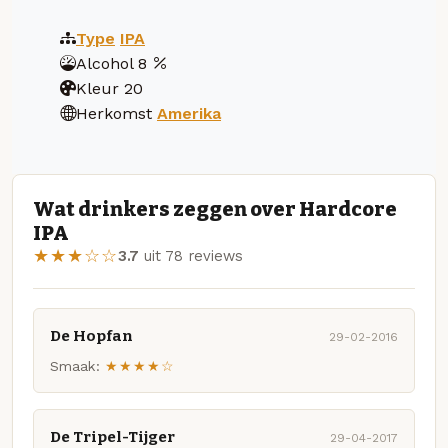
Type
IPA
Alcohol
8
Kleur
20
Herkomst
Amerika
Wat drinkers zeggen over Hardcore
IPA
★★★☆☆
3.7
uit 78 reviews
De Hopfan
29-02-2016
Smaak:
★★★★☆
De Tripel-Tijger
29-04-2017