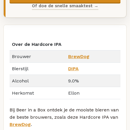
Of doe de snelle smaaktest →
Over de Hardcore IPA
Brouwer
BrewDog
Bierstijl
DIPA
Alcohol
9.0%
Herkomst
Ellon
Bij Beer in a Box ontdek je de mooiste bieren van
de beste brouwers, zoals deze Hardcore IPA van
BrewDog
.