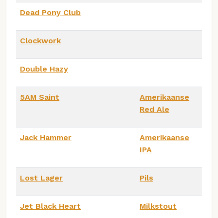
Dead Pony Club
Clockwork
Double Hazy
5AM Saint
Amerikaanse
Red Ale
Jack Hammer
Amerikaanse
IPA
Lost Lager
Pils
Jet Black Heart
Milkstout