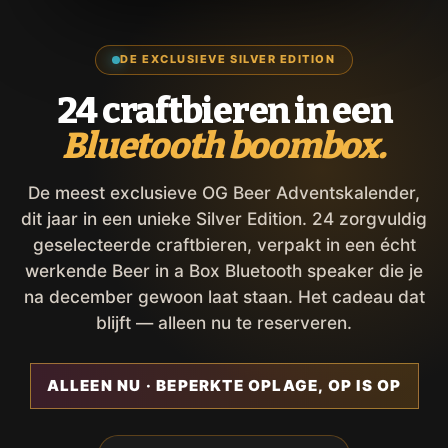
DE EXCLUSIEVE SILVER EDITION
24 craftbieren in een
Bluetooth boombox.
De meest exclusieve OG Beer Adventskalender,
dit jaar in een unieke Silver Edition. 24 zorgvuldig
geselecteerde craftbieren, verpakt in een écht
werkende Beer in a Box Bluetooth speaker die je
na december gewoon laat staan. Het cadeau dat
blijft — alleen nu te reserveren.
ALLEEN NU · BEPERKTE OPLAGE, OP IS OP