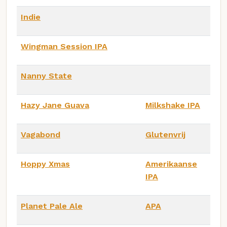
Indie
Wingman Session IPA
Nanny State
Hazy Jane Guava
Milkshake IPA
Vagabond
Glutenvrij
Hoppy Xmas
Amerikaanse
IPA
Planet Pale Ale
APA