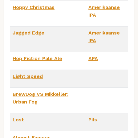
Hoppy Christmas
Amerikaanse
IPA
Jagged Edge
Amerikaanse
IPA
Hop Fiction Pale Ale
APA
Light Speed
BrewDog VS Mikkeller:
Urban Fog
Lost
Pils
Almost Famous