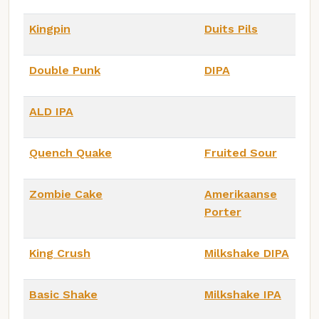
Kingpin
Duits Pils
Double Punk
DIPA
ALD IPA
Quench Quake
Fruited Sour
Zombie Cake
Amerikaanse
Porter
King Crush
Milkshake DIPA
Basic Shake
Milkshake IPA