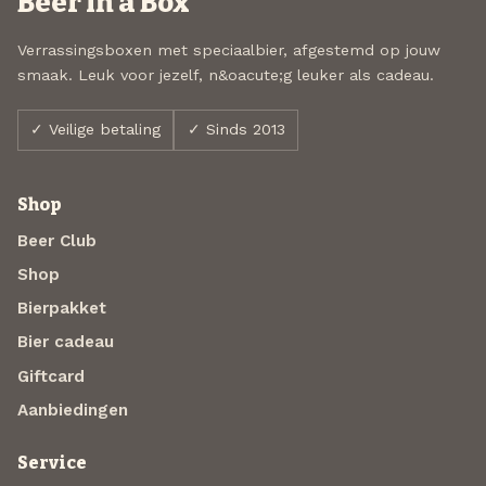
Beer in a Box
Verrassingsboxen met speciaalbier, afgestemd op jouw
smaak. Leuk voor jezelf, n&oacute;g leuker als cadeau.
✓ Veilige betaling
✓ Sinds 2013
Shop
Beer Club
Shop
Bierpakket
Bier cadeau
Giftcard
Aanbiedingen
Service