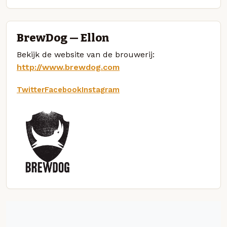
BrewDog — Ellon
Bekijk de website van de brouwerij:
http://www.brewdog.com
Twitter
Facebook
Instagram