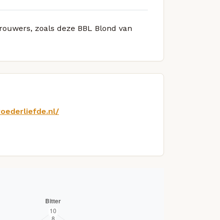
 brouwers, zoals deze BBL Blond van
oederliefde.nl/