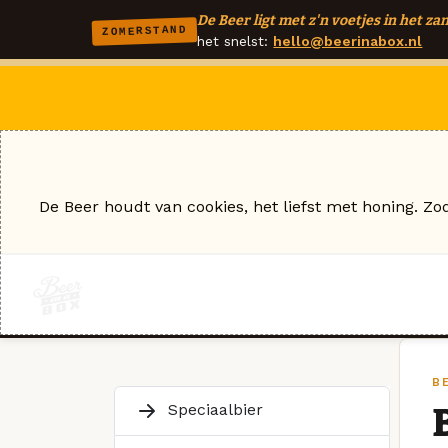
De Beer ligt met z'n voetjes in het zan
ZOMERSTAND
het snelst:
hello@beerinabox.nl
De Beer houdt van cookies, het liefst met honing. Zo
B
Speciaalbier