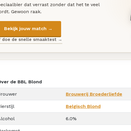
eciaalbier dat verrast zonder dat het te veel
ordt. Gewoon raak.
Bekijk jouw match →
f doe de snelle smaaktest →
Over de BBL Blond
Brouwer
Brouwerij Broederliefde
ierstijl
Belgisch Blond
Alcohol
6.0%
Herkomst