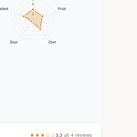
★★★☆☆
3.3
uit 4 reviews