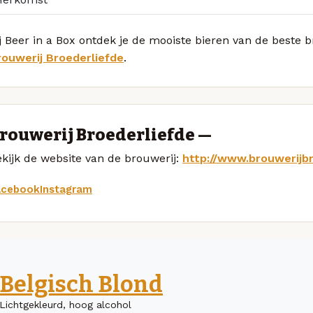
j Beer in a Box ontdek je de mooiste bieren van de beste
rouwerij Broederliefde
.
rouwerij Broederliefde —
kijk de website van de brouwerij:
http://www.brouwerijbr
acebook
Instagram
Belgisch Blond
Lichtgekleurd, hoog alcohol