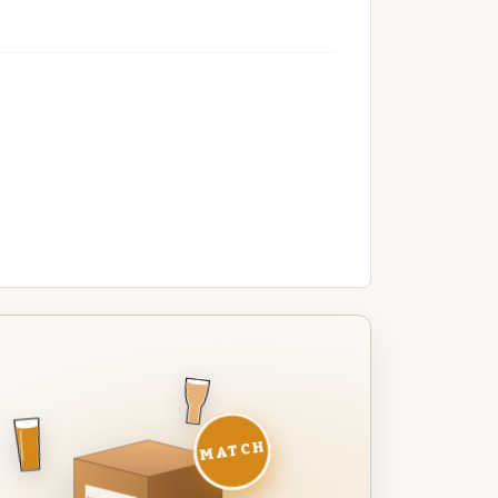
MATCH