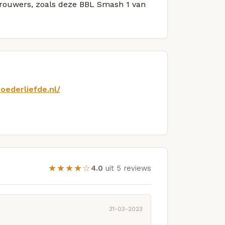
 brouwers, zoals deze BBL Smash 1 van
oederliefde.nl/
★★★★☆
4.0
uit 5 reviews
31-03-2023