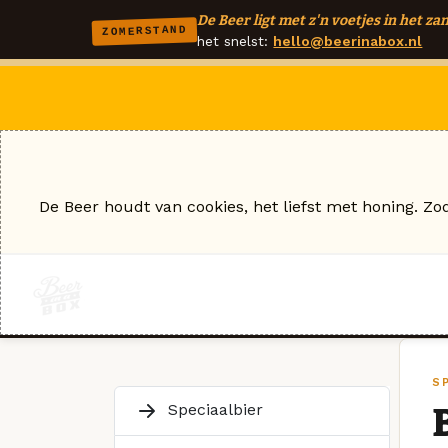
De Beer ligt met z'n voetjes in het zan
ZOMERSTAND
het snelst:
hello@beerinabox.nl
De Beer houdt van cookies, het liefst met honing. Zo
S
Speciaalbier