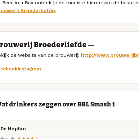
j Beer in a Box ontdek je de mooiste bieren van de beste
rouwerij Broederliefde
.
rouwerij Broederliefde —
kijk de website van de brouwerij:
http://www.brouwerijbr
acebook
Instagram
at drinkers zeggen over BBL Smash 1
De Hopfan
Smaak:
★★★★☆