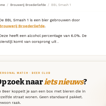
ome
Brouwerij Broederliefde
BBL Smash 1
De BBL Smash 1 is een bier gebrouwen door
Brouwerij Broederliefde
.
Deze
heeft een alcohol percentage van 6.0%. De
bierstijl komt van oorsprong uit
.
ERSONAL MATCH · BEER CLUB
Op zoek naar
iets nieuws
?
 Beer koppelt je aan een box met bieren die in
ezelfde straat wonen. Geen standaard pakket.
ewoon raak.