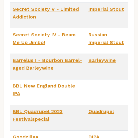
Secret Society V - Limited
Imperial Stout
Addiction
Secret Society IV - Beam
Russian
Me Up Jimbo!
Imperial Stout
Barrelus I - Bourbon Barrel-
Barleywine
aged Barleywine
BBL New England Double
IPA
BBL Quadrupel 2023
Quadrupel
Festivalspecial
Goodzillaa
DIPA