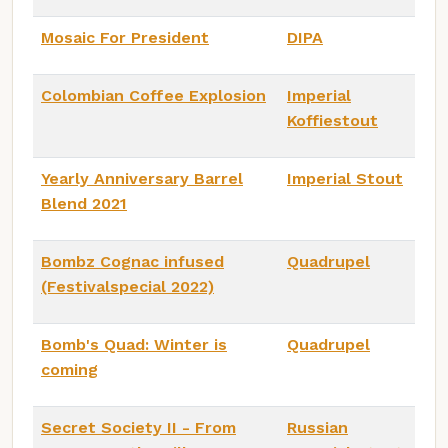
Mosaic For President
DIPA
Colombian Coffee Explosion
Imperial
Koffiestout
Yearly Anniversary Barrel
Imperial Stout
Blend 2021
Bombz Cognac infused
Quadrupel
(Festivalspecial 2022)
Bomb's Quad: Winter is
Quadrupel
coming
Secret Society II - From
Russian