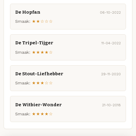
De Hopfan
06-10-2022
Smaak:
★★☆☆☆
De Tripel-Tijger
11-04-2022
Smaak:
★★★★☆
De Stout-Liefhebber
29-11-2020
Smaak:
★★★☆☆
De Witbier-Wonder
21-10-2018
Smaak:
★★★★☆