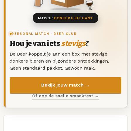
8 BIEREN
MATCH:
DONKER & ELEGANT
PERSONAL MATCH · BEER CLUB
Hou je van iets
stevigs
?
De Beer koppelt je aan een box met stevige
donkere bieren en bijzondere ontdekkingen.
Geen standaard pakket. Gewoon raak.
Bekijk jouw match →
Of doe de snelle smaaktest →