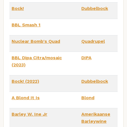
Bock!
Dubbelbock
BBL Smash 1
Nuclear Bomb's Quad
Quadrupel
BBL Dipa Citra/mosaic
DIPA
(2023)
Bock! (2022)
Dubbelbock
A Blond It Is
Blond
Barley W. Ine Jr
Amerikaanse
Barleywine