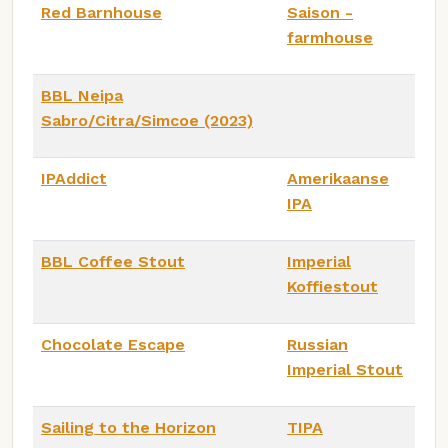
Red Barnhouse
Saison -
farmhouse
BBL Neipa
Sabro/Citra/Simcoe (2023)
IPAddict
Amerikaanse
IPA
BBL Coffee Stout
Imperial
Koffiestout
Chocolate Escape
Russian
Imperial Stout
Sailing to the Horizon
TIPA