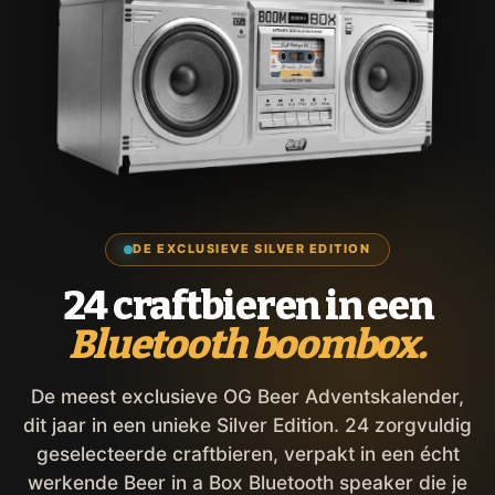
DE EXCLUSIEVE SILVER EDITION
24 craftbieren in een
Bluetooth boombox.
De meest exclusieve OG Beer Adventskalender,
dit jaar in een unieke Silver Edition. 24 zorgvuldig
geselecteerde craftbieren, verpakt in een écht
werkende Beer in a Box Bluetooth speaker die je