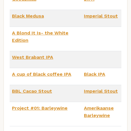
Black Medusa
Imperial Stout
A Blond It Is- the White
Edition
West Brabant IPA
A cup of Black coffee IPA
Black IPA
BBL Cacao Stout
Imperial Stout
Project #01: Barleywine
Amerikaanse
Barleywine