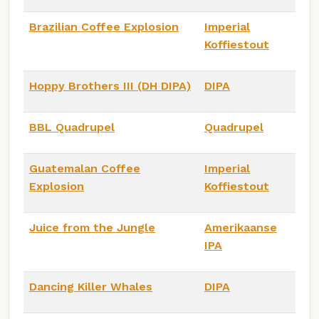
Brazilian Coffee Explosion
Imperial
Koffiestout
Hoppy Brothers III (DH DIPA)
DIPA
BBL Quadrupel
Quadrupel
Guatemalan Coffee
Imperial
Explosion
Koffiestout
Juice from the Jungle
Amerikaanse
IPA
Dancing Killer Whales
DIPA