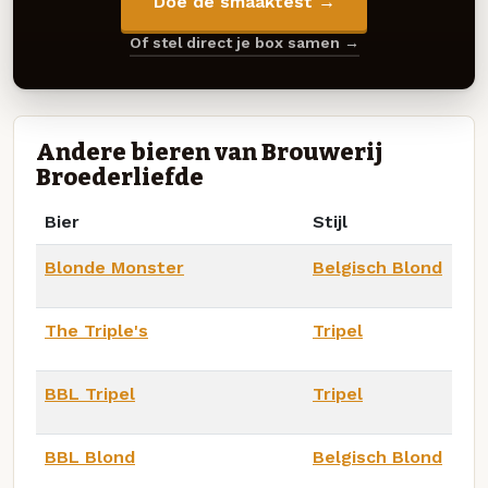
Doe de smaaktest →
Of stel direct je box samen →
Andere bieren van Brouwerij
Broederliefde
Bier
Stijl
Blonde Monster
Belgisch Blond
The Triple's
Tripel
BBL Tripel
Tripel
BBL Blond
Belgisch Blond