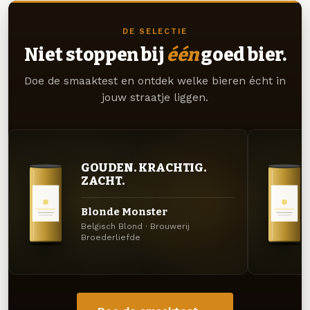
DE SELECTIE
Niet stoppen bij
één
goed bier.
Doe de smaaktest en ontdek welke bieren écht in
jouw straatje liggen.
GOUDEN. KRACHTIG.
ZACHT.
Blonde Monster
Belgisch Blond · Brouwerij
Broederliefde