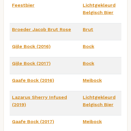
Feestbier
Lichtgekleurd
Belgisch Bier
Broeder Jacob Brut Rose
Brut
Gijle Bock (2016)
Bock
Gijle Bock (2017)
Bock
Gaafe Bock (2016)
Meibock
Lazarus Sherry Infused
Lichtgekleurd
(2019)
Belgisch Bier
Gaafe Bock (2017)
Meibock