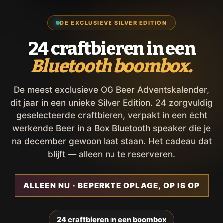
DE EXCLUSIEVE SILVER EDITION
24 craftbieren in een
Bluetooth boombox.
De meest exclusieve OG Beer Adventskalender,
dit jaar in een unieke Silver Edition. 24 zorgvuldig
geselecteerde craftbieren, verpakt in een écht
werkende Beer in a Box Bluetooth speaker die je
na december gewoon laat staan. Het cadeau dat
blijft — alleen nu te reserveren.
ALLEEN NU · BEPERKTE OPLAGE, OP IS OP
24 craftbieren in een boombox