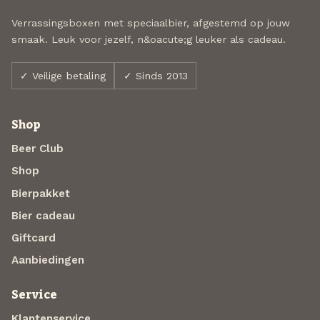
Verrassingsboxen met speciaalbier, afgestemd op jouw
smaak. Leuk voor jezelf, n&oacute;g leuker als cadeau.
✓ Veilige betaling
✓ Sinds 2013
Shop
Beer Club
Shop
Bierpakket
Bier cadeau
Giftcard
Aanbiedingen
Service
Klantenservice