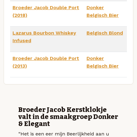
Broeder Jacob Double Port
Donker
(2018)
Belgisch Bier
Lazarus Bourbon Whiskey
Belgisch Blond
Infused
Broeder Jacob Double Port
Donker
(2013)
Belgisch Bier
Broeder Jacob Kerstklokje
valt in de smaakgroep Donker
& Elegant
“Het is een eer mijn Beerlijkheid aan u