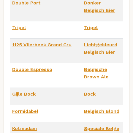
Double Port
Donker
Belgisch Bier
Tripel
Tripel
1125 Vlierbeek Grand Cru
Lichtgekleurd
Belgisch Bier
Double Espresso
Belgische
Brown Ale
Gijle Bock
Bock
Formidabel
Belgisch Blond
Kotmadam
Speciale Belge