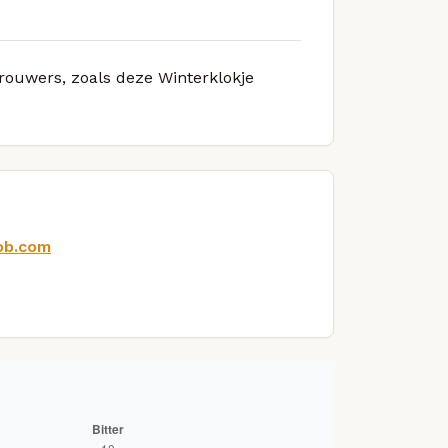
brouwers, zoals deze Winterklokje
ob.com