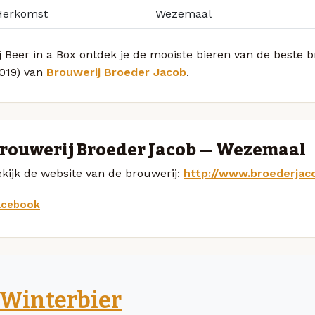
Herkomst
Wezemaal
j Beer in a Box ontdek je de mooiste bieren van de beste 
2019) van
Brouwerij Broeder Jacob
.
rouwerij Broeder Jacob — Wezemaal
kijk de website van de brouwerij:
http://www.broederjac
acebook
Winterbier