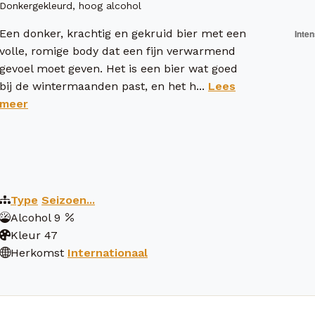
Donkergekleurd, hoog alcohol
Een donker, krachtig en gekruid bier met een
volle, romige body dat een fijn verwarmend
gevoel moet geven. Het is een bier wat goed
bij de wintermaanden past, en het h...
Lees
meer
Type
Seizoen...
Alcohol
9
Kleur
47
Herkomst
Internationaal