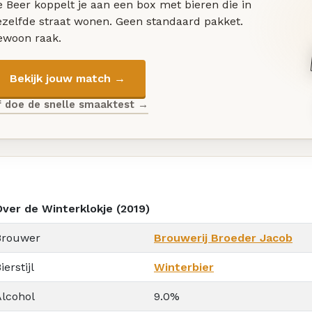
 Beer koppelt je aan een box met bieren die in
ezelfde straat wonen. Geen standaard pakket.
ewoon raak.
Bekijk jouw match →
f doe de snelle smaaktest →
Over de Winterklokje (2019)
Brouwer
Brouwerij Broeder Jacob
ierstijl
Winterbier
Alcohol
9.0%