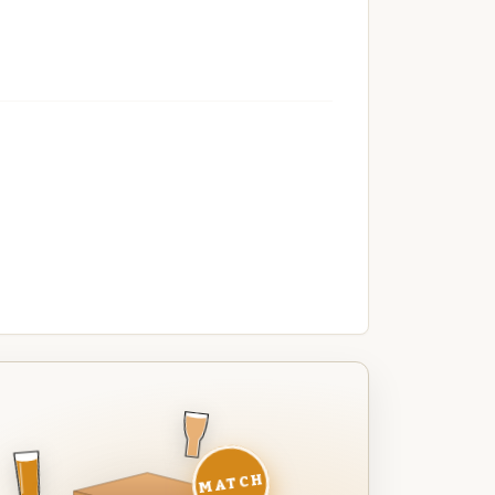
MATCH