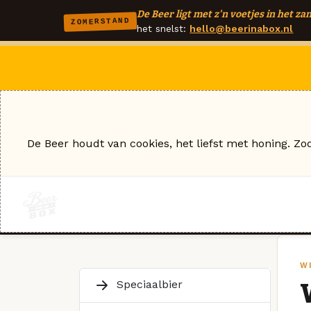
De Beer ligt met z'n voetjes in het zan
ZOMERSTAND
het snelst:
hello@beerinabox.nl
De Beer houdt van cookies, het liefst met honing. Zo
W
Speciaalbier