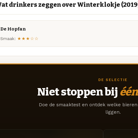
at drinkers zeggen over Winterklokje (2019
De Hopfan
Smaak:
★★★☆☆
DE SELECTIE
Niet stoppen bij
één
Doe de smaaktest en ontdek welke bieren 
liggen.