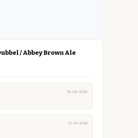
ubbel / Abbey Brown Ale
18-06-2016
13-10-2016