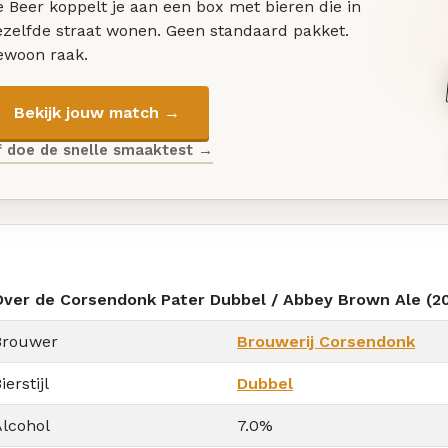
 Beer koppelt je aan een box met bieren die in
ezelfde straat wonen. Geen standaard pakket.
ewoon raak.
Bekijk jouw match →
f doe de snelle smaaktest →
Over de Corsendonk Pater Dubbel / Abbey Brown Ale (2
Brouwer
Brouwerij Corsendonk
ierstijl
Dubbel
Alcohol
7.0%