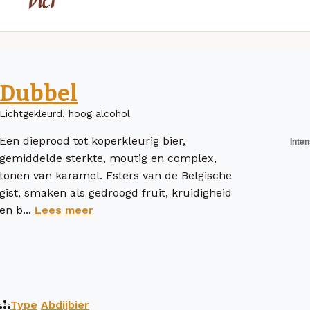
Dubbel
Lichtgekleurd, hoog alcohol
Een dieprood tot koperkleurig bier,
gemiddelde sterkte, moutig en complex,
tonen van karamel. Esters van de Belgische
gist, smaken als gedroogd fruit, kruidigheid
en b...
Lees meer
Type
Abdijbier