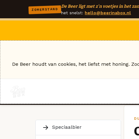
De Beer ligt met z'n voetjes in het zan
ZOMERSTAND
het snelst:
hello@beerinabox.nl
De Beer houdt van cookies, het liefst met honing. Zo
D
Speciaalbier