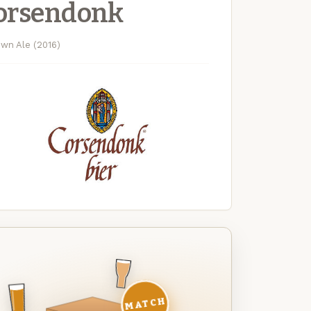
Corsendonk
wn Ale (2016)
MATCH