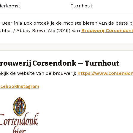
Herkomst
Turnhout
j Beer in a Box ontdek je de mooiste bieren van de beste
ubbel / Abbey Brown Ale (2016) van
Brouwerij Corsendon
rouwerij Corsendonk — Turnhout
kijk de website van de brouwerij:
https://www.corsendo
acebook
Instagram