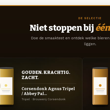
DE SELECTIE
Niet stoppen bij
één
Doe de smaaktest en ontdek welke bieren 
liggen.
GOUDEN. KRACHTIG.
ZACHT.
Corsendonk Agnus Tripel
/ Abbey Pal...
Tripel · Brouwerij Corsendonk