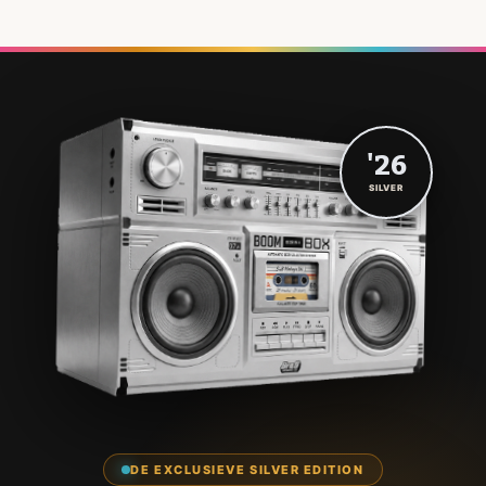
'26
SILVER
DE EXCLUSIEVE SILVER EDITION