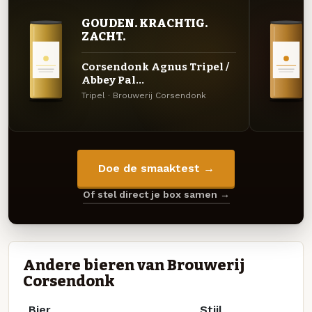
GOUDEN. KRACHTIG.
ZACHT.
Corsendonk Agnus Tripel /
Abbey Pal...
Tripel · Brouwerij Corsendonk
Doe de smaaktest →
Of stel direct je box samen →
Andere bieren van Brouwerij
Corsendonk
Bier
Stijl