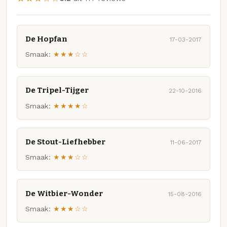
De Hopfan
17-03-2017
Smaak:
★★★☆☆
De Tripel-Tijger
22-10-2016
Smaak:
★★★★☆
De Stout-Liefhebber
11-06-2017
Smaak:
★★★☆☆
De Witbier-Wonder
15-08-2016
Smaak:
★★★☆☆