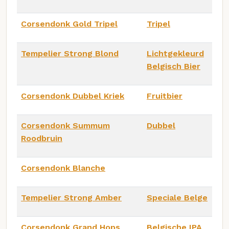
Corsendonk Gold Tripel
Tripel
Tempelier Strong Blond
Lichtgekleurd
Belgisch Bier
Corsendonk Dubbel Kriek
Fruitbier
Corsendonk Summum
Dubbel
Roodbruin
Corsendonk Blanche
Tempelier Strong Amber
Speciale Belge
Corsendonk Grand Hops
Belgische IPA