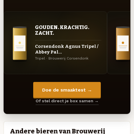
GOUDEN. KRACHTIG.
ZACHT.
Corsendonk Agnus Tripel /
Abbey Pal...
Tripel · Brouwerij Corsendonk
Doe de smaaktest →
Of stel direct je box samen →
Andere bieren van Brouwerij