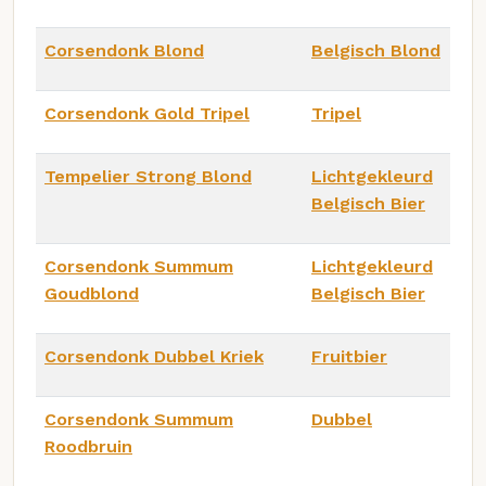
Corsendonk Blond
Belgisch Blond
Corsendonk Gold Tripel
Tripel
Tempelier Strong Blond
Lichtgekleurd
Belgisch Bier
Corsendonk Summum
Lichtgekleurd
Goudblond
Belgisch Bier
Corsendonk Dubbel Kriek
Fruitbier
Corsendonk Summum
Dubbel
Roodbruin