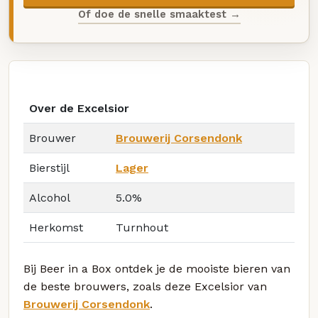
Of doe de snelle smaaktest →
Over de Excelsior
Brouwer
Brouwerij Corsendonk
Bierstijl
Lager
Alcohol
5.0%
Herkomst
Turnhout
Bij Beer in a Box ontdek je de mooiste bieren van
de beste brouwers, zoals deze Excelsior van
Brouwerij Corsendonk
.