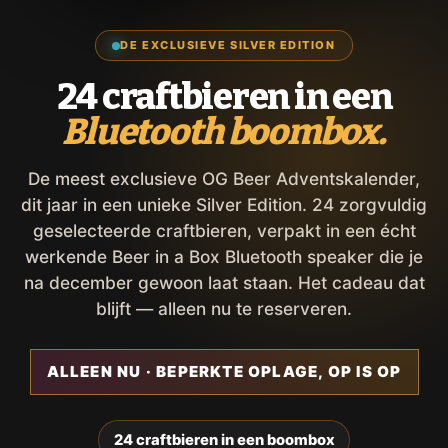
DE EXCLUSIEVE SILVER EDITION
24 craftbieren in een
Bluetooth boombox.
De meest exclusieve OG Beer Adventskalender,
dit jaar in een unieke Silver Edition. 24 zorgvuldig
geselecteerde craftbieren, verpakt in een écht
werkende Beer in a Box Bluetooth speaker die je
na december gewoon laat staan. Het cadeau dat
blijft — alleen nu te reserveren.
ALLEEN NU · BEPERKTE OPLAGE, OP IS OP
24 craftbieren in een boombox