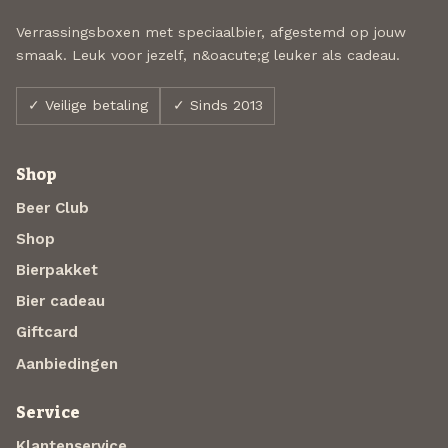
Verrassingsboxen met speciaalbier, afgestemd op jouw
smaak. Leuk voor jezelf, n&oacute;g leuker als cadeau.
✓ Veilige betaling
✓ Sinds 2013
Shop
Beer Club
Shop
Bierpakket
Bier cadeau
Giftcard
Aanbiedingen
Service
Klantenservice