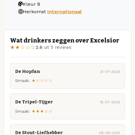
Kleur
8
Herkomst
Internationaal
Wat drinkers zeggen over Excelsior
★★☆☆☆
2.6
uit 5 reviews
De Hopfan
21-07-2024
Smaak:
★☆☆☆☆
De Tripel-Tijger
15-07-2023
Smaak:
★★★☆☆
De Stout-Liefhebber
06-06-2021