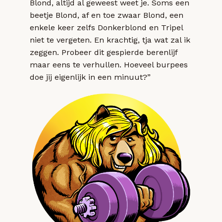
Blond, altijd al geweest weet je. Soms een
beetje Blond, af en toe zwaar Blond, een
enkele keer zelfs Donkerblond en Tripel
niet te vergeten. En krachtig, tja wat zal ik
zeggen. Probeer dit gespierde berenlijf
maar eens te verhullen. Hoeveel burpees
doe jij eigenlijk in een minuut?”