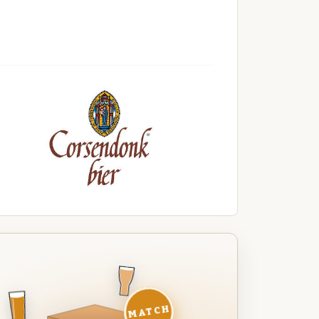
MATCH