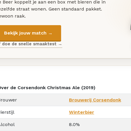
 Beer koppelt je aan een box met bieren die in
ezelfde straat wonen. Geen standaard pakket.
ewoon raak.
Bekijk jouw match →
f doe de snelle smaaktest →
Over de Corsendonk Christmas Ale (2019)
Brouwer
Brouwerij Corsendonk
ierstijl
Winterbier
Alcohol
8.0%