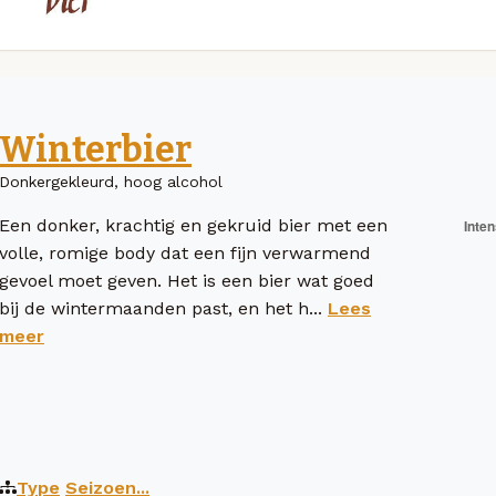
Winterbier
Donkergekleurd, hoog alcohol
Een donker, krachtig en gekruid bier met een
volle, romige body dat een fijn verwarmend
gevoel moet geven. Het is een bier wat goed
bij de wintermaanden past, en het h...
Lees
meer
Type
Seizoen...