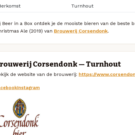
Herkomst
Turnhout
j Beer in a Box ontdek je de mooiste bieren van de beste
hristmas Ale (2019) van
Brouwerij Corsendonk
.
rouwerij Corsendonk — Turnhout
kijk de website van de brouwerij:
https://www.corsendo
acebook
Instagram