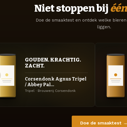
Niet stoppen bij
één
Doe de smaaktest en ontdek welke bieren 
liggen.
GOUDEN. KRACHTIG.
ZACHT.
Corsendonk Agnus Tripel
/ Abbey Pal...
Tripel · Brouwerij Corsendonk
Doe de smaaktest 