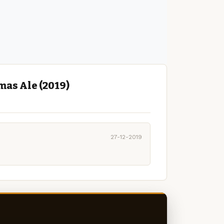
as Ale (2019)
27-12-2019