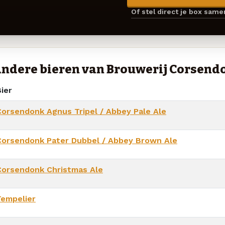
Of stel direct je box sam
ndere bieren van Brouwerij Corsend
ier
Corsendonk Agnus Tripel / Abbey Pale Ale
Corsendonk Pater Dubbel / Abbey Brown Ale
Corsendonk Christmas Ale
Tempelier