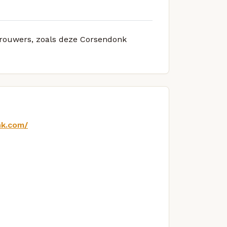
 brouwers, zoals deze Corsendonk
nk.com/