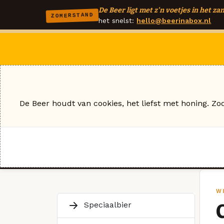
De Beer ligt met z'n voetjes in het zan
ZOMERSTAND
het snelst:
hello@beerinabox.nl
De Beer houdt van cookies, het liefst met honing. Zo
W
Speciaalbier