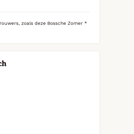
 brouwers, zoals deze Bossche Zomer *
ch