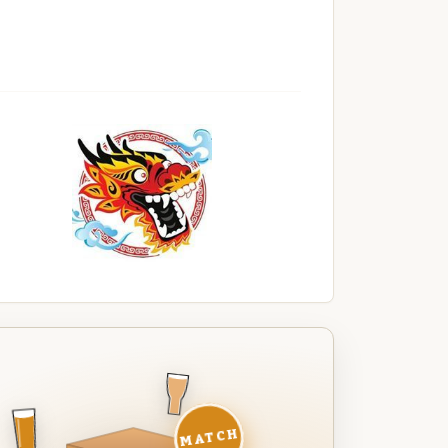
MATCH