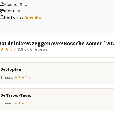
Alcohol
5
Kleur
15
Herkomst
Amerika
at drinkers zeggen over Bossche Zomer * 20
★★★☆☆
3.5
uit 6 reviews
De Hopfan
Smaak:
★★★☆☆
De Tripel-Tijger
Smaak:
★★★☆☆