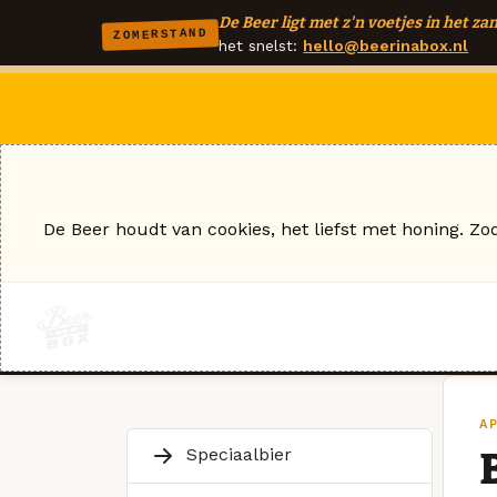
De Beer ligt met z'n voetjes in het zan
ZOMERSTAND
het snelst:
hello@beerinabox.nl
De Beer houdt van cookies, het liefst met honing. Zo
A
Speciaalbier