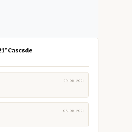
21* Cascsde
20-08-2021
06-08-2021