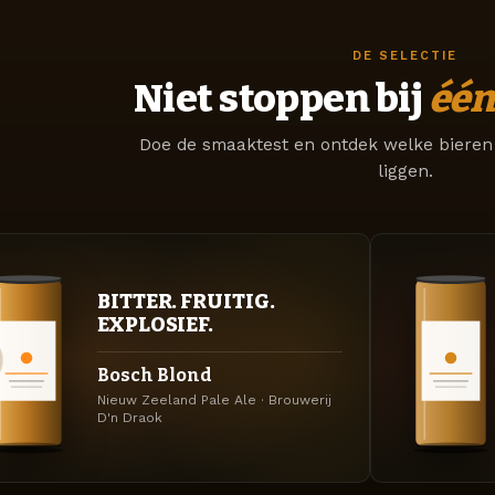
DE SELECTIE
Niet stoppen bij
één
Doe de smaaktest en ontdek welke bieren 
liggen.
BITTER. FRUITIG.
EXPLOSIEF.
Bosch Blond
Nieuw Zeeland Pale Ale · Brouwerij
D'n Draok