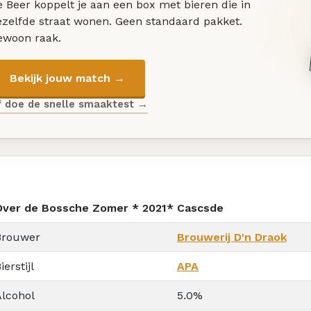
 Beer koppelt je aan een box met bieren die in
ezelfde straat wonen. Geen standaard pakket.
ewoon raak.
Bekijk jouw match →
f doe de snelle smaaktest →
Over de Bossche Zomer * 2021* Cascsde
Brouwer
Brouwerij D'n Draok
ierstijl
APA
Alcohol
5.0%