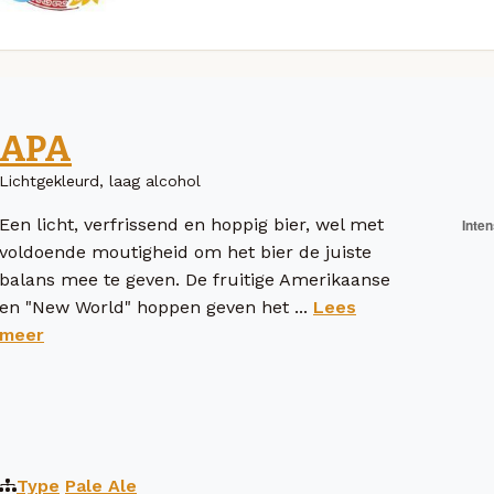
APA
Lichtgekleurd, laag alcohol
Een licht, verfrissend en hoppig bier, wel met
voldoende moutigheid om het bier de juiste
balans mee te geven. De fruitige Amerikaanse
en "New World" hoppen geven het ...
Lees
meer
Type
Pale Ale