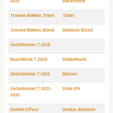
2018
Barleywine
Trouwe Makker Tripel
Tripel
Trouwe Makker Blond
Belgisch Blond
OetelDonker * 2018
BoschBock * 2024
Dubbelbock
Oeteldonker * 2019
Märzen
Oeteldonker * 2021-
Rode IPA
2022
Dubbel Effect
Donker Belgisch