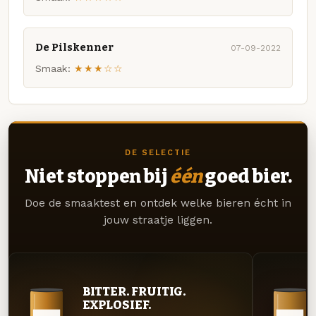
De Pilskenner
07-09-2022
Smaak:
★★★☆☆
DE SELECTIE
Niet stoppen bij
één
goed bier.
Doe de smaaktest en ontdek welke bieren écht in
jouw straatje liggen.
BITTER. FRUITIG.
EXPLOSIEF.