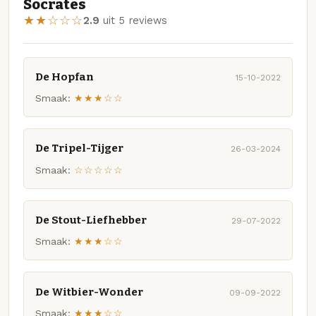
Socrates
★★☆☆☆
2.9
uit 5 reviews
De Hopfan
15-10-2022
Smaak:
★★★☆☆
De Tripel-Tijger
26-03-2024
Smaak:
☆☆☆☆☆
De Stout-Liefhebber
29-07-2022
Smaak:
★★★☆☆
De Witbier-Wonder
09-09-2022
Smaak:
★★★☆☆