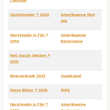
Cascsde
Oeteldonker * 2020
Amerikaanse Red
Ale
Gerstewijn Is Fijn *
Amerikaanse
2019
Barleywine
Het Vaccin Weizen *
2021
Moerasdraak 2022
Quadrupel
Dieze Bitter * 2018
DIPA
Gerstewijn is Fijn *
Amerikaanse