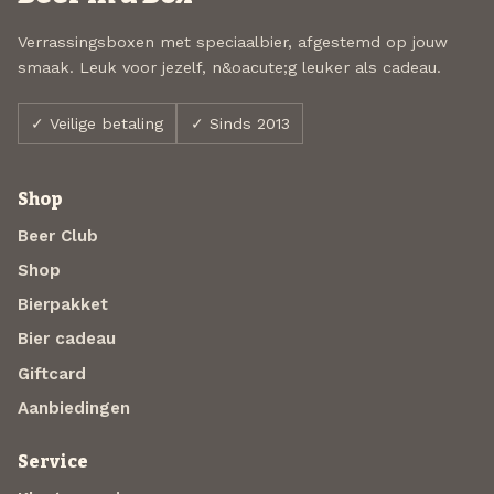
Verrassingsboxen met speciaalbier, afgestemd op jouw
smaak. Leuk voor jezelf, n&oacute;g leuker als cadeau.
✓ Veilige betaling
✓ Sinds 2013
Shop
Beer Club
Shop
Bierpakket
Bier cadeau
Giftcard
Aanbiedingen
Service