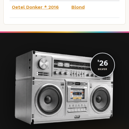
Oetel Donker * 2016
Blond
'26
SILVER