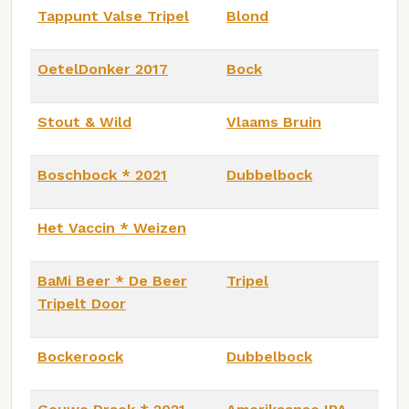
Tappunt Valse Tripel
Blond
OetelDonker 2017
Bock
Stout & Wild
Vlaams Bruin
Boschbock * 2021
Dubbelbock
Het Vaccin * Weizen
BaMi Beer * De Beer
Tripel
Tripelt Door
Bockeroock
Dubbelbock