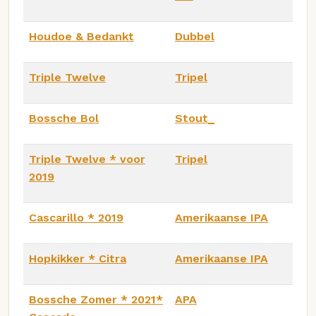
Houdoe & Bedankt
Dubbel
Triple Twelve
Tripel
Bossche Bol
Stout_
Triple Twelve * voor
Tripel
2019
Cascarillo * 2019
Amerikaanse IPA
Hopkikker * Citra
Amerikaanse IPA
Bossche Zomer * 2021*
APA