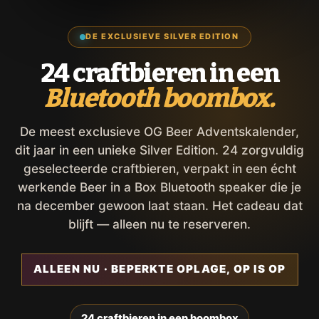
DE EXCLUSIEVE SILVER EDITION
24 craftbieren in een
Bluetooth boombox.
De meest exclusieve OG Beer Adventskalender,
dit jaar in een unieke Silver Edition. 24 zorgvuldig
geselecteerde craftbieren, verpakt in een écht
werkende Beer in a Box Bluetooth speaker die je
na december gewoon laat staan. Het cadeau dat
blijft — alleen nu te reserveren.
ALLEEN NU · BEPERKTE OPLAGE, OP IS OP
24 craftbieren in een boombox