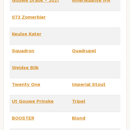
Gouwe Draok * 2021
Amerikaanse IPA
073 Zomerbier
Keulse Kater
Squadron
Quadrupel
Weidse Blik
Twenty One
Imperial Stout
Ut Gouwe Prinske
Tripel
BOOSTER
Blond