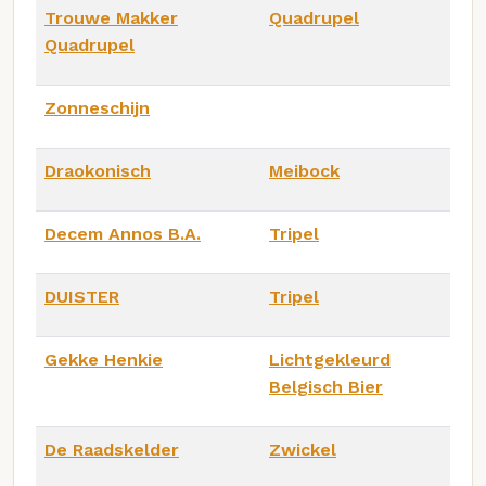
Trouwe Makker
Quadrupel
Quadrupel
Zonneschijn
Draokonisch
Meibock
Decem Annos B.A.
Tripel
DUISTER
Tripel
Gekke Henkie
Lichtgekleurd
Belgisch Bier
De Raadskelder
Zwickel