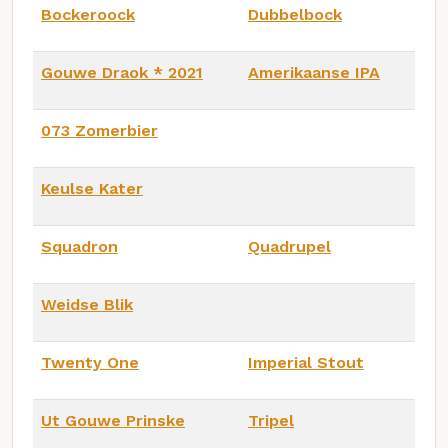
Bockeroock
Dubbelbock
Gouwe Draok * 2021
Amerikaanse IPA
073 Zomerbier
Keulse Kater
Squadron
Quadrupel
Weidse Blik
Twenty One
Imperial Stout
Ut Gouwe Prinske
Tripel