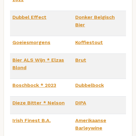
Dubbel Effect
Donker Belgisch
Bier
Goeiesmorgens
Koffiestout
Bier ALS Wijn * Elzas
Brut
Blond
Boschbock * 2023
Dubbelbock
Dieze Bitter * Nelson
DIPA
Irish Finest B.A.
Amerikaanse
Barleywine