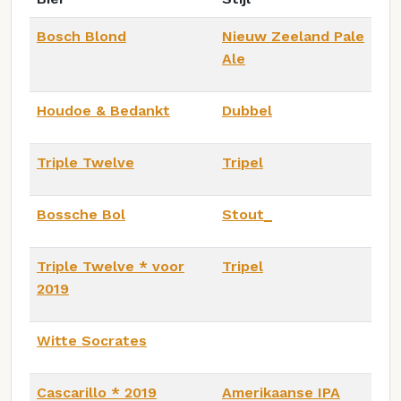
Bosch Blond
Nieuw Zeeland Pale
Ale
Houdoe & Bedankt
Dubbel
Triple Twelve
Tripel
Bossche Bol
Stout_
Triple Twelve * voor
Tripel
2019
Witte Socrates
Cascarillo * 2019
Amerikaanse IPA