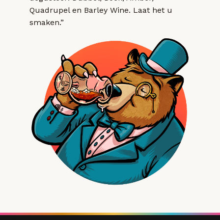
Quadrupel en Barley Wine. Laat het u
smaken.”