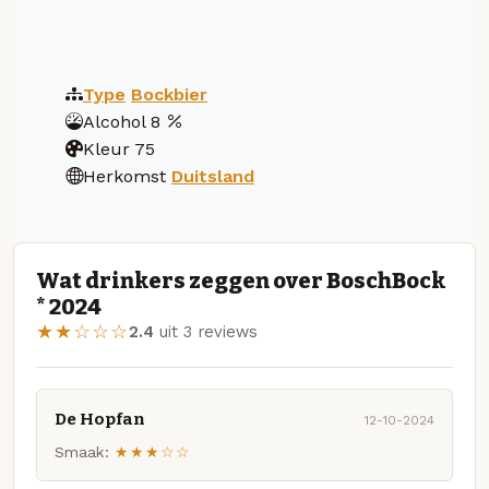
Type
Bockbier
Alcohol
8
Kleur
75
Herkomst
Duitsland
Wat drinkers zeggen over BoschBock
* 2024
★★☆☆☆
2.4
uit 3 reviews
De Hopfan
12-10-2024
Smaak:
★★★☆☆