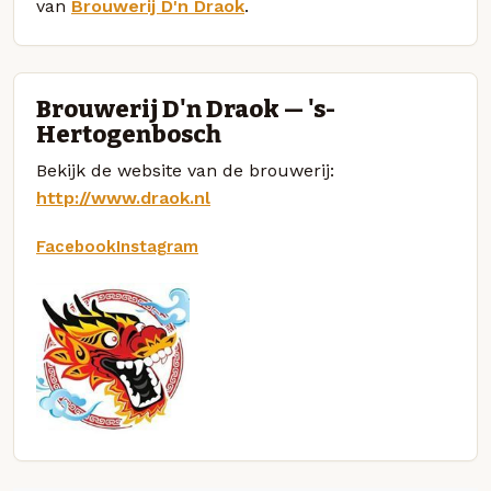
van
Brouwerij D'n Draok
.
Brouwerij D'n Draok — 's-
Hertogenbosch
Bekijk de website van de brouwerij:
http://www.draok.nl
Facebook
Instagram