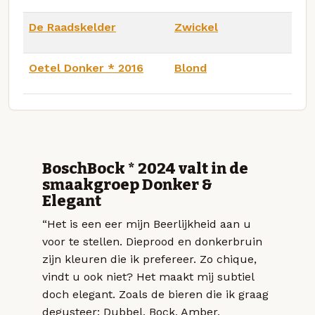
De Raadskelder
Zwickel
Oetel Donker * 2016
Blond
BoschBock * 2024 valt in de
smaakgroep Donker &
Elegant
“Het is een eer mijn Beerlijkheid aan u
voor te stellen. Dieprood en donkerbruin
zijn kleuren die ik prefereer. Zo chique,
vindt u ook niet? Het maakt mij subtiel
doch elegant. Zoals de bieren die ik graag
degusteer: Dubbel, Bock, Amber,