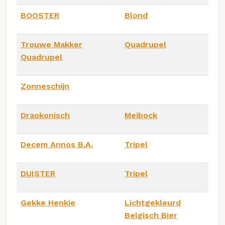
BOOSTER
Blond
Trouwe Makker
Quadrupel
Quadrupel
Zonneschijn
Draokonisch
Meibock
Decem Annos B.A.
Tripel
DUISTER
Tripel
Gekke Henkie
Lichtgekleurd
Belgisch Bier