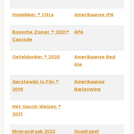
Hopkikker * Citra
Amerikaanse IPA
Bossche Zomer * 2021*
APA
Cascsde
Oeteldonker * 2020
Amerikaanse Red
Ale
Gerstewijn Is Fijn *
Amerikaanse
2019
Barleywine
Het Vaccin Weizen *
2021
Moerasdraak 2022
Quadrupel