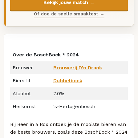
Bekijk jouw match →
Of doe de snelle smaaktest →
Over de BoschBock * 2024
Brouwer
Brouwerij D'n Draok
Bierstijl
Dubbelbock
Alcohol
7.0%
Herkomst
's-Hertogenbosch
Bij Beer in a Box ontdek je de mooiste bieren van
de beste brouwers, zoals deze BoschBock * 2024