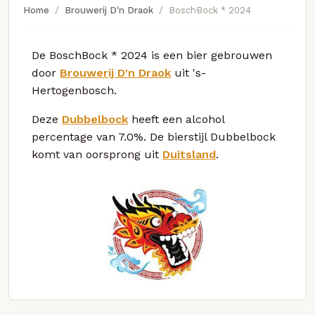
Home
Brouwerij D'n Draok
BoschBock * 2024
De BoschBock * 2024 is een bier gebrouwen
door
Brouwerij D'n Draok
uit 's-
Hertogenbosch.
Deze
Dubbelbock
heeft een alcohol
percentage van 7.0%. De bierstijl Dubbelbock
komt van oorsprong uit
Duitsland
.