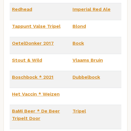
Redhead
Imperial Red Ale
Tappunt Valse Tripel
Blond
OetelDonker 2017
Bock
Stout & Wild
Vlaams Bruin
Boschbock * 2021
Dubbelbock
Het Vaccin * Weizen
BaMi Beer * De Beer
Tripel
Tripelt Door