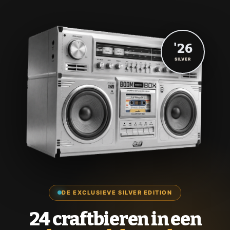
'26
SILVER
DE EXCLUSIEVE SILVER EDITION
24 craftbieren in een