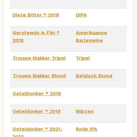
Dieze Bitter * 2018
DIPA
Gerstewijn is Fijn *
Amerikaanse
2018
Barleywine
Trouwe Makker Tripel
Tripel
Trouwe Makker Blond
Belgisch Blond
OetelDonker * 2018
Oeteldonker * 2019
Märzen
Oeteldonker * 2021-
Rode IPA
2022