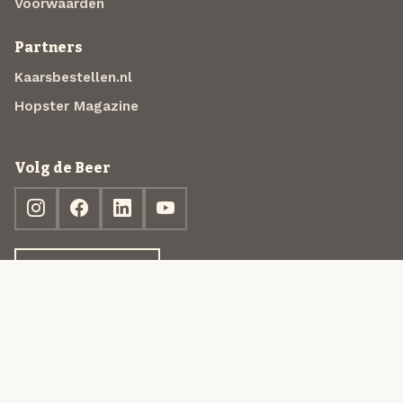
Voorwaarden
Partners
Kaarsbestellen.nl
Hopster Magazine
Volg de Beer
Ontdek jouw box
© 2013-2026 Beer in a Box BV