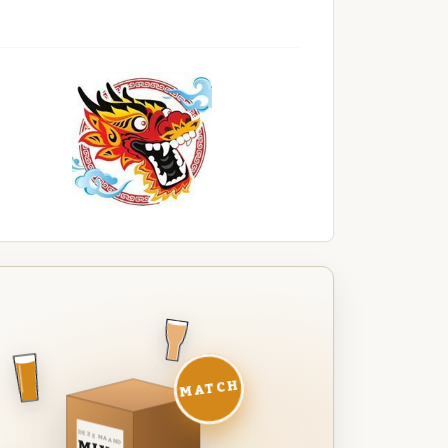
MATCH
DEZE MAAND