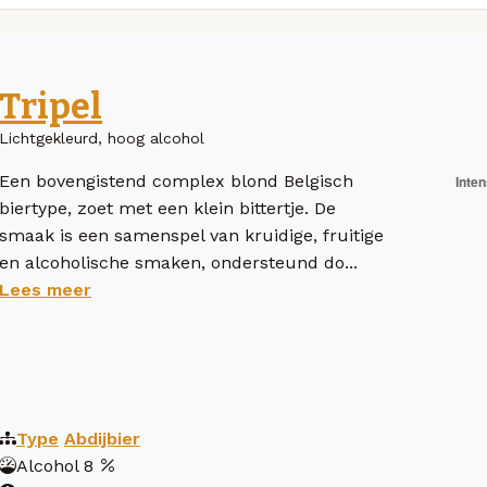
Tripel
Lichtgekleurd, hoog alcohol
Een bovengistend complex blond Belgisch
biertype, zoet met een klein bittertje. De
smaak is een samenspel van kruidige, fruitige
en alcoholische smaken, ondersteund do...
Lees meer
Type
Abdijbier
Alcohol
8