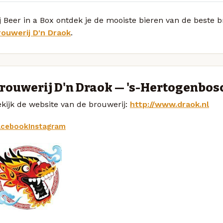
j Beer in a Box ontdek je de mooiste bieren van de beste
rouwerij D'n Draok
.
rouwerij D'n Draok — 's-Hertogenbos
kijk de website van de brouwerij:
http://www.draok.nl
acebook
Instagram