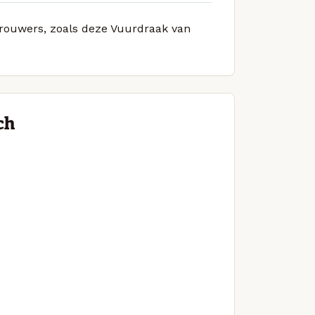
 brouwers, zoals deze Vuurdraak van
ch