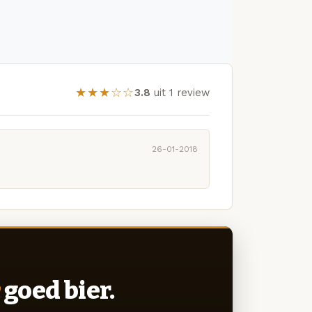
★★★☆☆
3.8
uit 1 review
26-01-2018
goed bier.