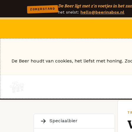
De Beer ligt met z'n voetjes in het zan
ZOMERSTAND
het snelst:
hello@beerinabox.nl
De Beer houdt van cookies, het liefst met honing. Zo
T
Speciaalbier