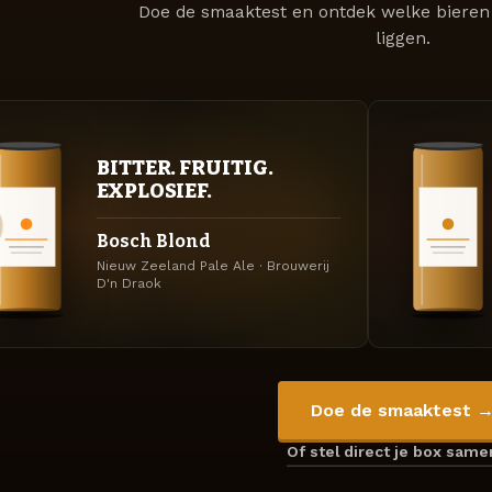
Doe de smaaktest en ontdek welke bieren 
liggen.
BITTER. FRUITIG.
EXPLOSIEF.
Bosch Blond
Nieuw Zeeland Pale Ale · Brouwerij
D'n Draok
Doe de smaaktest 
Of stel direct je box sam