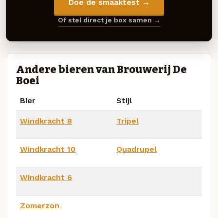
Doe de smaaktest →
Of stel direct je box samen →
Andere bieren van Brouwerij De
Boei
Bier
Stijl
Windkracht 8
Tripel
Windkracht 10
Quadrupel
Windkracht 6
Zomerzon