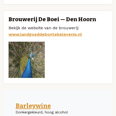
Brouwerij De Boei — Den Hoorn
Bekijk de website van de brouwerij:
www.landgoeddebontebelevenis.nl
Barleywine
Donkergekleurd, hoog alcohol