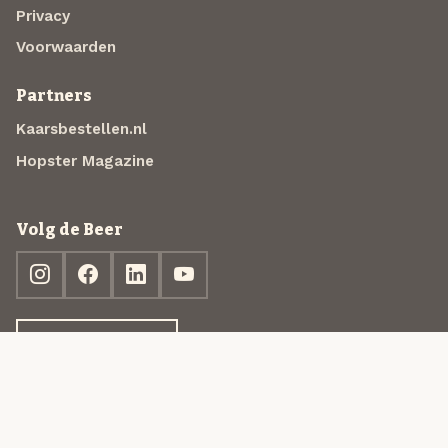
Privacy
Voorwaarden
Partners
Kaarsbestellen.nl
Hopster Magazine
Volg de Beer
Ontdek jouw box
© 2013-2026 Beer in a Box BV