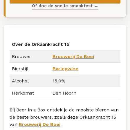
Of doe de snelle smaaktest →
Over de Orkaankracht 15
Brouwer
Brouwerij De Boei
Bierstijl
Barleywine
Alcohol
15.0%
Herkomst
Den Hoorn
Bij Beer in a Box ontdek je de mooiste bieren van
de beste brouwers, zoals deze Orkaankracht 15
van
Brouwerij De Boei
.