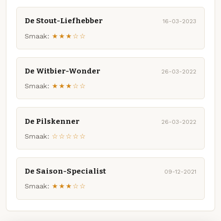
De Stout-Liefhebber
16-03-2023
Smaak:
★★★☆☆
De Witbier-Wonder
26-03-2022
Smaak:
★★★☆☆
De Pilskenner
26-03-2022
Smaak:
☆☆☆☆☆
De Saison-Specialist
09-12-2021
Smaak:
★★★☆☆