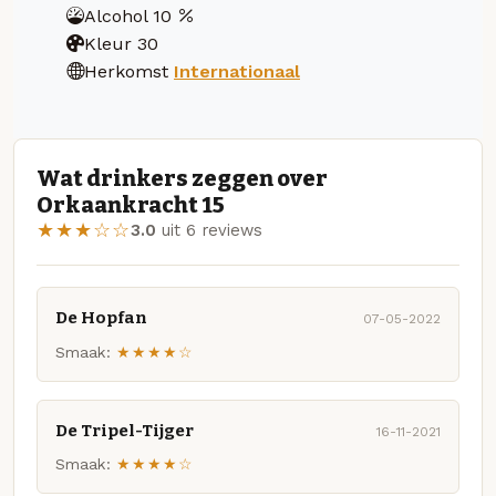
Alcohol
10
Kleur
30
Herkomst
Internationaal
Wat drinkers zeggen over
Orkaankracht 15
★★★☆☆
3.0
uit 6 reviews
De Hopfan
07-05-2022
Smaak:
★★★★☆
De Tripel-Tijger
16-11-2021
Smaak:
★★★★☆