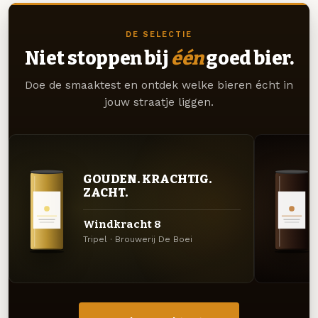
DE SELECTIE
Niet stoppen bij
één
goed bier.
Doe de smaaktest en ontdek welke bieren écht in
jouw straatje liggen.
GOUDEN. KRACHTIG.
ZACHT.
Windkracht 8
Tripel · Brouwerij De Boei