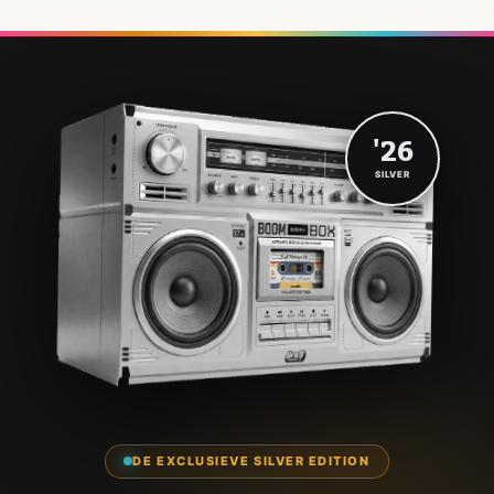
'26
SILVER
DE EXCLUSIEVE SILVER EDITION