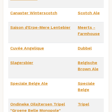
Canaster Winterscotch
Scotch Ale
Saison d'Erpe-Mere Lentebier
Meerts -
Farmhouse
Cuvée Angelique
Dubbel
Slagersbier
Belgische
Brown Ale
Speciale Belge Ale
Speciale
Belge
Ondineke Oilsjtersen Tripel
Tripel
"Groene Belle Monopole"