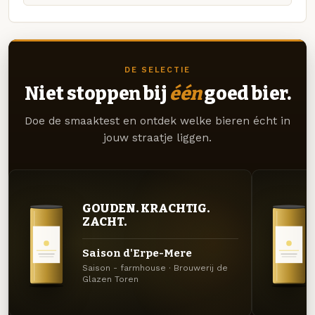
DE SELECTIE
Niet stoppen bij
één
goed bier.
Doe de smaaktest en ontdek welke bieren écht in
jouw straatje liggen.
GOUDEN. KRACHTIG.
ZACHT.
Saison d'Erpe-Mere
Saison - farmhouse · Brouwerij de
Glazen Toren