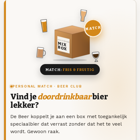
MATCH
DEZE MAAND
MIX
BOX
8 BIEREN
MATCH:
FRIS & FRUITIG
PERSONAL MATCH · BEER CLUB
Vind je
doordrinkbaar
bier
lekker?
De Beer koppelt je aan een box met toegankelijk
speciaalbier dat verrast zonder dat het te veel
wordt. Gewoon raak.