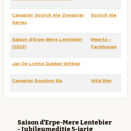
Canaster Scotch Ale Zymaster
Scotch Ale
Series
Saison d'Erpe-Mere Lentebier
Meerts -
(2022)
Farmhouse
Jan De Lichte Dubbel Witbier
Canaster Bourbon Ba
Wild Bier
Saison d’Erpe-Mere Lentebier
- Jubileumeditie 5-jarig