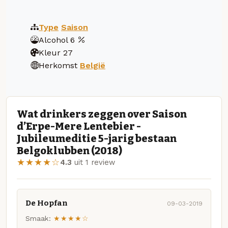
Type
Saison
Alcohol
6
Kleur
27
Herkomst
België
Wat drinkers zeggen over Saison
d’Erpe-Mere Lentebier -
Jubileumeditie 5-jarig bestaan
Belgoklubben (2018)
★★★★☆
4.3
uit 1 review
De Hopfan
09-03-2019
Smaak:
★★★★☆