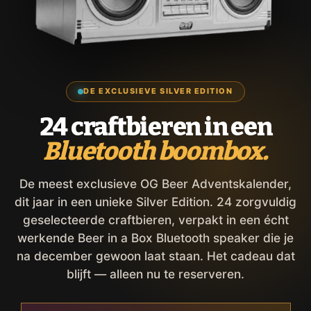
DE EXCLUSIEVE SILVER EDITION
24 craftbieren in een
Bluetooth boombox.
De meest exclusieve OG Beer Adventskalender,
dit jaar in een unieke Silver Edition. 24 zorgvuldig
geselecteerde craftbieren, verpakt in een écht
werkende Beer in a Box Bluetooth speaker die je
na december gewoon laat staan. Het cadeau dat
blijft — alleen nu te reserveren.