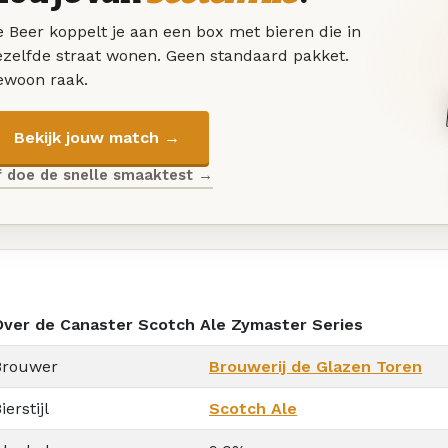
 Beer koppelt je aan een box met bieren die in
ezelfde straat wonen. Geen standaard pakket.
ewoon raak.
Bekijk jouw match →
f doe de snelle smaaktest →
Over de Canaster Scotch Ale Zymaster Series
Brouwer
Brouwerij de Glazen Toren
ierstijl
Scotch Ale