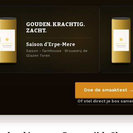
GOUDEN. KRACHTIG.
ZACHT.
Saison d'Erpe-Mere
Saison - farmhouse · Brouwerij de
Glazen Toren
Doe de smaaktest 
Of stel direct je box sam