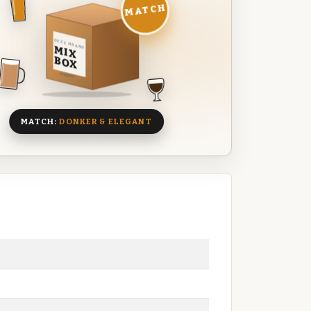
MATCH
DEZE MAAND
MIX
BOX
8 BIEREN
MATCH:
DONKER & ELEGANT