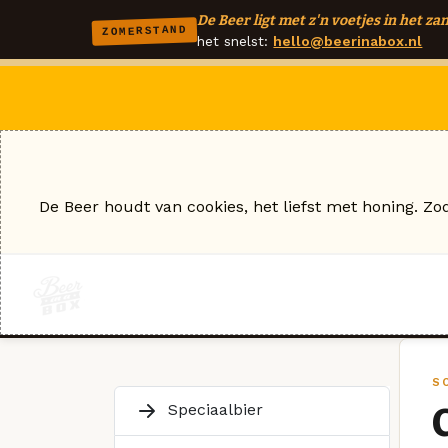
De Beer ligt met z'n voetjes in het zan
ZOMERSTAND
het snelst:
hello@beerinabox.nl
De Beer houdt van cookies, het liefst met honing. Zo
S
Speciaalbier