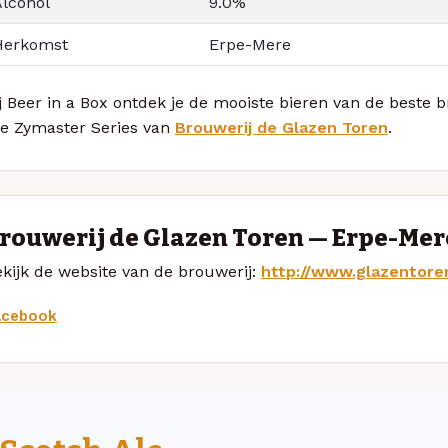
Alcohol
9.0%
Herkomst
Erpe-Mere
j Beer in a Box ontdek je de mooiste bieren van de beste
le Zymaster Series van
Brouwerij de Glazen Toren
.
rouwerij de Glazen Toren — Erpe-Mer
kijk de website van de brouwerij:
http://www.glazentore
acebook