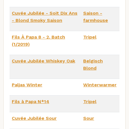
Cuvée Jubilée - Soit Dix Ans
Saison -
- Blond Smoky Saison
farmhouse
Fils À Papa 8 - 2. Batch
Tripel
(1/2019)
Cuvée Jubilée Whiskey Oak
Belgisch
Blond
Paljas Winter
Winterwarmer
Fils à Papa N*14
Tripel
Cuvée Jubilée Sour
Sour