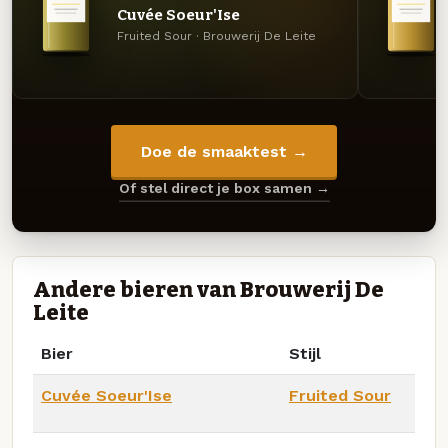
Cuvée Soeur'Ise
Fruited Sour · Brouwerij De Leite
Doe de smaaktest →
Of stel direct je box samen →
Andere bieren van Brouwerij De
Leite
Bier
Stijl
Cuvée Soeur'Ise
Fruited Sour