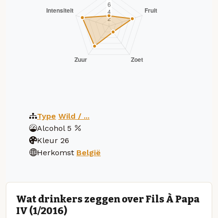
Type
Wild / ...
Alcohol
5
Kleur
26
Herkomst
België
Wat drinkers zeggen over Fils À Papa
IV (1/2016)