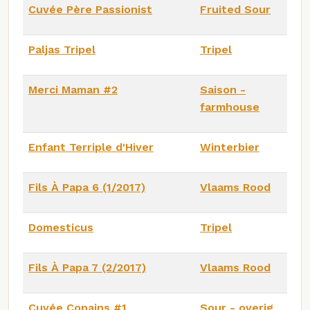
Cuvée Père Passionist
Fruited Sour
Paljas Tripel
Tripel
Merci Maman #2
Saison -
farmhouse
Enfant Terriple d'Hiver
Winterbier
Fils À Papa 6 (1/2017)
Vlaams Rood
Domesticus
Tripel
Fils À Papa 7 (2/2017)
Vlaams Rood
Cuvée Copains #1
Sour - overig