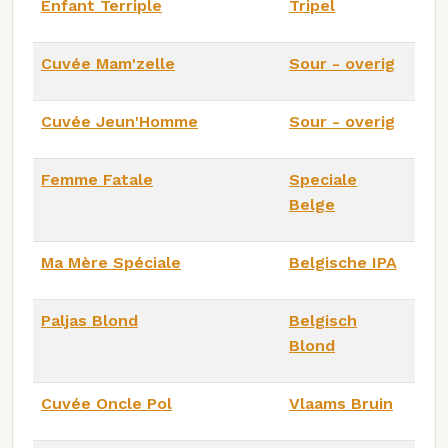
Enfant Terriple
Tripel
Cuvée Mam'zelle
Sour - overig
Cuvée Jeun'Homme
Sour - overig
Femme Fatale
Speciale
Belge
Ma Mère Spéciale
Belgische IPA
Paljas Blond
Belgisch
Blond
Cuvée Oncle Pol
Vlaams Bruin