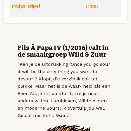
Paljas Tripel
Tripel
Fils À Papa IV (1/2016) valt in
de smaakgroep Wild & Zuur
“Ken je de uitdrukking ‘Once you go sour
it will be the only thing you want to
devour’? Klopt, die verzin ik ook ter
plekke. Maar het is de waar- heid als een
Beer. Als je mij aandurft, zul je nooit
anders willen. Lambieken, Wilde bieren
en moderne Sours; ik overtuig jou wel.
Geloof me. Echt. Waar.”