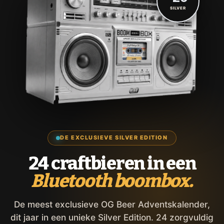
SILVER
DE EXCLUSIEVE SILVER EDITION
24 craftbieren in een
Bluetooth boombox.
De meest exclusieve OG Beer Adventskalender,
dit jaar in een unieke Silver Edition. 24 zorgvuldig