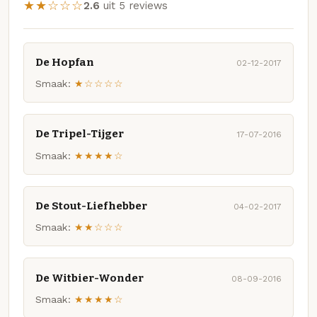
★★☆☆☆
2.6
uit 5 reviews
De Hopfan
02-12-2017
Smaak:
★☆☆☆☆
De Tripel-Tijger
17-07-2016
Smaak:
★★★★☆
De Stout-Liefhebber
04-02-2017
Smaak:
★★☆☆☆
De Witbier-Wonder
08-09-2016
Smaak:
★★★★☆