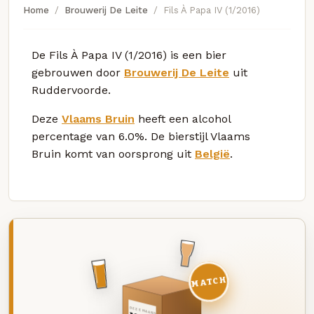
Home
Brouwerij De Leite
Fils À Papa IV (1/2016)
De Fils À Papa IV (1/2016) is een bier
gebrouwen door
Brouwerij De Leite
uit
Ruddervoorde.
Deze
Vlaams Bruin
heeft een alcohol
percentage van 6.0%. De bierstijl Vlaams
Bruin komt van oorsprong uit
België
.
MATCH
DEZE MAAND