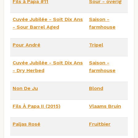
Fils à Papa #11
Sour - overig
Cuvée Jubilée - Soit Dix Ans
Saison -
- Sour Barrel Aged
farmhouse
Pour André
Tripel
Cuvée Jubilée - Soit Dix Ans
Saison -
- Dry Herbed
farmhouse
Non De Ju
Blond
Fils À Papa II (2015)
Vlaams Bruin
Paljas Rosé
Fruitbier