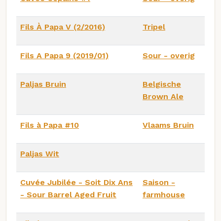
Fils À Papa V (2/2016)
Tripel
Fils A Papa 9 (2019/01)
Sour - overig
Paljas Bruin
Belgische
Brown Ale
Fils à Papa #10
Vlaams Bruin
Paljas Wit
Cuvée Jubilée - Soit Dix Ans
Saison -
- Sour Barrel Aged Fruit
farmhouse