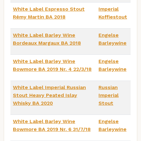
White Label Espresso Stout
Imperial
Rémy Martin BA 2018
Koffiestout
White Label Barley Wine
Engelse
Bordeaux Margaux BA 2018
Barleywine
White Label Barley Wine
Engelse
Bowmore BA 2019 Nr. 4 22/3/18
Barleywine
White Label Imperial Russian
Russian
Stout Heavy Peated Islay
Imperial
Whisky BA 2020
Stout
White Label Barley Wine
Engelse
Bowmore BA 2019 Nr. 6 31/7/18
Barleywine