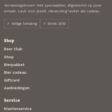
Verrassingsboxen met speciaalbier, afgestemd op jouw
smaak. Leuk voor jezelf, n&oacute;g leuker als cadeau.
✓ Veilige betaling
✓ Sinds 2013
Shop
Beer Club
Shop
Bierpakket
Bier cadeau
Giftcard
Aanbiedingen
Service
Klantenservice