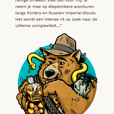
heftige smaken. Kies dan voor mij. Ik
neem je mee op diepdonkere avonturen
langs Porters en Russian Imperial Stouts.
Het wordt een intense rit op zoek naar de
ultieme complexiteit....”