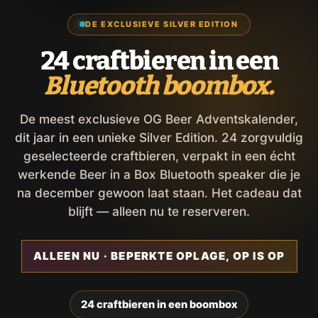
DE EXCLUSIEVE SILVER EDITION
24 craftbieren in een
Bluetooth boombox.
De meest exclusieve OG Beer Adventskalender,
dit jaar in een unieke Silver Edition. 24 zorgvuldig
geselecteerde craftbieren, verpakt in een écht
werkende Beer in a Box Bluetooth speaker die je
na december gewoon laat staan. Het cadeau dat
blijft — alleen nu te reserveren.
ALLEEN NU · BEPERKTE OPLAGE, OP IS OP
24 craftbieren in een boombox