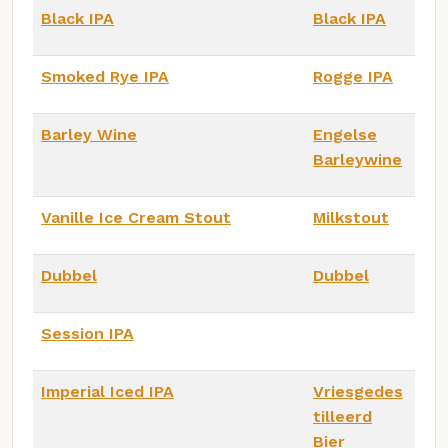
Black IPA
Black IPA
Smoked Rye IPA
Rogge IPA
Barley Wine
Engelse
Barleywine
Vanille Ice Cream Stout
Milkstout
Dubbel
Dubbel
Session IPA
Imperial Iced IPA
Vriesgedes
tilleerd
Bier