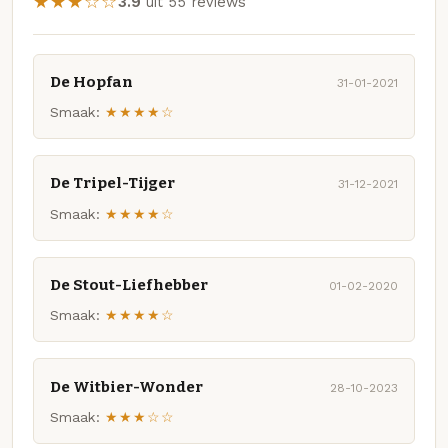
★★★☆☆
3.9
uit 55 reviews
De Hopfan
31-01-2021
Smaak:
★★★★☆
De Tripel-Tijger
31-12-2021
Smaak:
★★★★☆
De Stout-Liefhebber
01-02-2020
Smaak:
★★★★☆
De Witbier-Wonder
28-10-2023
Smaak:
★★★☆☆