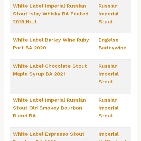
White Label Imperial Russian
Russian
Stout Islay Whisky BA Peated
Imperial
2019 Nr. 1
Stout
White Label Barley Wine Ruby
Engelse
Port BA 2020
Barleywine
White Label Chocolate Stout
Russian
Maple Syrup BA 2021
Imperial
Stout
White Label Imperial Russian
Russian
Stout Old Smokey Bourbon
Imperial
Blend BA
Stout
White Label Espresso Stout
Imperial