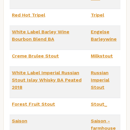
Red Hot Tripel
Tripel
White Label Barley Wine
Engelse
Bourbon Blend BA
Barleywine
Creme Brulee Stout
Milkstout
White Label Imperial Russian
Russian
Stout Islay Whisky BA Peated
Imperial
2018
Stout
Forest Fruit Stout
Stout_
Saison
Saison -
farmhouse