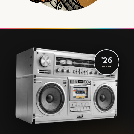
'26
SILVER