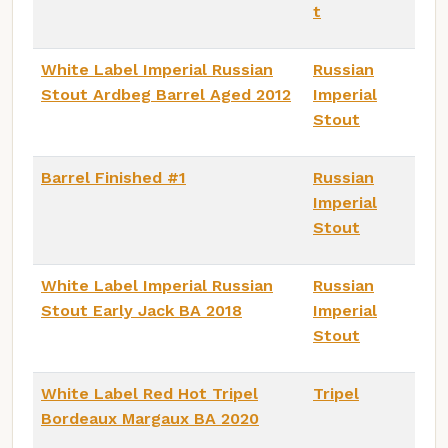
t
White Label Imperial Russian
Russian
Stout Ardbeg Barrel Aged 2012
Imperial
Stout
Barrel Finished #1
Russian
Imperial
Stout
White Label Imperial Russian
Russian
Stout Early Jack BA 2018
Imperial
Stout
White Label Red Hot Tripel
Tripel
Bordeaux Margaux BA 2020