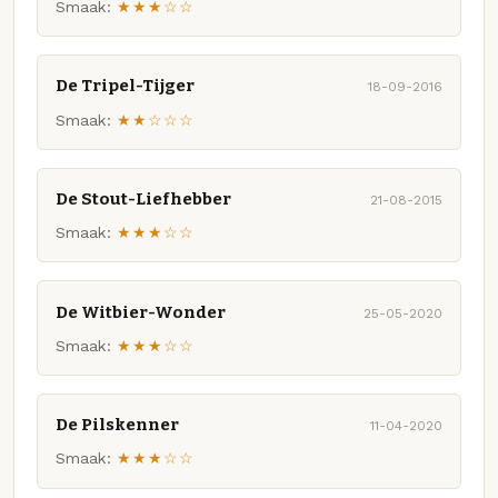
Smaak:
★★★☆☆
De Tripel-Tijger
18-09-2016
Smaak:
★★☆☆☆
De Stout-Liefhebber
21-08-2015
Smaak:
★★★☆☆
De Witbier-Wonder
25-05-2020
Smaak:
★★★☆☆
De Pilskenner
11-04-2020
Smaak:
★★★☆☆