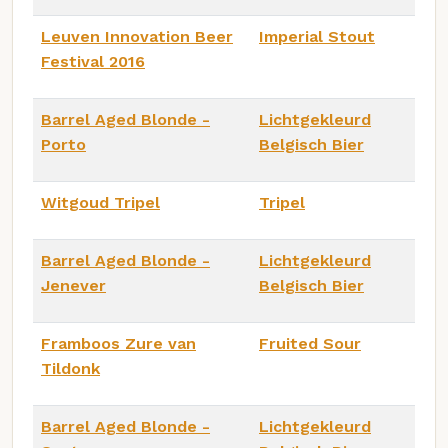
Leuven Innovation Beer
Imperial Stout
Festival 2016
Barrel Aged Blonde -
Lichtgekleurd
Porto
Belgisch Bier
Witgoud Tripel
Tripel
Barrel Aged Blonde -
Lichtgekleurd
Jenever
Belgisch Bier
Framboos Zure van
Fruited Sour
Tildonk
Barrel Aged Blonde -
Lichtgekleurd