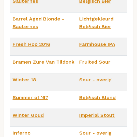
Sauternes
Belgisch Bier
Barrel Aged Blonde -
Lichtgekleurd
Sauternes
Belgisch Bier
Fresh Hop 2016
Farmhouse IPA
Bramen Zure Van Tildonk
Fruited Sour
Winter 18
Sour - overig
Summer of '67
Belgisch Blond
Winter Goud
Imperial Stout
Inferno
Sour - overig