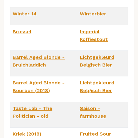
Winter 14
Winterbier
Brussel
Imperial
Koffiestout
Barrel Aged Blonde -
Lichtgekleurd
Bruichladdich
Belgisch Bier
Barrel Aged Blonde -
Lichtgekleurd
Bourbon (2018)
Belgisch Bier
Taste Lab - The
Saison -
Politician - old
farmhouse
Kriek (2018)
Fruited Sour