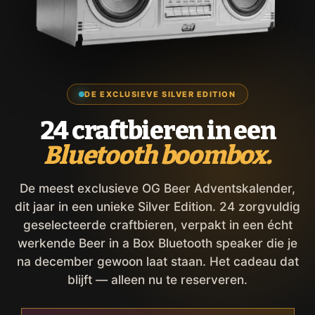
DE EXCLUSIEVE SILVER EDITION
24 craftbieren in een
Bluetooth boombox.
De meest exclusieve OG Beer Adventskalender,
dit jaar in een unieke Silver Edition. 24 zorgvuldig
geselecteerde craftbieren, verpakt in een écht
werkende Beer in a Box Bluetooth speaker die je
na december gewoon laat staan. Het cadeau dat
blijft — alleen nu te reserveren.