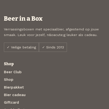
Beer in a Box
Verrassingsboxen met speciaalbier, afgestemd op jouw
smaak. Leuk voor jezelf, n&oacute;g leuker als cadeau.
✓ Veilige betaling
✓ Sinds 2013
Shop
Beer Club
Shop
Bierpakket
Bier cadeau
Giftcard