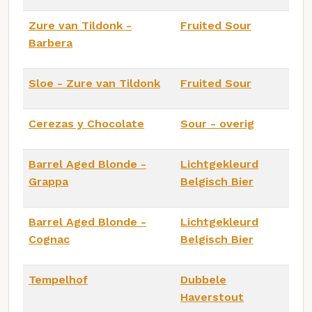
Zure van Tildonk -
Fruited Sour
Barbera
Sloe - Zure van Tildonk
Fruited Sour
Cerezas y Chocolate
Sour - overig
Barrel Aged Blonde -
Lichtgekleurd
Grappa
Belgisch Bier
Barrel Aged Blonde -
Lichtgekleurd
Cognac
Belgisch Bier
Tempelhof
Dubbele
Haverstout