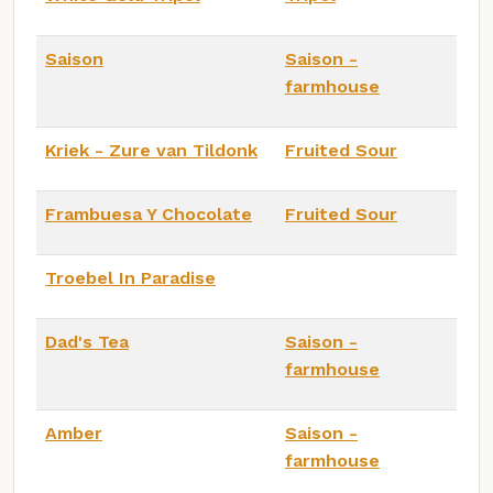
Saison
Saison -
farmhouse
Kriek - Zure van Tildonk
Fruited Sour
Frambuesa Y Chocolate
Fruited Sour
Troebel In Paradise
Dad's Tea
Saison -
farmhouse
Amber
Saison -
farmhouse