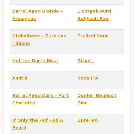
Barrel Aged Blonde -
Lichtgekleurd
Armagnac
Belgisch Bier
Stekelbees - Zure van
Fruited Sour
Tildonk
Hof ten Darth Maul
Stout_
Amitié
Rode IPA
Barrel Aged Dark - Port
Donker Belgisch
Charlotte
Bier
If Only the Hof Had A
Zure IPA
Beard