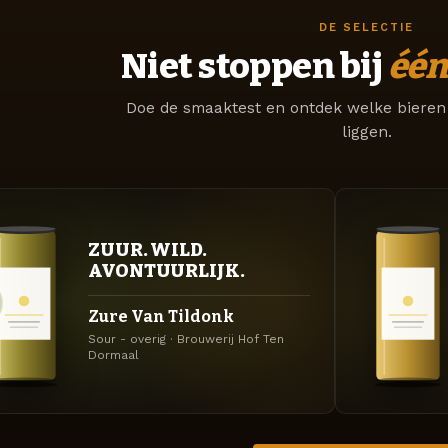
DE SELECTIE
Niet stoppen bij
één
Doe de smaaktest en ontdek welke bieren 
liggen.
ZUUR. WILD.
AVONTUURLIJK.
Zure Van Tildonk
Sour - overig · Brouwerij Hof Ten
Dormaal