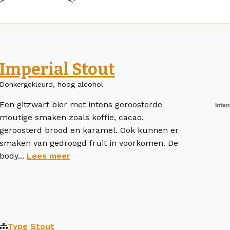
Imperial Stout
Donkergekleurd, hoog alcohol
Een gitzwart bier met intens geroosterde
moutige smaken zoals koffie, cacao,
geroosterd brood en karamel. Ook kunnen er
smaken van gedroogd fruit in voorkomen. De
body...
Lees meer
Type
Stout