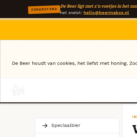
De Beer ligt met z'n voetjes in het zan
ZOMERSTAND
het snelst:
hello@beerinabox.nl
De Beer houdt van cookies, het liefst met honing. Zo
I
Speciaalbier