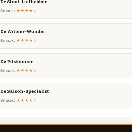
De Stout-Liefhebber
Smaak:
★★★★☆
De Witbier-Wonder
Smaak:
★★★★☆
De Pilskenner
Smaak:
★★★★☆
De Saison-Specialist
Smaak:
★★★★☆