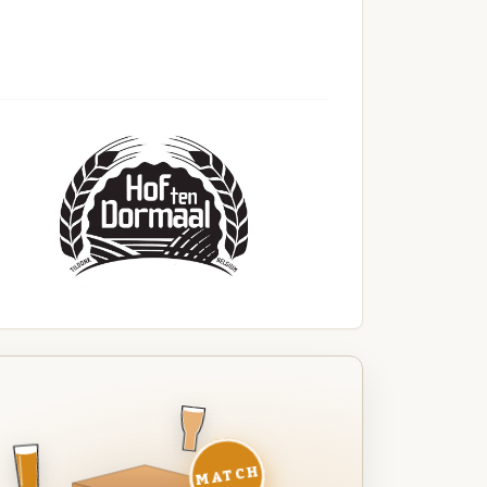
MATCH