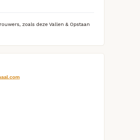
brouwers, zoals deze Vallen & Opstaan
maal.com