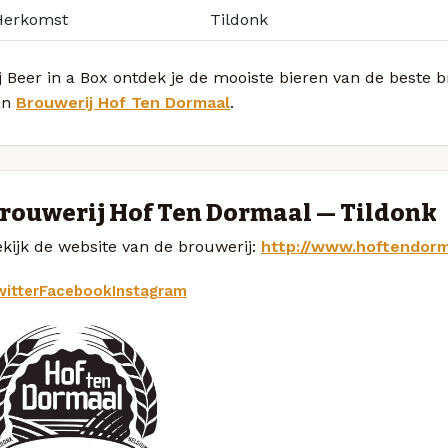
Herkomst
Tildonk
j Beer in a Box ontdek je de mooiste bieren van de beste 
an
Brouwerij Hof Ten Dormaal
.
rouwerij Hof Ten Dormaal — Tildonk
kijk de website van de brouwerij:
http://www.hoftendor
itter
Facebook
Instagram