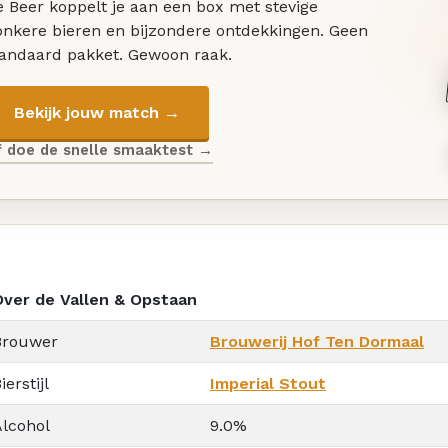
 Beer koppelt je aan een box met stevige
onkere bieren en bijzondere ontdekkingen. Geen
tandaard pakket. Gewoon raak.
Bekijk jouw match →
f doe de snelle smaaktest →
Over de Vallen & Opstaan
Brouwer
Brouwerij Hof Ten Dormaal
ierstijl
Imperial Stout
Alcohol
9.0%