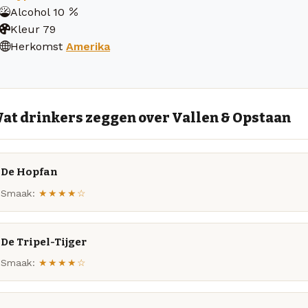
Alcohol
10
Kleur
79
Herkomst
Amerika
at drinkers zeggen over Vallen & Opstaan
De Hopfan
Smaak:
★★★★☆
De Tripel-Tijger
Smaak:
★★★★☆