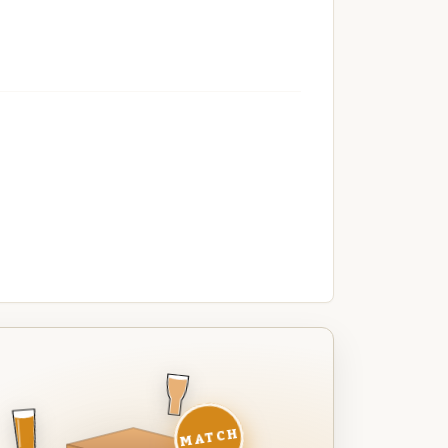
MATCH