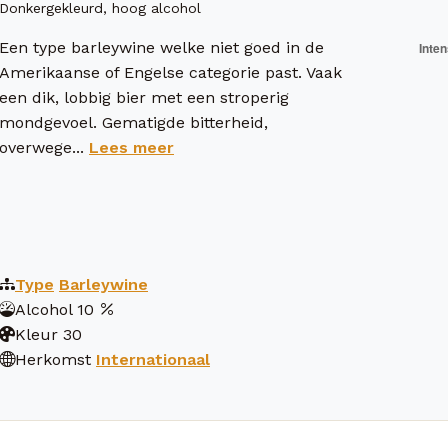
Donkergekleurd, hoog alcohol
Een type barleywine welke niet goed in de
Amerikaanse of Engelse categorie past. Vaak
een dik, lobbig bier met een stroperig
mondgevoel. Gematigde bitterheid,
overwege...
Lees meer
Type
Barleywine
Alcohol
10
Kleur
30
Herkomst
Internationaal