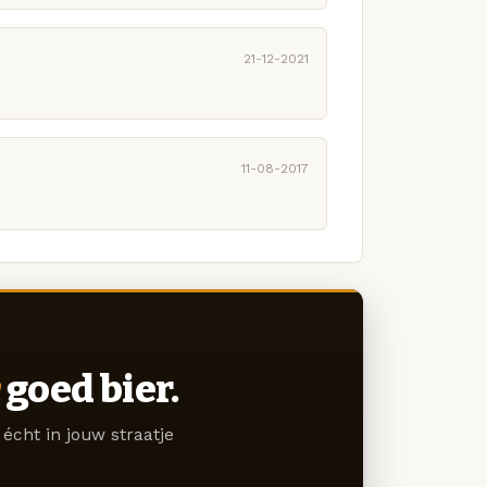
21-12-2021
11-08-2017
goed bier.
écht in jouw straatje