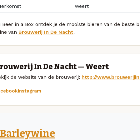
Herkomst
Weert
j Beer in a Box ontdek je de mooiste bieren van de beste 
ine van
Brouwerij In De Nacht
.
rouwerij In De Nacht — Weert
kijk de website van de brouwerij:
http://www.brouweriji
acebook
Instagram
Barleywine