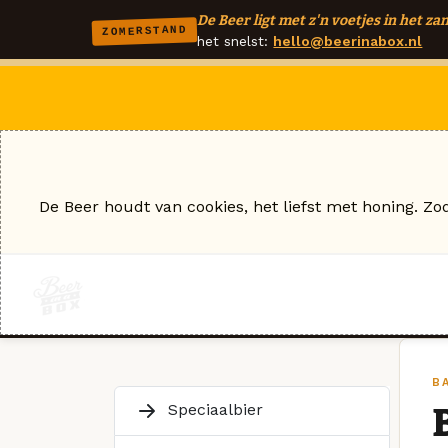
De Beer ligt met z'n voetjes in het zan
ZOMERSTAND
het snelst:
hello@beerinabox.nl
De Beer houdt van cookies, het liefst met honing. Zo
B
Speciaalbier