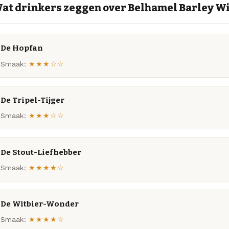
at drinkers zeggen over Belhamel Barley W
De Hopfan
Smaak:
★★★☆☆
De Tripel-Tijger
Smaak:
★★★☆☆
De Stout-Liefhebber
Smaak:
★★★★☆
De Witbier-Wonder
Smaak:
★★★★☆