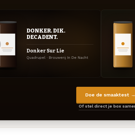
DONKER. DIK.
DECADENT.
Donker Sur Lie
Quadrupel · Brouwerij In De Nacht
Doe de smaaktest 
Of stel direct je box sam