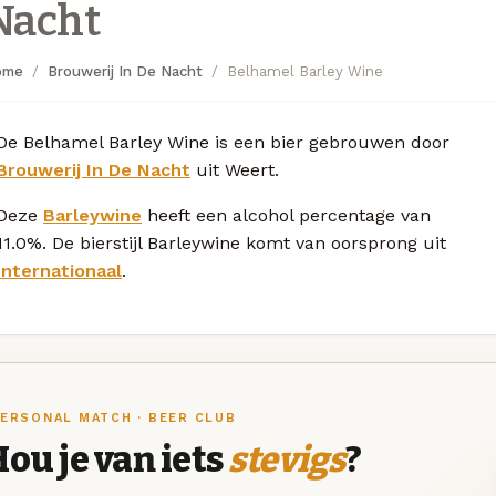
Nacht
ome
Brouwerij In De Nacht
Belhamel Barley Wine
De Belhamel Barley Wine is een bier gebrouwen door
Brouwerij In De Nacht
uit Weert.
Deze
Barleywine
heeft een alcohol percentage van
11.0%. De bierstijl Barleywine komt van oorsprong uit
Internationaal
.
ERSONAL MATCH · BEER CLUB
ou je van iets
stevigs
?