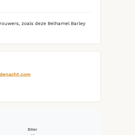
brouwers, zoals deze Belhamel Barley
ndenacht.com