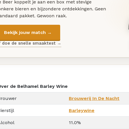
 Beer koppelt je aan een box met stevige
onkere bieren en bijzondere ontdekkingen. Geen
tandaard pakket. Gewoon raak.
Bekijk jouw match →
f doe de snelle smaaktest →
Over de Belhamel Barley Wine
Brouwer
Brouwerij In De Nacht
ierstijl
Barleywine
Alcohol
11.0%