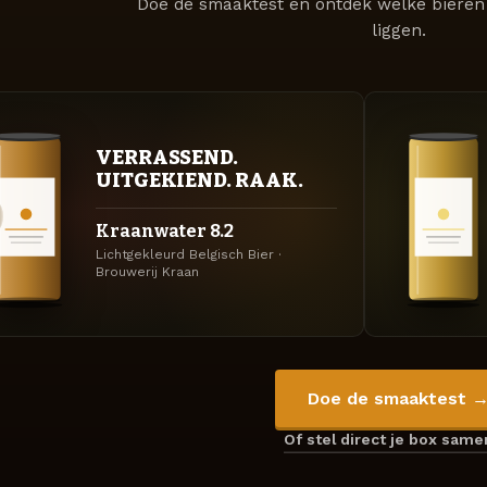
Doe de smaaktest en ontdek welke bieren 
liggen.
VERRASSEND.
UITGEKIEND. RAAK.
Kraanwater 8.2
Lichtgekleurd Belgisch Bier ·
Brouwerij Kraan
Doe de smaaktest 
Of stel direct je box sam