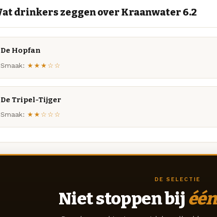
at drinkers zeggen over Kraanwater 6.2
De Hopfan
Smaak:
★★★☆☆
De Tripel-Tijger
Smaak:
★★☆☆☆
DE SELECTIE
Niet stoppen bij
één