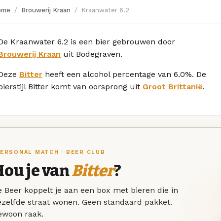
ome
Brouwerij Kraan
Kraanwater 6.2
De Kraanwater 6.2 is een bier gebrouwen door
Brouwerij Kraan
uit Bodegraven.
Deze
Bitter
heeft een alcohol percentage van 6.0%. De
bierstijl Bitter komt van oorsprong uit
Groot Brittanië
.
ERSONAL MATCH · BEER CLUB
Hou je van
Bitter
?
 Beer koppelt je aan een box met bieren die in
ezelfde straat wonen. Geen standaard pakket.
ewoon raak.