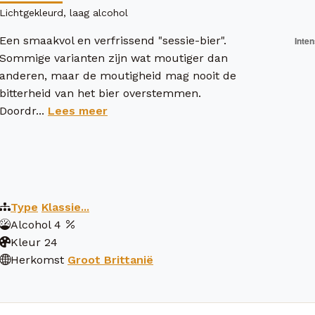
Lichtgekleurd, laag alcohol
Een smaakvol en verfrissend "sessie-bier".
Sommige varianten zijn wat moutiger dan
anderen, maar de moutigheid mag nooit de
bitterheid van het bier overstemmen.
Doordr...
Lees meer
Type
Klassie...
Alcohol
4
Kleur
24
Herkomst
Groot Brittanië