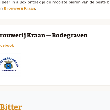
j Beer in a Box ontdek je de mooiste bieren van de beste 
an
Brouwerij Kraan
.
rouwerij Kraan — Bodegraven
acebook
Bitter