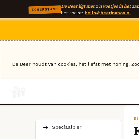
De Beer ligt met z'n voetjes in het zan
ZOMERSTAND
het snelst:
hello@beerinabox.nl
De Beer houdt van cookies, het liefst met honing. Zo
B
Speciaalbier