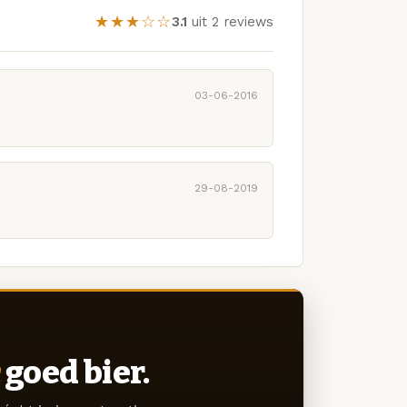
★★★☆☆
3.1
uit 2 reviews
03-06-2016
29-08-2019
goed bier.