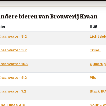
ndere bieren van Brouwerij Kraan
ier
Stijl
Kraanwater 8.2
Lichtgek
Kraanwater 9.2
Tripel
Kraanwater 10.2
Quadrup
Kraanwater 5.2
Pils
Kraanwater 7.2
Black IP
The Limes Ale
Sour - o