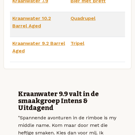
Kraanwater 7.9
Bier met Brett
Kraanwater 10.2
Quadrupel
Barrel Aged
Kraanwater 9.2 Barrel
Tripel
Aged
Kraanwater 9.9 valt in de
smaakgroep Intens &
Uitdagend
"Spannende avonturen in de rimboe is my
middle name. Kom maar door met die
heftige smaken. Kies dan voor mij. Ik