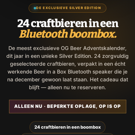
DE EXCLUSIEVE SILVER EDITION
24 craftbieren in een
Bluetooth boombox.
De meest exclusieve OG Beer Adventskalender,
dit jaar in een unieke Silver Edition. 24 zorgvuldig
geselecteerde craftbieren, verpakt in een écht
werkende Beer in a Box Bluetooth speaker die je
na december gewoon laat staan. Het cadeau dat
blijft — alleen nu te reserveren.
ALLEEN NU · BEPERKTE OPLAGE, OP IS OP
24 craftbieren in een boombox