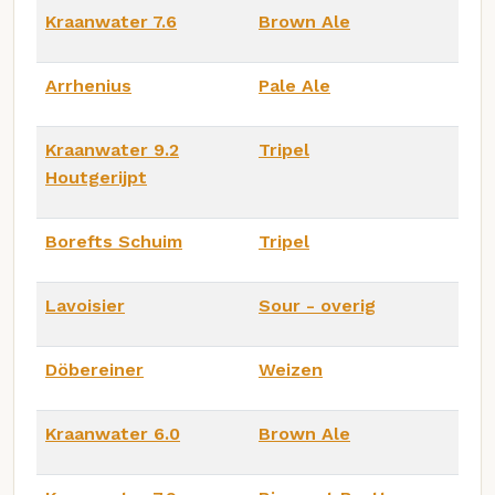
Kraanwater 7.6
Brown Ale
Arrhenius
Pale Ale
Kraanwater 9.2
Tripel
Houtgerijpt
Borefts Schuim
Tripel
Lavoisier
Sour - overig
Döbereiner
Weizen
Kraanwater 6.0
Brown Ale