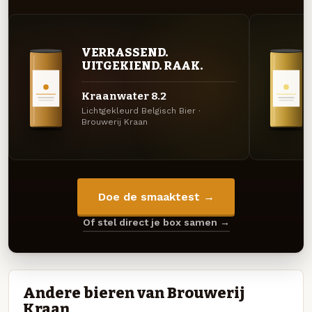
VERRASSEND.
UITGEKIEND. RAAK.
Kraanwater 8.2
Lichtgekleurd Belgisch Bier ·
Brouwerij Kraan
Doe de smaaktest →
Of stel direct je box samen →
Andere bieren van Brouwerij
Kraan