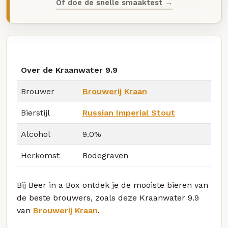
Of doe de snelle smaaktest →
Over de Kraanwater 9.9
Brouwer
Brouwerij Kraan
Bierstijl
Russian Imperial Stout
Alcohol
9.0%
Herkomst
Bodegraven
Bij Beer in a Box ontdek je de mooiste bieren van
de beste brouwers, zoals deze Kraanwater 9.9
van
Brouwerij Kraan
.