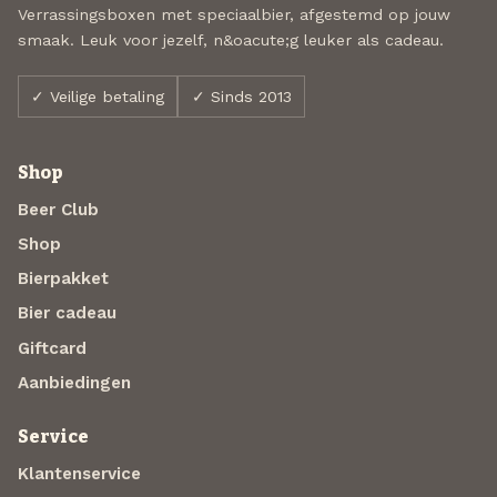
Verrassingsboxen met speciaalbier, afgestemd op jouw
smaak. Leuk voor jezelf, n&oacute;g leuker als cadeau.
✓ Veilige betaling
✓ Sinds 2013
Shop
Beer Club
Shop
Bierpakket
Bier cadeau
Giftcard
Aanbiedingen
Service
Klantenservice