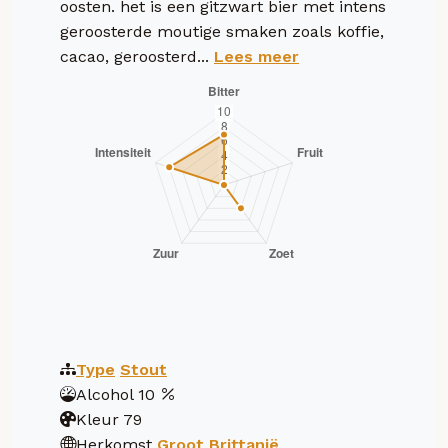
oosten. het is een gitzwart bier met intens
geroosterde moutige smaken zoals koffie,
cacao, geroosterd...
Lees meer
Type
Stout
Alcohol
10
Kleur
79
Herkomst
Groot Brittanië