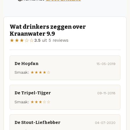
Wat drinkers zeggen over
Kraanwater 9.9
★★★☆☆
3.5
uit 5 reviews
De Hopfan
15-05-2019
Smaak:
★★★★☆
De Tripel-Tijger
09-11-2018
Smaak:
★★★☆☆
De Stout-Liefhebber
04-07-2020