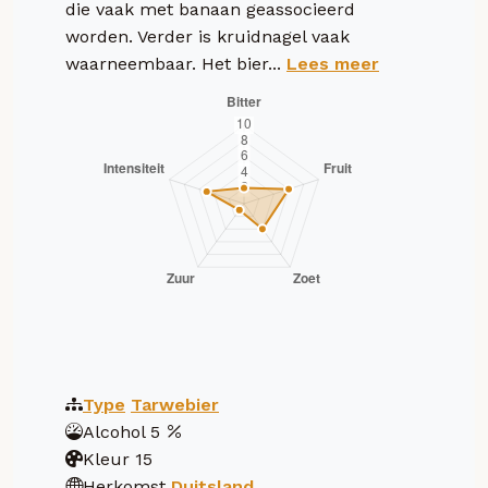
die vaak met banaan geassocieerd
worden. Verder is kruidnagel vaak
waarneembaar. Het bier...
Lees meer
Type
Tarwebier
Alcohol
5
Kleur
15
Herkomst
Duitsland