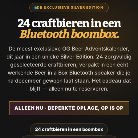
DE EXCLUSIEVE SILVER EDITION
24 craftbieren in een
Bluetooth boombox.
De meest exclusieve OG Beer Adventskalender,
dit jaar in een unieke Silver Edition. 24 zorgvuldig
geselecteerde craftbieren, verpakt in een écht
werkende Beer in a Box Bluetooth speaker die je
na december gewoon laat staan. Het cadeau dat
blijft — alleen nu te reserveren.
ALLEEN NU · BEPERKTE OPLAGE, OP IS OP
24 craftbieren in een boombox