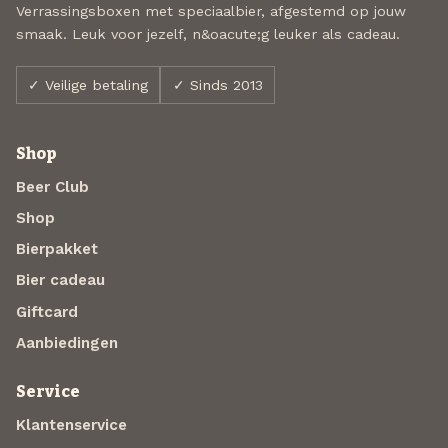
Verrassingsboxen met speciaalbier, afgestemd op jouw
smaak. Leuk voor jezelf, n&oacute;g leuker als cadeau.
✓ Veilige betaling
✓ Sinds 2013
Shop
Beer Club
Shop
Bierpakket
Bier cadeau
Giftcard
Aanbiedingen
Service
Klantenservice