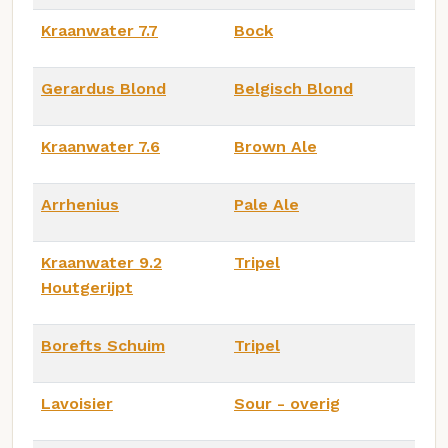
Kraanwater 7.7
Bock
Gerardus Blond
Belgisch Blond
Kraanwater 7.6
Brown Ale
Arrhenius
Pale Ale
Kraanwater 9.2
Tripel
Houtgerijpt
Borefts Schuim
Tripel
Lavoisier
Sour - overig