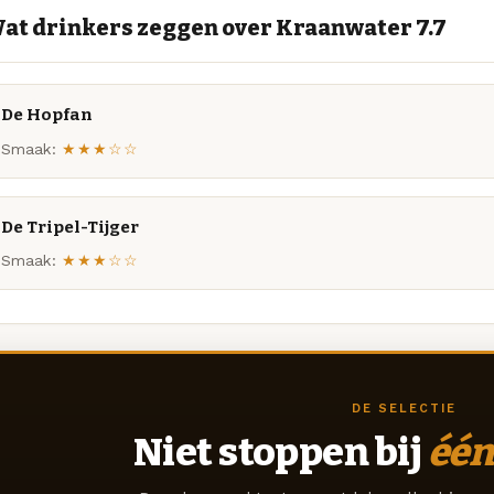
at drinkers zeggen over Kraanwater 7.7
De Hopfan
Smaak:
★★★☆☆
De Tripel-Tijger
Smaak:
★★★☆☆
DE SELECTIE
Niet stoppen bij
één