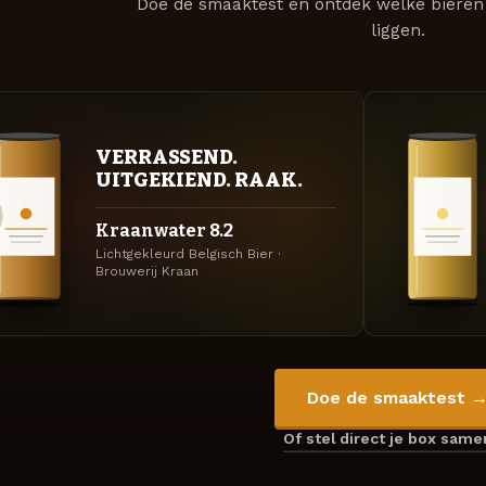
Doe de smaaktest en ontdek welke bieren 
liggen.
VERRASSEND.
UITGEKIEND. RAAK.
Kraanwater 8.2
Lichtgekleurd Belgisch Bier ·
Brouwerij Kraan
Doe de smaaktest 
Of stel direct je box sam