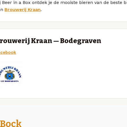
j Beer in a Box ontdek je de mooiste bieren van de beste 
an
Brouwerij Kraan
.
rouwerij Kraan — Bodegraven
acebook
Bock