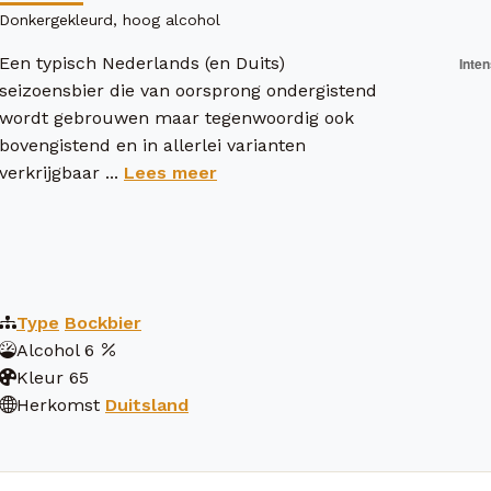
Donkergekleurd, hoog alcohol
Een typisch Nederlands (en Duits)
seizoensbier die van oorsprong ondergistend
wordt gebrouwen maar tegenwoordig ook
bovengistend en in allerlei varianten
verkrijgbaar ...
Lees meer
Type
Bockbier
Alcohol
6
Kleur
65
Herkomst
Duitsland