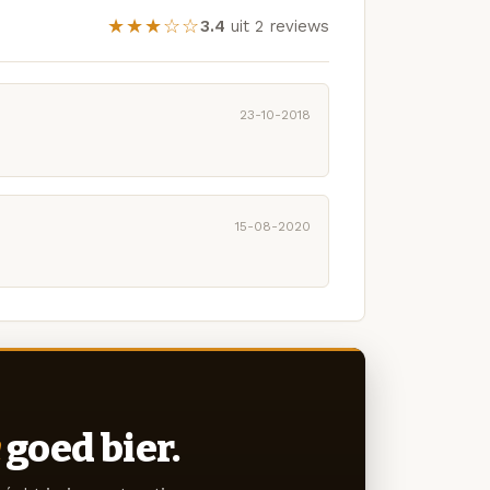
★★★☆☆
3.4
uit 2 reviews
23-10-2018
15-08-2020
goed bier.