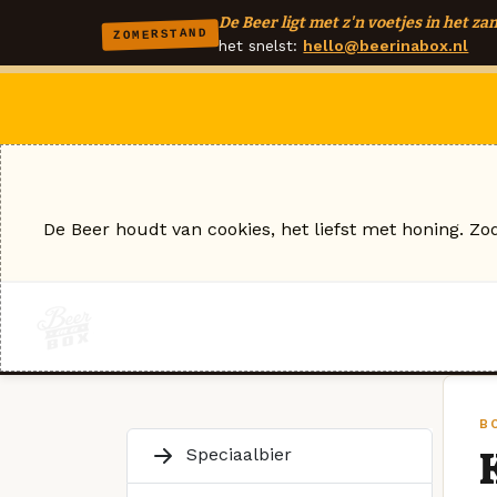
De Beer ligt met z'n voetjes in het zan
ZOMERSTAND
het snelst:
hello@beerinabox.nl
De Beer houdt van cookies, het liefst met honing. Zo
B
Speciaalbier