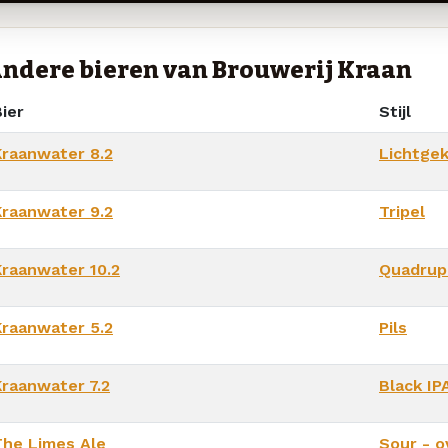
ndere bieren van Brouwerij Kraan
ier
Stijl
Kraanwater 8.2
Lichtgek
Kraanwater 9.2
Tripel
Kraanwater 10.2
Quadrup
Kraanwater 5.2
Pils
Kraanwater 7.2
Black IP
The Limes Ale
Sour - o