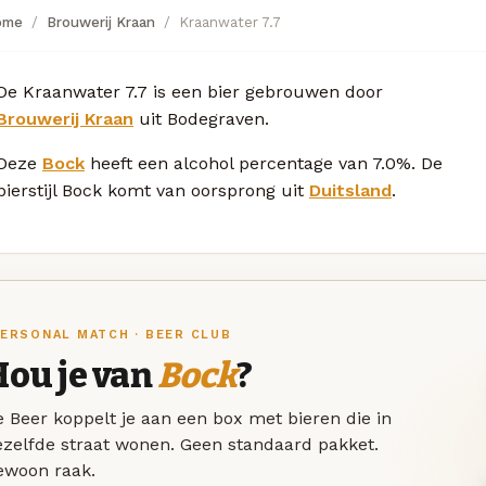
ome
Brouwerij Kraan
Kraanwater 7.7
De Kraanwater 7.7 is een bier gebrouwen door
Brouwerij Kraan
uit Bodegraven.
Deze
Bock
heeft een alcohol percentage van 7.0%. De
bierstijl Bock komt van oorsprong uit
Duitsland
.
ERSONAL MATCH · BEER CLUB
Hou je van
Bock
?
 Beer koppelt je aan een box met bieren die in
ezelfde straat wonen. Geen standaard pakket.
ewoon raak.