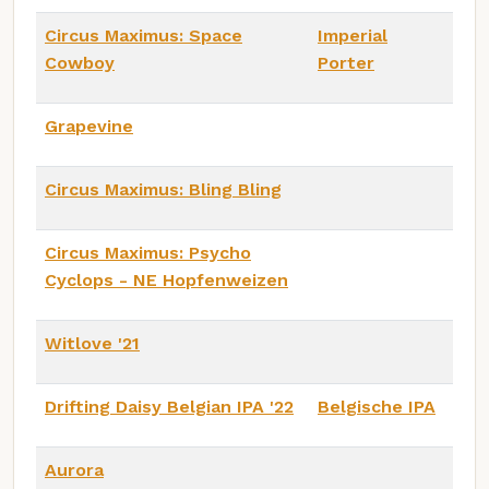
Circus Maximus: Space
Imperial
Cowboy
Porter
Grapevine
Circus Maximus: Bling Bling
Circus Maximus: Psycho
Cyclops - NE Hopfenweizen
Witlove '21
Drifting Daisy Belgian IPA '22
Belgische IPA
Aurora