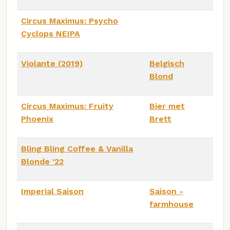
Circus Maximus: Psycho
Cyclops NEIPA
Violante (2019)
Belgisch
Blond
Circus Maximus: Fruity
Bier met
Phoenix
Brett
Bling Bling Coffee & Vanilla
Blonde '22
Imperial Saison
Saison -
farmhouse