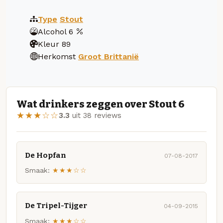
Type
Stout
Alcohol
6
Kleur
89
Herkomst
Groot Brittanië
Wat drinkers zeggen over Stout 6
★★★☆☆
3.3
uit 38 reviews
De Hopfan
07-08-2017
Smaak:
★★★☆☆
De Tripel-Tijger
04-09-2015
Smaak:
★★★☆☆