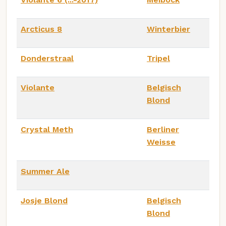
Arcticus 8
Winterbier
Donderstraal
Tripel
Violante
Belgisch
Blond
Crystal Meth
Berliner
Weisse
Summer Ale
Josje Blond
Belgisch
Blond