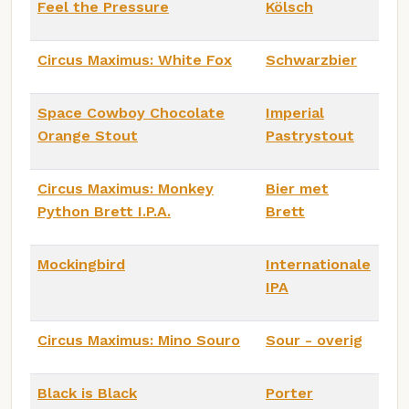
Feel the Pressure
Kölsch
Circus Maximus: White Fox
Schwarzbier
Space Cowboy Chocolate
Imperial
Orange Stout
Pastrystout
Circus Maximus: Monkey
Bier met
Python Brett I.P.A.
Brett
Mockingbird
Internationale
IPA
Circus Maximus: Mino Souro
Sour - overig
Black is Black
Porter