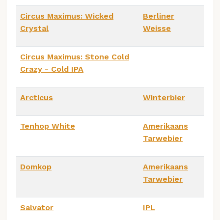
Circus Maximus: Wicked
Berliner
Crystal
Weisse
Circus Maximus: Stone Cold
Crazy - Cold IPA
Arcticus
Winterbier
Tenhop White
Amerikaans
Tarwebier
Domkop
Amerikaans
Tarwebier
Salvator
IPL