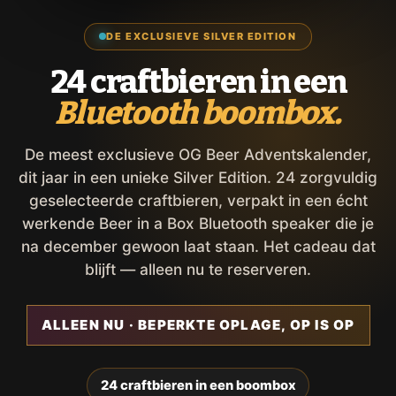
DE EXCLUSIEVE SILVER EDITION
24 craftbieren in een
Bluetooth boombox.
De meest exclusieve OG Beer Adventskalender,
dit jaar in een unieke Silver Edition. 24 zorgvuldig
geselecteerde craftbieren, verpakt in een écht
werkende Beer in a Box Bluetooth speaker die je
na december gewoon laat staan. Het cadeau dat
blijft — alleen nu te reserveren.
ALLEEN NU · BEPERKTE OPLAGE, OP IS OP
24 craftbieren in een boombox