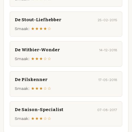
De Stout-Liefhebber
25-02-2015
Smaak:
★★★★☆
De Witbier-Wonder
14-12-2018
Smaak:
★★★☆☆
De Pilskenner
17-05-2018
Smaak:
★★★☆☆
De Saison-Specialist
07-08-2017
Smaak:
★★★☆☆