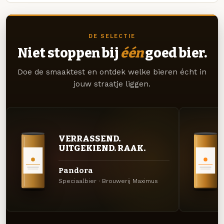
DE SELECTIE
Niet stoppen bij
één
goed bier.
Doe de smaaktest en ontdek welke bieren écht in
jouw straatje liggen.
VERRASSEND.
UITGEKIEND. RAAK.
Pandora
Speciaalbier · Brouwerij Maximus