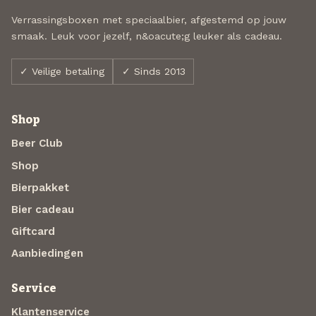
Verrassingsboxen met speciaalbier, afgestemd op jouw
smaak. Leuk voor jezelf, n&oacute;g leuker als cadeau.
✓ Veilige betaling
✓ Sinds 2013
Shop
Beer Club
Shop
Bierpakket
Bier cadeau
Giftcard
Aanbiedingen
Service
Klantenservice