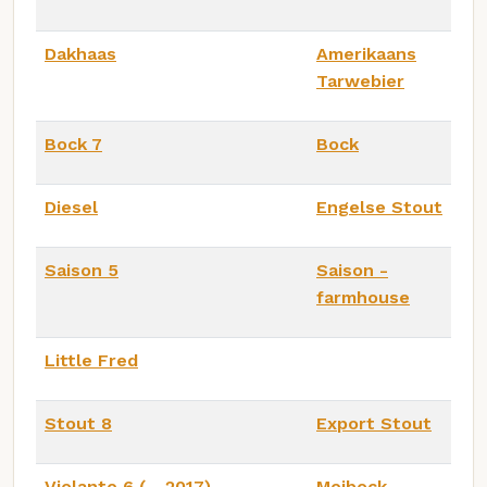
Dakhaas
Amerikaans
Tarwebier
Bock 7
Bock
Diesel
Engelse Stout
Saison 5
Saison -
farmhouse
Little Fred
Stout 8
Export Stout
Violante 6 (...-2017)
Meibock