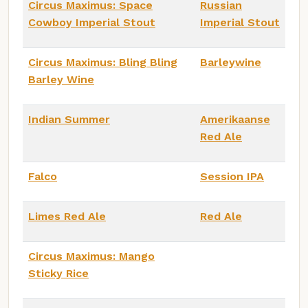
Circus Maximus: Space
Russian
Cowboy Imperial Stout
Imperial Stout
Circus Maximus: Bling Bling
Barleywine
Barley Wine
Indian Summer
Amerikaanse
Red Ale
Falco
Session IPA
Limes Red Ale
Red Ale
Circus Maximus: Mango
Sticky Rice