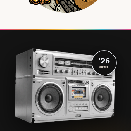
'26
SILVER