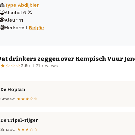
Type
Abdijbier
Alcohol
6
Kleur
11
Herkomst
België
at drinkers zeggen over Kempisch Vuur Jen
★★☆☆☆
2.9
uit 21 reviews
De Hopfan
Smaak:
★★★☆☆
De Tripel-Tijger
Smaak:
★★★☆☆