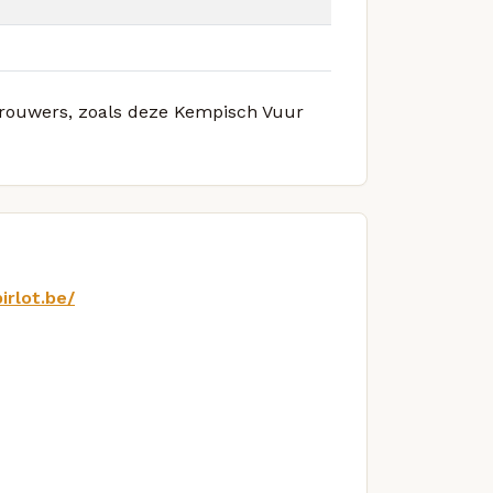
 brouwers, zoals deze Kempisch Vuur
irlot.be/