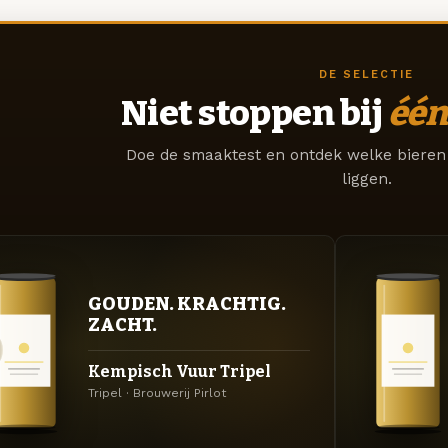
DE SELECTIE
Niet stoppen bij
één
Doe de smaaktest en ontdek welke bieren 
liggen.
GOUDEN. KRACHTIG.
ZACHT.
Kempisch Vuur Tripel
Tripel · Brouwerij Pirlot