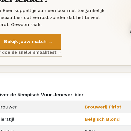
 Beer koppelt je aan een box met toegankelijk
eciaalbier dat verrast zonder dat het te veel
ordt. Gewoon raak.
Bekijk jouw match →
f doe de snelle smaaktest →
Over de Kempisch Vuur Jenever-bier
Brouwer
Brouwerij Pirlot
ierstijl
Belgisch Blond