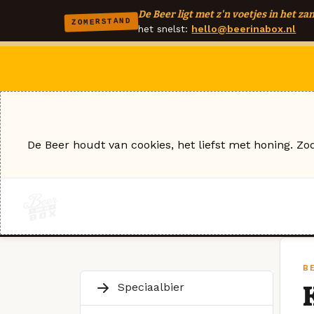
De Beer ligt met z'n voetjes in het zan
ZOMERSTAND
het snelst:
hello@beerinabox.nl
De Beer houdt van cookies, het liefst met honing. Zo
B
Speciaalbier