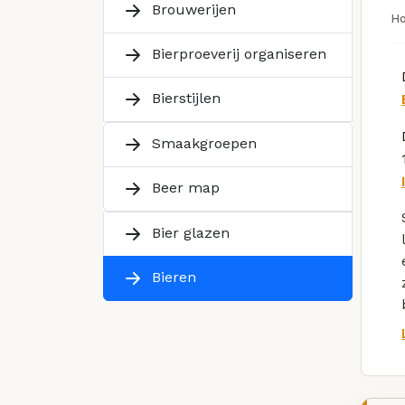
Brouwerijen
H
Bierproeverij organiseren
Bierstijlen
Smaakgroepen
Beer map
Bier glazen
Bieren