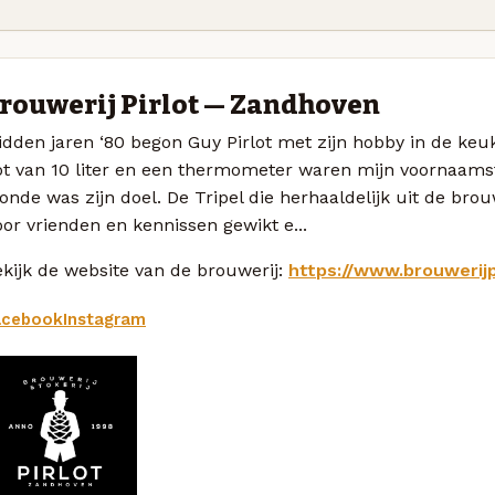
rouwerij Pirlot — Zandhoven
idden jaren ‘80 begon Guy Pirlot met zijn hobby in de ke
ot van 10 liter en een thermometer waren mijn voornaamst
onde was zijn doel. De Tripel die herhaaldelijk uit de b
or vrienden en kennissen gewikt e...
kijk de website van de brouwerij:
https://www.brouwerijp
acebook
Instagram