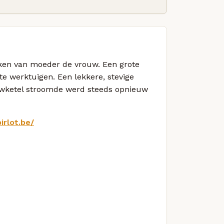
uken van moeder de vrouw. Een grote
e werktuigen. Een lekkere, stevige
rouwketel stroomde werd steeds opnieuw
irlot.be/