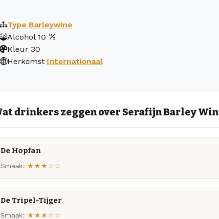
Type
Barleywine
Alcohol
10
Kleur
30
Herkomst
Internationaal
at drinkers zeggen over Serafijn Barley Wi
De Hopfan
Smaak:
★★★☆☆
De Tripel-Tijger
Smaak:
★★★☆☆