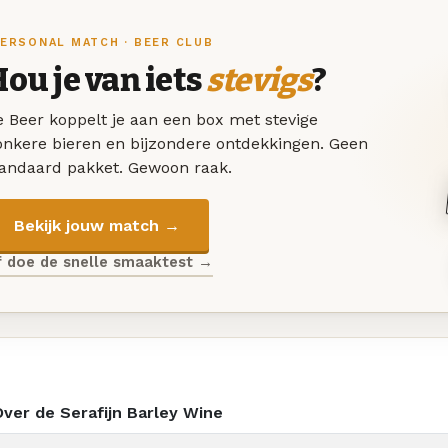
ERSONAL MATCH · BEER CLUB
ou je van iets
stevigs
?
 Beer koppelt je aan een box met stevige
onkere bieren en bijzondere ontdekkingen. Geen
tandaard pakket. Gewoon raak.
Bekijk jouw match →
f doe de snelle smaaktest →
Over de Serafijn Barley Wine