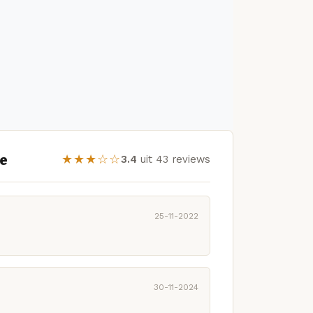
ne
★★★☆☆
3.4
uit 43 reviews
25-11-2022
30-11-2024