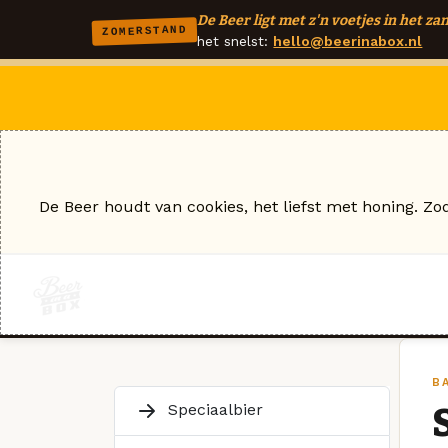
De Beer ligt met z'n voetjes in het zan
ZOMERSTAND
het snelst:
hello@beerinabox.nl
De Beer houdt van cookies, het liefst met honing. Zo
B
Speciaalbier