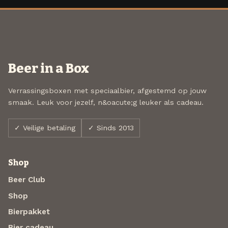
Beer in a Box
Verrassingsboxen met speciaalbier, afgestemd op jouw
smaak. Leuk voor jezelf, n&oacute;g leuker als cadeau.
✓ Veilige betaling
✓ Sinds 2013
Shop
Beer Club
Shop
Bierpakket
Bier cadeau