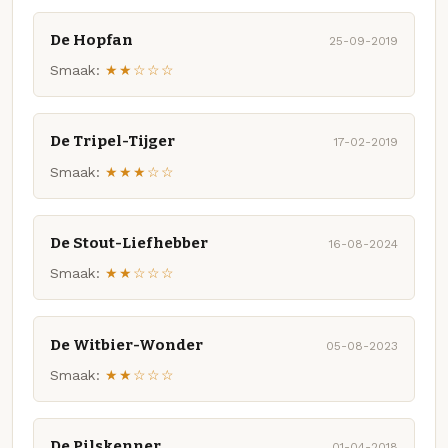
De Hopfan
25-09-2019
Smaak:
★★☆☆☆
De Tripel-Tijger
17-02-2019
Smaak:
★★★☆☆
De Stout-Liefhebber
16-08-2024
Smaak:
★★☆☆☆
De Witbier-Wonder
05-08-2023
Smaak:
★★☆☆☆
De Pilskenner
01-04-2018