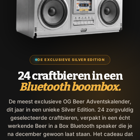
DE EXCLUSIEVE SILVER EDITION
24 craftbieren in een
Bluetooth boombox.
De meest exclusieve OG Beer Adventskalender,
dit jaar in een unieke Silver Edition. 24 zorgvuldig
geselecteerde craftbieren, verpakt in een écht
werkende Beer in a Box Bluetooth speaker die je
na december gewoon laat staan. Het cadeau dat