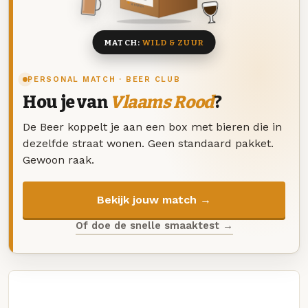
8 BIEREN
MATCH:
WILD & ZUUR
PERSONAL MATCH · BEER CLUB
Hou je van
Vlaams Rood
?
De Beer koppelt je aan een box met bieren die in
dezelfde straat wonen. Geen standaard pakket.
Gewoon raak.
Bekijk jouw match →
Of doe de snelle smaaktest →