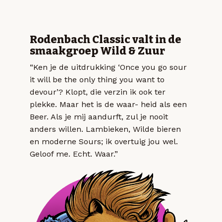
Rodenbach Classic valt in de
smaakgroep Wild & Zuur
“Ken je de uitdrukking ‘Once you go sour
it will be the only thing you want to
devour’? Klopt, die verzin ik ook ter
plekke. Maar het is de waar- heid als een
Beer. Als je mij aandurft, zul je nooit
anders willen. Lambieken, Wilde bieren
en moderne Sours; ik overtuig jou wel.
Geloof me. Echt. Waar.”