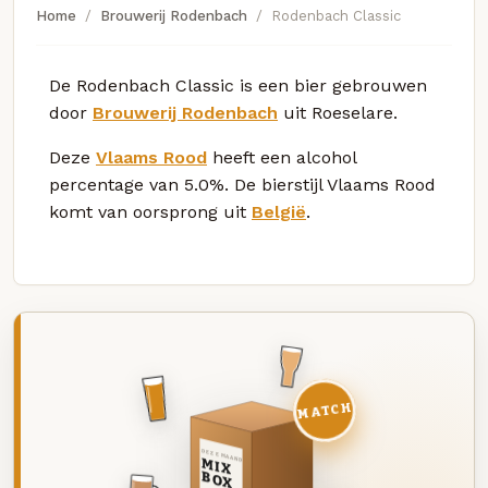
Home
Brouwerij Rodenbach
Rodenbach Classic
De Rodenbach Classic is een bier gebrouwen
door
Brouwerij Rodenbach
uit Roeselare.
Deze
Vlaams Rood
heeft een alcohol
percentage van 5.0%. De bierstijl Vlaams Rood
komt van oorsprong uit
België
.
MATCH
DEZE MAAND
MIX
BOX