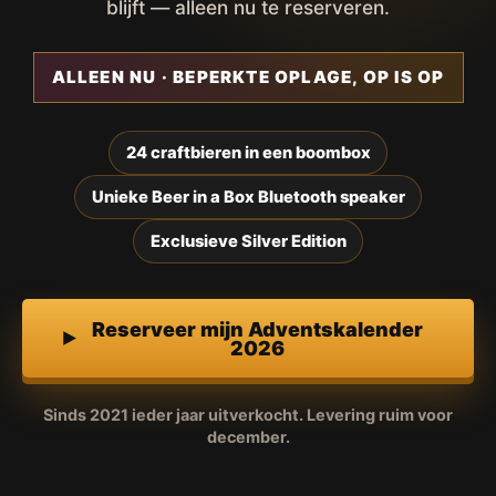
blijft — alleen nu te reserveren.
ALLEEN NU · BEPERKTE OPLAGE, OP IS OP
24 craftbieren in een boombox
Unieke Beer in a Box Bluetooth speaker
Exclusieve Silver Edition
Reserveer mijn Adventskalender
2026
Sinds 2021 ieder jaar uitverkocht. Levering ruim voor
december.