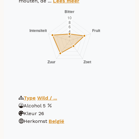
mouten, de ...
Lees meer
Type
Wild / ...
Alcohol
5
Kleur
26
Herkomst
België