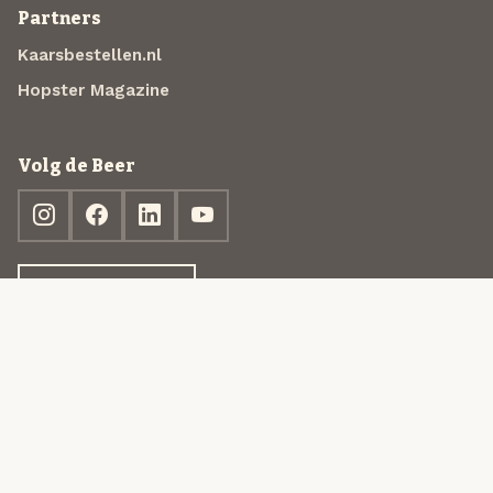
Partners
Kaarsbestellen.nl
Hopster Magazine
Volg de Beer
Ontdek jouw box
© 2013-2026 Beer in a Box BV