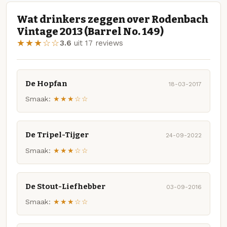
Wat drinkers zeggen over Rodenbach
Vintage 2013 (Barrel No. 149)
★★★☆☆
3.6
uit 17 reviews
De Hopfan
18-03-2017
Smaak:
★★★☆☆
De Tripel-Tijger
24-09-2022
Smaak:
★★★☆☆
De Stout-Liefhebber
03-09-2016
Smaak:
★★★☆☆