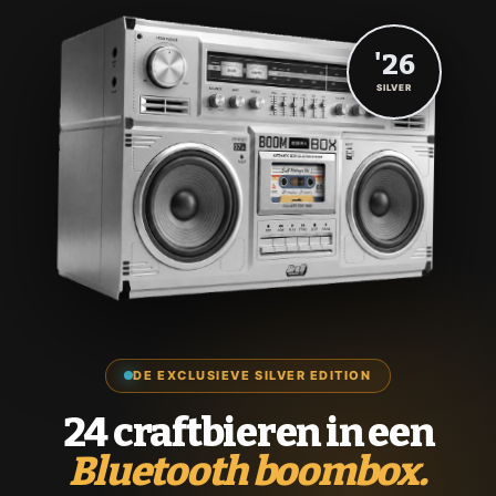
'26
SILVER
DE EXCLUSIEVE SILVER EDITION
24 craftbieren in een
Bluetooth boombox.