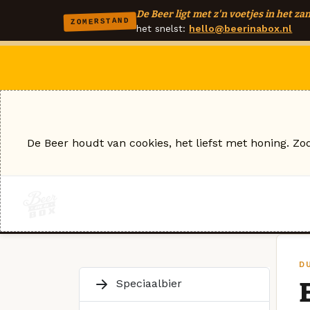
De Beer ligt met z'n voetjes in het zan
ZOMERSTAND
het snelst:
hello@beerinabox.nl
De Beer houdt van cookies, het liefst met honing. Zo
D
Speciaalbier