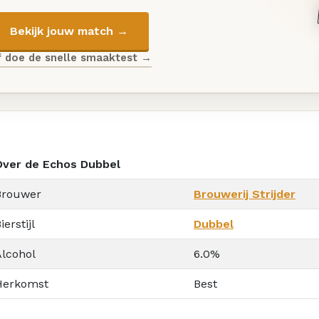
Bekijk jouw match →
f doe de snelle smaaktest →
Over de Echos Dubbel
Brouwer
Brouwerij Strijder
ierstijl
Dubbel
Alcohol
6.0%
Herkomst
Best