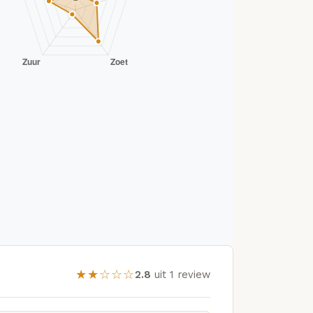
★★☆☆☆
2.8
uit 1 review