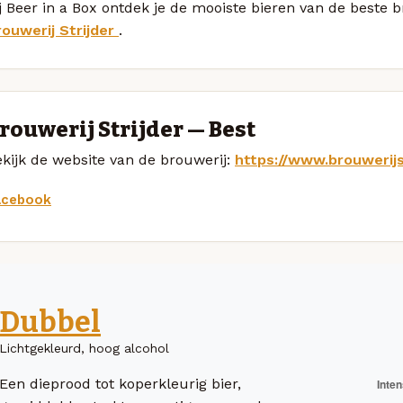
j Beer in a Box ontdek je de mooiste bieren van de beste
rouwerij Strijder
.
rouwerij Strijder — Best
kijk de website van de brouwerij:
https://www.brouwerijst
acebook
Dubbel
Lichtgekleurd, hoog alcohol
Een dieprood tot koperkleurig bier,