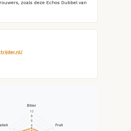
 brouwers, zoals deze Echos Dubbel van
rijder.nl/