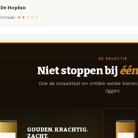
De Hopfan
Smaak:
★★☆☆☆
DE SELECTIE
Niet stoppen bij
één
Doe de smaaktest en ontdek welke bieren 
liggen.
GOUDEN. KRACHTIG.
ZACHT.