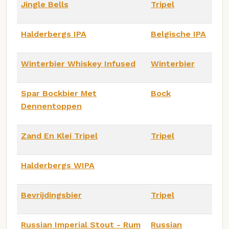
Jingle Bells
Tripel
Halderbergs IPA
Belgische IPA
Winterbier Whiskey Infused
Winterbier
Spar Bockbier Met
Bock
Dennentoppen
Zand En Klei Tripel
Tripel
Halderbergs WIPA
Bevrijdingsbier
Tripel
Russian Imperial Stout - Rum
Russian