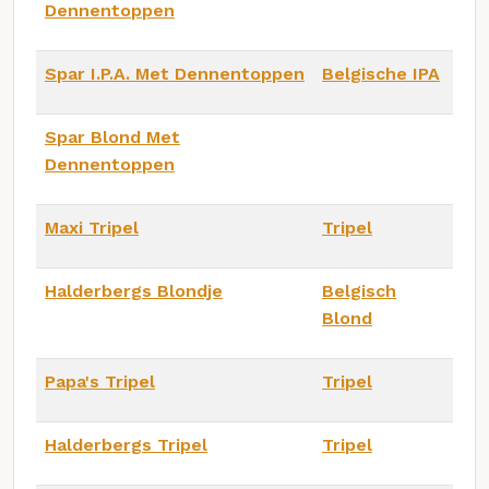
Dennentoppen
Spar I.P.A. Met Dennentoppen
Belgische IPA
Spar Blond Met
Dennentoppen
Maxi Tripel
Tripel
Halderbergs Blondje
Belgisch
Blond
Papa's Tripel
Tripel
Halderbergs Tripel
Tripel