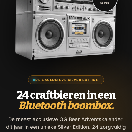
SILVER
DE EXCLUSIEVE SILVER EDITION
24 craftbieren in een
Bluetooth boombox.
De meest exclusieve OG Beer Adventskalender,
dit jaar in een unieke Silver Edition. 24 zorgvuldig