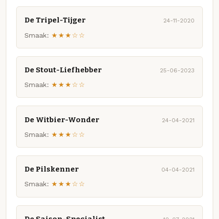
De Tripel-Tijger
24-11-2020
Smaak:
★★★☆☆
De Stout-Liefhebber
25-06-2023
Smaak:
★★★☆☆
De Witbier-Wonder
24-04-2021
Smaak:
★★★☆☆
De Pilskenner
04-04-2021
Smaak:
★★★☆☆
De Saison-Specialist