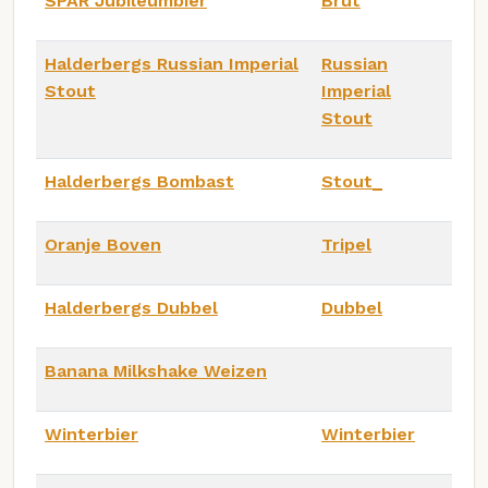
SPAR Jubileumbier
Brut
Halderbergs Russian Imperial
Russian
Stout
Imperial
Stout
Halderbergs Bombast
Stout_
Oranje Boven
Tripel
Halderbergs Dubbel
Dubbel
Banana Milkshake Weizen
Winterbier
Winterbier