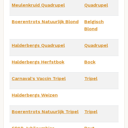
Meulenkruid Quadrupel
Quadrupel
Boerentrots Natuurlijk Blond
Belgisch
Blond
Halderbergs Quadrupel
Quadrupel
Halderbergs Herfstbok
Bock
Carnaval's Vaccin Tripel
Tripel
Halderbergs Weizen
Boerentrots Natuurlijk Tripel
Tripel