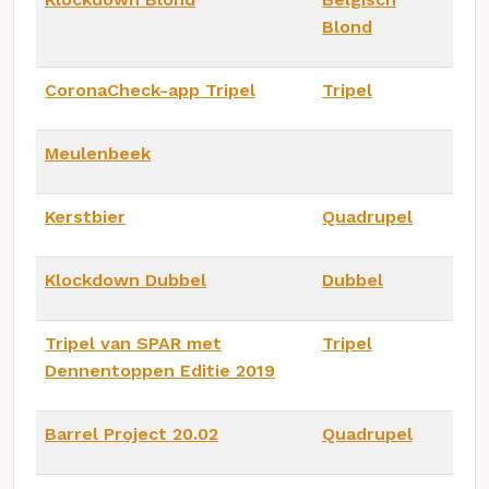
Blond
CoronaCheck-app Tripel
Tripel
Meulenbeek
Kerstbier
Quadrupel
Klockdown Dubbel
Dubbel
Tripel van SPAR met
Tripel
Dennentoppen Editie 2019
Barrel Project 20.02
Quadrupel