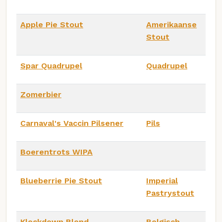
Apple Pie Stout
Amerikaanse
Stout
Spar Quadrupel
Quadrupel
Zomerbier
Carnaval's Vaccin Pilsener
Pils
Boerentrots WIPA
Blueberrie Pie Stout
Imperial
Pastrystout
Klockdown Blond
Belgisch