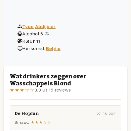
Type
Abdijbier
Alcohol
6
Kleur
11
Herkomst
België
Wat drinkers zeggen over
Wasschappels Blond
★★★☆☆
3.3
uit 15 reviews
De Hopfan
27-08-2021
Smaak:
★★★☆☆