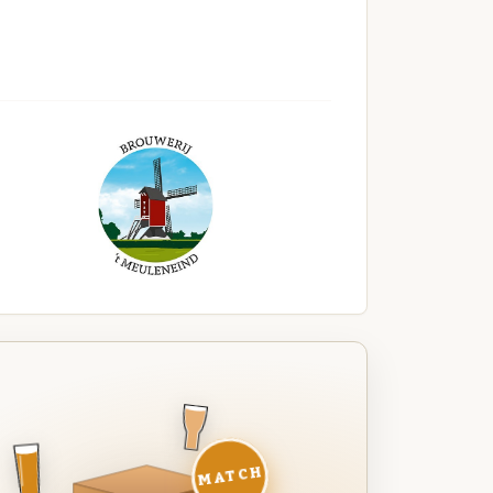
MATCH