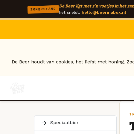
De Beer ligt met z'n voetjes in het zan
ZOMERSTAND
het snelst:
hello@beerinabox.nl
De Beer houdt van cookies, het liefst met honing. Zo
T
Speciaalbier