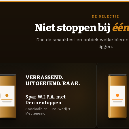
DE SELECTIE
Niet stoppen bij
één
Doe de smaaktest en ontdek welke bieren 
liggen.
VERRASSEND.
UITGEKIEND. RAAK.
Spar W.I.P.A. met
Dennentoppen
Speciaalbier · Brouwerij 't
Meuleneind