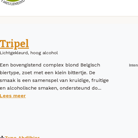
Tripel
Lichtgekleurd, hoog alcohol
Een bovengistend complex blond Belgisch
biertype, zoet met een klein bittertje. De
smaak is een samenspel van kruidige, fruitige
en alcoholische smaken, ondersteund do...
Lees meer
Type
Abdijbier