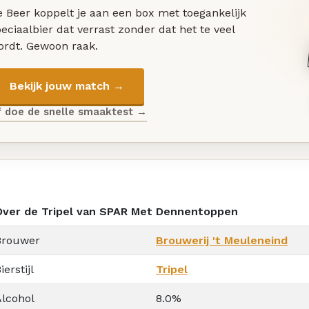
 Beer koppelt je aan een box met toegankelijk
eciaalbier dat verrast zonder dat het te veel
ordt. Gewoon raak.
Bekijk jouw match →
f doe de snelle smaaktest →
Over de Tripel van SPAR Met Dennentoppen
Brouwer
Brouwerij 't Meuleneind
ierstijl
Tripel
Alcohol
8.0%