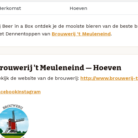
Herkomst
Hoeven
j Beer in a Box ontdek je de mooiste bieren van de beste 
et Dennentoppen van
Brouwerij 't Meuleneind
.
rouwerij 't Meuleneind — Hoeven
kijk de website van de brouwerij:
http://www.brouwerij-
acebook
Instagram