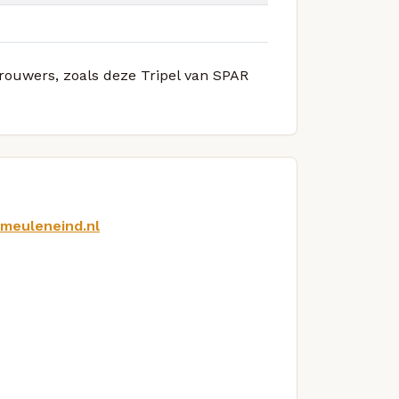
brouwers, zoals deze Tripel van SPAR
tmeuleneind.nl