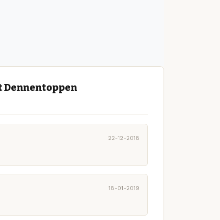
et Dennentoppen
22-12-2018
18-01-2019