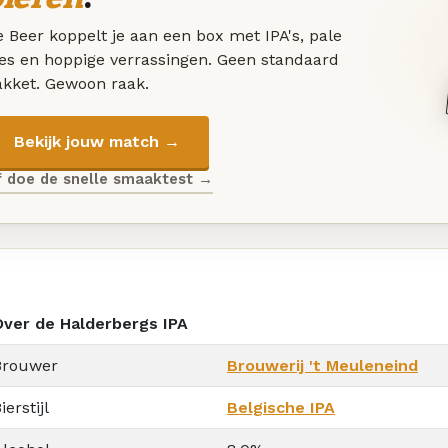
 Beer koppelt je aan een box met IPA's, pale
les en hoppige verrassingen. Geen standaard
akket. Gewoon raak.
Bekijk jouw match →
f doe de snelle smaaktest →
Over de Halderbergs IPA
Brouwer
Brouwerij 't Meuleneind
ierstijl
Belgische IPA