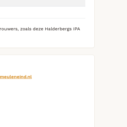
brouwers, zoals deze Halderbergs IPA
tmeuleneind.nl