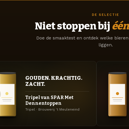
DE SELECTIE
Niet stoppen bij
één
Doe de smaaktest en ontdek welke bieren 
liggen.
GOUDEN. KRACHTIG.
ZACHT.
Tripel van SPAR Met
Dennentoppen
Tripel · Brouwerij 't Meuleneind