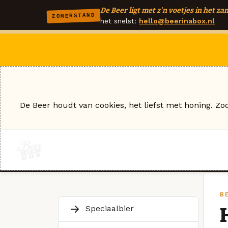
De Beer ligt met z'n voetjes in het zan
ZOMERSTAND
het snelst:
hello@beerinabox.nl
De Beer houdt van cookies, het liefst met honing. Zo
BE
Speciaalbier