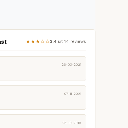
ast
★★★☆☆
3.4
uit 14 reviews
26-03-2021
07-11-2021
28-10-2018