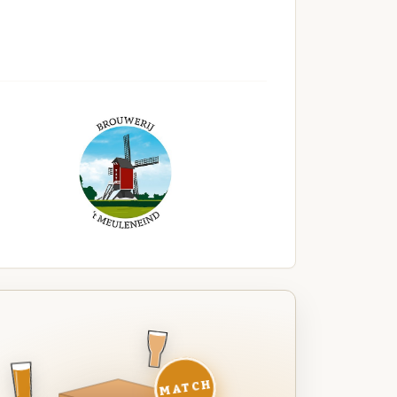
MATCH