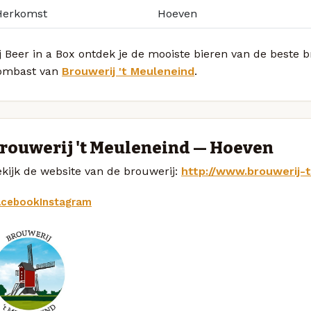
Herkomst
Hoeven
j Beer in a Box ontdek je de mooiste bieren van de beste
ombast van
Brouwerij 't Meuleneind
.
rouwerij 't Meuleneind — Hoeven
kijk de website van de brouwerij:
http://www.brouwerij-
acebook
Instagram