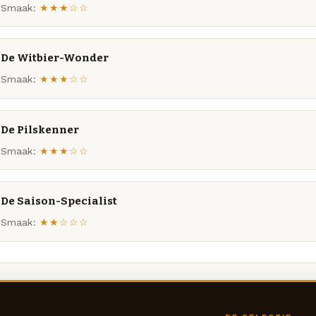
Smaak:
★★★☆☆
De Witbier-Wonder
Smaak:
★★★☆☆
De Pilskenner
Smaak:
★★★☆☆
De Saison-Specialist
Smaak:
★★☆☆☆