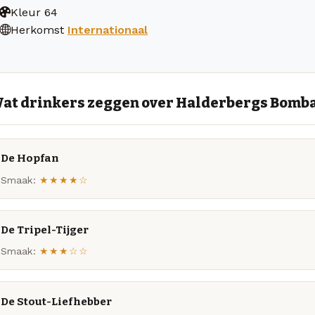
Kleur
64
Herkomst
Internationaal
at drinkers zeggen over Halderbergs Bomb
De Hopfan
Smaak:
★★★★☆
De Tripel-Tijger
Smaak:
★★★☆☆
De Stout-Liefhebber