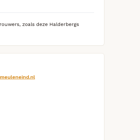
 brouwers, zoals deze Halderbergs
tmeuleneind.nl