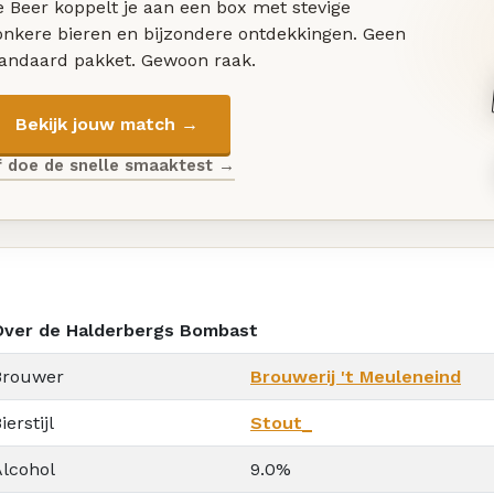
 Beer koppelt je aan een box met stevige
onkere bieren en bijzondere ontdekkingen. Geen
tandaard pakket. Gewoon raak.
Bekijk jouw match →
f doe de snelle smaaktest →
Over de Halderbergs Bombast
Brouwer
Brouwerij 't Meuleneind
ierstijl
Stout_
Alcohol
9.0%