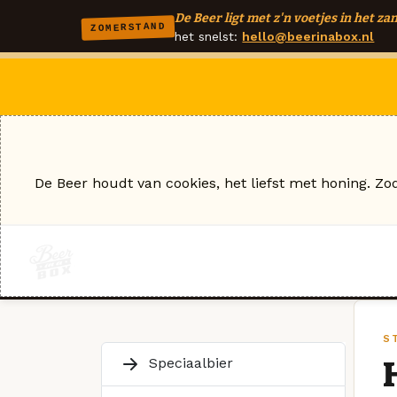
De Beer ligt met z'n voetjes in het zan
ZOMERSTAND
het snelst:
hello@beerinabox.nl
De Beer houdt van cookies, het liefst met honing. Zo
S
Speciaalbier