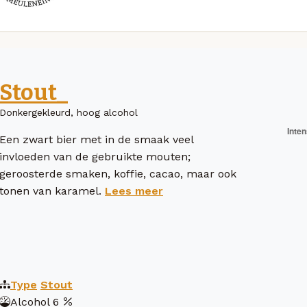
Stout_
Donkergekleurd, hoog alcohol
Een zwart bier met in de smaak veel
invloeden van de gebruikte mouten;
geroosterde smaken, koffie, cacao, maar ook
tonen van karamel.
Lees meer
Type
Stout
Alcohol
6