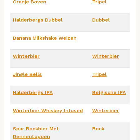
Oranje Boven
Tripel
Halderbergs Dubbel
Dubbel
Banana Milkshake Weizen
Winterbier
Winterbier
Jingle Bells
Tripel
Halderbergs IPA
Belgische IPA
Winterbier Whiskey Infused
Winterbier
Spar Bockbier Met
Bock
Dennentoppen