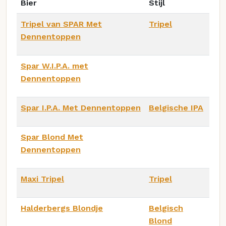
Bier
Stijl
Tripel van SPAR Met
Tripel
Dennentoppen
Spar W.I.P.A. met
Dennentoppen
Spar I.P.A. Met Dennentoppen
Belgische IPA
Spar Blond Met
Dennentoppen
Maxi Tripel
Tripel
Halderbergs Blondje
Belgisch
Blond