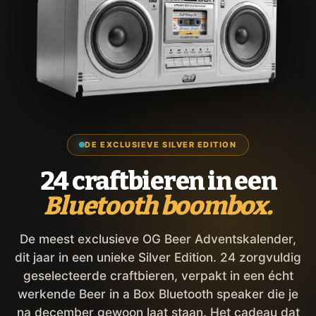
DE EXCLUSIEVE SILVER EDITION
24 craftbieren in een
Bluetooth boombox.
De meest exclusieve OG Beer Adventskalender,
dit jaar in een unieke Silver Edition. 24 zorgvuldig
geselecteerde craftbieren, verpakt in een écht
werkende Beer in a Box Bluetooth speaker die je
na december gewoon laat staan. Het cadeau dat