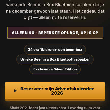
werkende Beer in a Box Bluetooth speaker die je
na december gewoon laat staan. Het cadeau dat
blijft — alleen nu te reserveren.
ALLEEN NU · BEPERKTE OPLAGE, OP IS OP
24 craftbieren in een boombox
Unieke Beer in a Box Bluetooth speaker
Exclusieve Silver Edition
Reserveer mijn Adventskalender
2026
Sinds 2021 ieder jaar uitverkocht. Levering ruim voor