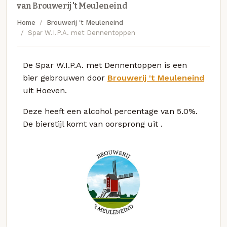
van Brouwerij 't Meuleneind
Home
Brouwerij 't Meuleneind
Spar W.I.P.A. met Dennentoppen
De Spar W.I.P.A. met Dennentoppen is een
bier gebrouwen door
Brouwerij 't Meuleneind
uit Hoeven.
Deze
heeft een alcohol percentage van 5.0%.
De bierstijl komt van oorsprong uit
.