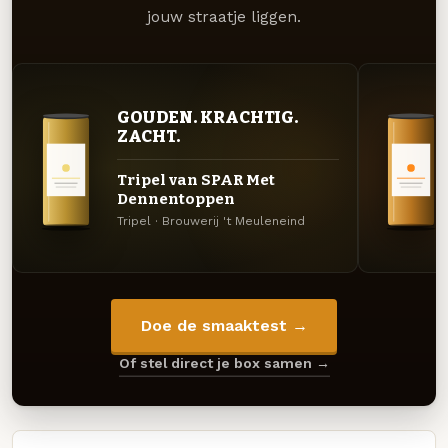
jouw straatje liggen.
GOUDEN. KRACHTIG.
ZACHT.
Tripel van SPAR Met
Dennentoppen
Tripel · Brouwerij 't Meuleneind
Doe de smaaktest →
Of stel direct je box samen →