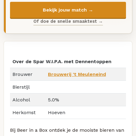
Bekijk jouw match →
Of doe de snelle smaaktest →
Over de Spar W.I.P.A. met Dennentoppen
Brouwer
Brouwerij 't Meuleneind
Bierstijl
Alcohol
5.0%
Herkomst
Hoeven
Bij Beer in a Box ontdek je de mooiste bieren van