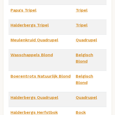
Papa's Tripel
Tripel
Halderbergs Tripel
Tripel
Meulenkruid Quadrupel
Quadrupel
Wasschappels Blond
Belgisch
Blond
Boerentrots Natuurlijk Blond
Belgisch
Blond
Halderbergs Quadrupel
Quadrupel
Halderbergs Herfstbok
Bock