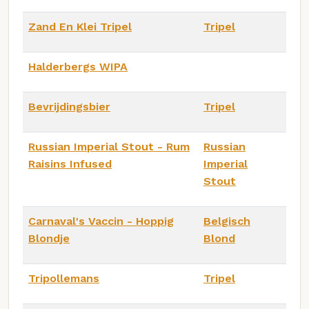
Zand En Klei Tripel
Tripel
Halderbergs WIPA
Bevrijdingsbier
Tripel
Russian Imperial Stout - Rum
Russian
Raisins Infused
Imperial
Stout
Carnaval's Vaccin - Hoppig
Belgisch
Blondje
Blond
Tripollemans
Tripel