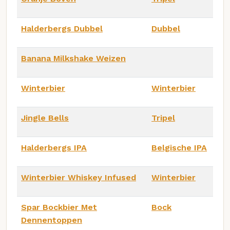
Halderbergs Dubbel
Dubbel
Banana Milkshake Weizen
Winterbier
Winterbier
Jingle Bells
Tripel
Halderbergs IPA
Belgische IPA
Winterbier Whiskey Infused
Winterbier
Spar Bockbier Met
Bock
Dennentoppen