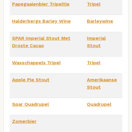
Papegaaienbier Tripeltje
Tripel
Halderbergs Barley Wine
Barleywine
SPAR Imperial Stout Met
Imperial
Droste Cacao
Stout
Wasschappels Tripel
Tripel
Apple Pie Stout
Amerikaanse
Stout
Spar Quadrupel
Quadrupel
Zomerbier