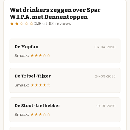
Wat drinkers zeggen over Spar
W.I.P.A. met Dennentoppen
★★☆☆☆
2.9
uit 63 reviews
De Hopfan
06-04-2020
Smaak:
★★★☆☆
De Tripel-Tijger
24-09-2023
Smaak:
★★★★☆
De Stout-Liefhebber
19-01-2020
Smaak:
★★★☆☆