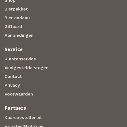
Shop
Bierpakket
Bier cadeau
Giftcard
Aanbiedingen
Service
Klantenservice
Veelgestelde vragen
Contact
Privacy
Voorwaarden
Partners
Kaarsbestellen.nl
Hopster Magazine