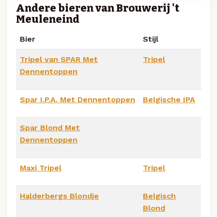
Andere bieren van Brouwerij 't
Meuleneind
Bier
Stijl
Tripel van SPAR Met
Tripel
Dennentoppen
Spar I.P.A. Met Dennentoppen
Belgische IPA
Spar Blond Met
Dennentoppen
Maxi Tripel
Tripel
Halderbergs Blondje
Belgisch
Blond