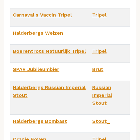
Carnaval's Vaccin Tripel
Tripel
Halderbergs Weizen
Boerentrots Natuurlijk Tripel
Tripel
SPAR Jubileumbier
Brut
Halderbergs Russian Imperial
Russian
Stout
Imperial
Stout
Halderbergs Bombast
Stout_
Oranje Boven
Tripel