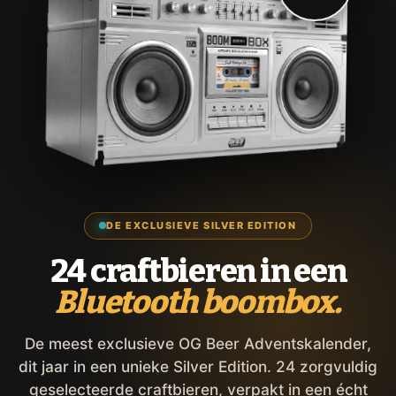
DE EXCLUSIEVE SILVER EDITION
24 craftbieren in een
Bluetooth boombox.
De meest exclusieve OG Beer Adventskalender,
dit jaar in een unieke Silver Edition. 24 zorgvuldig
geselecteerde craftbieren, verpakt in een écht