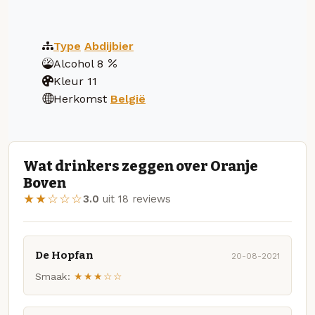
Type
Abdijbier
Alcohol
8
Kleur
11
Herkomst
België
Wat drinkers zeggen over Oranje
Boven
★★☆☆☆
3.0
uit 18 reviews
De Hopfan
20-08-2021
Smaak:
★★★☆☆