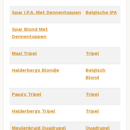
Spar I.P.A. Met Dennentoppen
Belgische IPA
Spar Blond Met
Dennentoppen
Maxi Tripel
Tripel
Halderbergs Blondje
Belgisch
Blond
Papa's Tripel
Tripel
Halderbergs Tripel
Tripel
Meulenkruid Quadrupel
Quadrupel