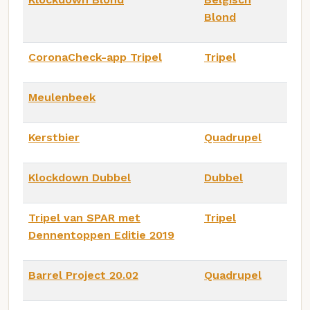
Blond
CoronaCheck-app Tripel
Tripel
Meulenbeek
Kerstbier
Quadrupel
Klockdown Dubbel
Dubbel
Tripel van SPAR met
Tripel
Dennentoppen Editie 2019
Barrel Project 20.02
Quadrupel