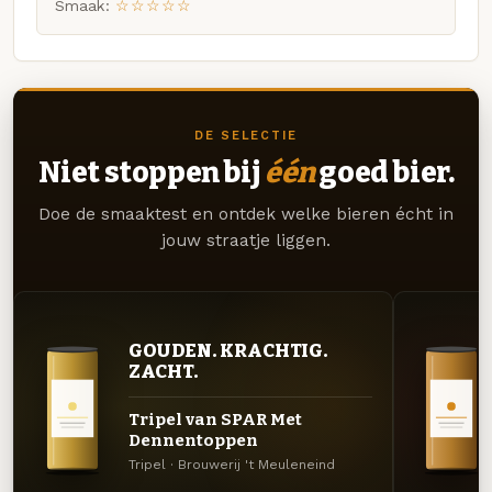
Smaak:
☆☆☆☆☆
DE SELECTIE
Niet stoppen bij
één
goed bier.
Doe de smaaktest en ontdek welke bieren écht in
jouw straatje liggen.
GOUDEN. KRACHTIG.
ZACHT.
Tripel van SPAR Met
Dennentoppen
Tripel · Brouwerij 't Meuleneind