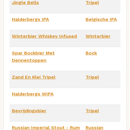
Jingle Bells
Tripel
Halderbergs IPA
Belgische IPA
Winterbier Whiskey Infused
Winterbier
Spar Bockbier Met
Bock
Dennentoppen
Zand En Klei Tripel
Tripel
Halderbergs WIPA
Bevrijdingsbier
Tripel
Russian Imperial Stout - Rum
Russian