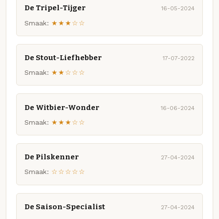
De Tripel-Tijger
16-05-2024
Smaak:
★★★☆☆
De Stout-Liefhebber
17-07-2022
Smaak:
★★☆☆☆
De Witbier-Wonder
16-06-2024
Smaak:
★★★☆☆
De Pilskenner
27-04-2024
Smaak:
☆☆☆☆☆
De Saison-Specialist
27-04-2024