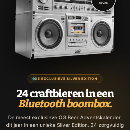
SILVER
DE EXCLUSIEVE SILVER EDITION
24 craftbieren in een
Bluetooth boombox.
De meest exclusieve OG Beer Adventskalender,
dit jaar in een unieke Silver Edition. 24 zorgvuldig