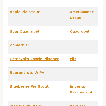
Apple Pie Stout
Amerikaanse
Stout
Spar Quadrupel
Quadrupel
Zomerbier
Carnaval's Vaccin Pilsener
Pils
Boerentrots WIPA
Blueberrie Pie Stout
Imperial
Pastrystout
Klockdown Blond
Belgisch