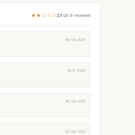
★★☆☆☆
2.1
uit 9 reviews
19-06-2021
18-11-2023
18-06-2021
18-06-2021