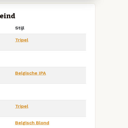
neind
Stijl
Tripel
Belgische IPA
Tripel
Belgisch Blond