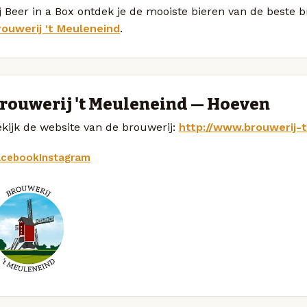
j Beer in a Box ontdek je de mooiste bieren van de beste
rouwerij 't Meuleneind
.
rouwerij 't Meuleneind — Hoeven
kijk de website van de brouwerij:
http://www.brouwerij-
acebook
Instagram