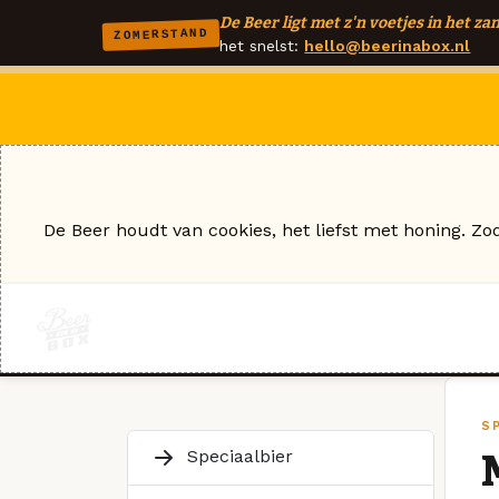
De Beer ligt met z'n voetjes in het zan
ZOMERSTAND
het snelst:
hello@beerinabox.nl
De Beer houdt van cookies, het liefst met honing. Zo
S
Speciaalbier