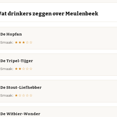
at drinkers zeggen over Meulenbeek
De Hopfan
Smaak:
★★★☆☆
De Tripel-Tijger
Smaak:
★★☆☆☆
De Stout-Liefhebber
Smaak:
★☆☆☆☆
De Witbier-Wonder