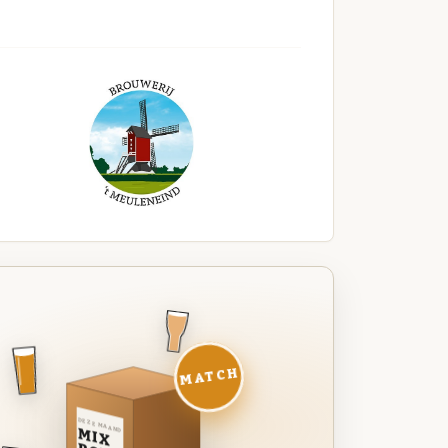
MATCH
DEZE MAAND
MIX