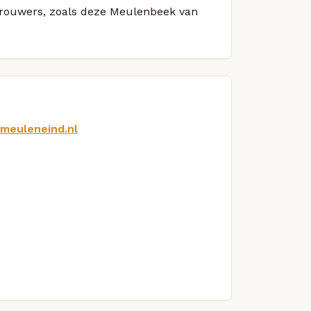
 brouwers, zoals deze Meulenbeek van
tmeuleneind.nl