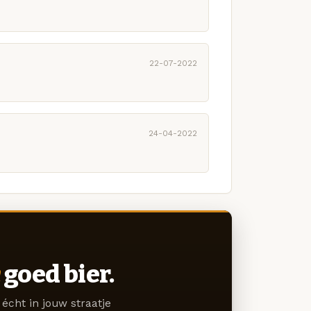
22-07-2022
24-04-2022
goed bier.
écht in jouw straatje