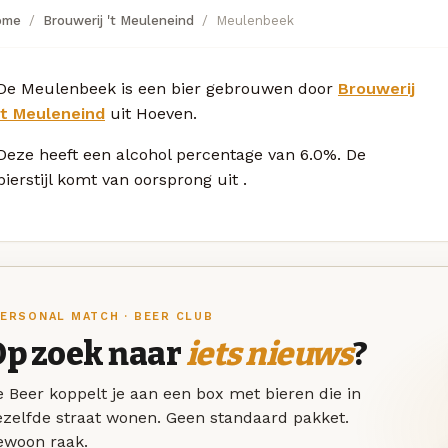
ome
Brouwerij 't Meuleneind
Meulenbeek
De Meulenbeek is een bier gebrouwen door
Brouwerij
't Meuleneind
uit Hoeven.
Deze
heeft een alcohol percentage van 6.0%. De
bierstijl komt van oorsprong uit
.
ERSONAL MATCH · BEER CLUB
Op zoek naar
iets nieuws
?
 Beer koppelt je aan een box met bieren die in
ezelfde straat wonen. Geen standaard pakket.
ewoon raak.