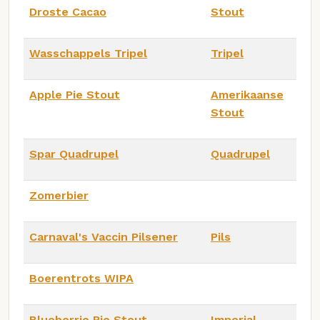
Droste Cacao
Stout
Wasschappels Tripel
Tripel
Apple Pie Stout
Amerikaanse
Stout
Spar Quadrupel
Quadrupel
Zomerbier
Carnaval's Vaccin Pilsener
Pils
Boerentrots WIPA
Blueberrie Pie Stout
Imperial