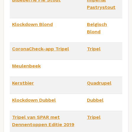
Pastrystout
Klockdown Blond
Belgisch
Blond
CoronaCheck-app Tripel
Tripel
Meulenbeek
Kerstbier
Quadrupel
Klockdown Dubbel
Dubbel
Tripel van SPAR met
Tripel
Dennentoppen Editie 2019