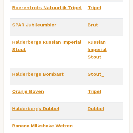
Boerentrots Natuurlijk Tripel
Tripel
SPAR Jubileumbier
Brut
Halderbergs Russian Imperial
Russian
Stout
Imperial
Stout
Halderbergs Bombast
Stout_
Oranje Boven
Tripel
Halderbergs Dubbel
Dubbel
Banana Milkshake Weizen