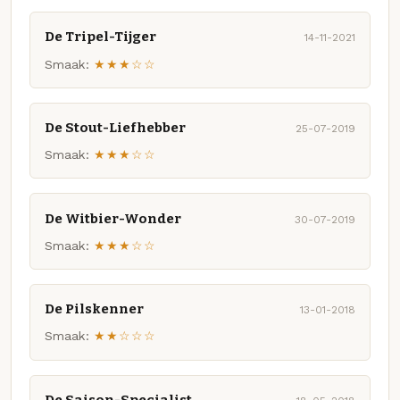
De Tripel-Tijger
14-11-2021
Smaak:
★★★☆☆
De Stout-Liefhebber
25-07-2019
Smaak:
★★★☆☆
De Witbier-Wonder
30-07-2019
Smaak:
★★★☆☆
De Pilskenner
13-01-2018
Smaak:
★★☆☆☆
De Saison-Specialist