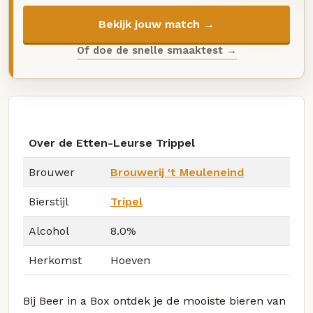
Bekijk jouw match →
Of doe de snelle smaaktest →
Over de Etten-Leurse Trippel
Brouwer
Brouwerij 't Meuleneind
Bierstijl
Tripel
Alcohol
8.0%
Herkomst
Hoeven
Bij Beer in a Box ontdek je de mooiste bieren van