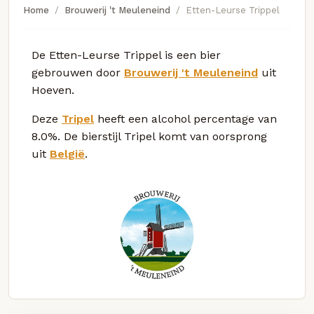
Home
Brouwerij 't Meuleneind
Etten-Leurse Trippel
De Etten-Leurse Trippel is een bier
gebrouwen door
Brouwerij 't Meuleneind
uit
Hoeven.
Deze
Tripel
heeft een alcohol percentage van
8.0%. De bierstijl Tripel komt van oorsprong
uit
België
.