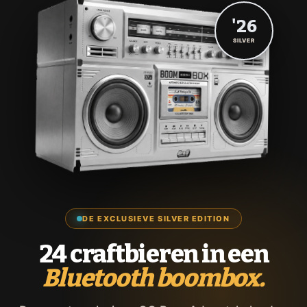
'26
SILVER
DE EXCLUSIEVE SILVER EDITION
24 craftbieren in een
Bluetooth boombox.