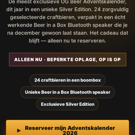
De meest exclusieve OG Beer Adventskalender,
dit jaar in een unieke Silver Edition. 24 zorgvuldig
geselecteerde craftbieren, verpakt in een écht
werkende Beer in a Box Bluetooth speaker die je
na december gewoon laat staan. Het cadeau dat
blijft — alleen nu te reserveren.
ALLEEN NU · BEPERKTE OPLAGE, OP IS OP
24 craftbieren in een boombox
Unieke Beer in a Box Bluetooth speaker
Exclusieve Silver Edition
Reserveer mijn Adventskalender
2026