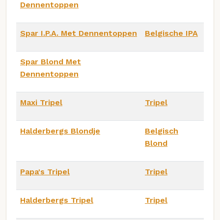
Dennentoppen
Spar I.P.A. Met Dennentoppen
Belgische IPA
Spar Blond Met
Dennentoppen
Maxi Tripel
Tripel
Halderbergs Blondje
Belgisch
Blond
Papa's Tripel
Tripel
Halderbergs Tripel
Tripel