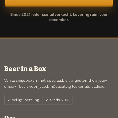
Sinds 2021 ieder jaar uitverkocht. Levering ruim voor
december.
Beer in a Box
Verrassingsboxen met speciaalbier, afgestemd op jouw
smaak. Leuk voor jezelf, n&oacute;g leuker als cadeau.
✓ Veilige betaling
✓ Sinds 2013
Shop