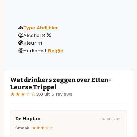
Type
Abdijbier
Alcohol
8
Kleur
11
Herkomst
België
Wat drinkers zeggen over Etten-
Leurse Trippel
★★★☆☆
3.0
uit 6 reviews
De Hopfan
04-08-2019
Smaak:
★★★☆☆