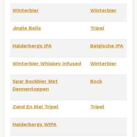
Winterbier
Winterbier
Jingle Bells
Tripel
Halderbergs IPA
Belgische IPA
Winterbier Whiskey Infused
Winterbier
Spar Bockbier Met
Bock
Dennentoppen
Zand En Klei Tripel
Tripel
Halderbergs WIPA