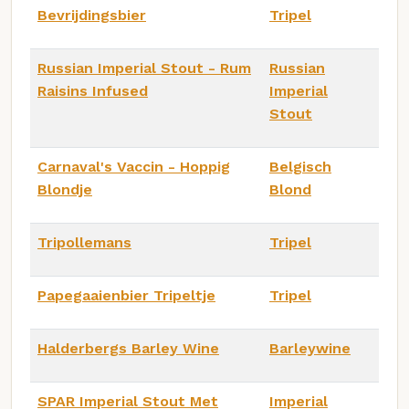
Bevrijdingsbier
Tripel
Russian Imperial Stout - Rum
Russian
Raisins Infused
Imperial
Stout
Carnaval's Vaccin - Hoppig
Belgisch
Blondje
Blond
Tripollemans
Tripel
Papegaaienbier Tripeltje
Tripel
Halderbergs Barley Wine
Barleywine
SPAR Imperial Stout Met
Imperial