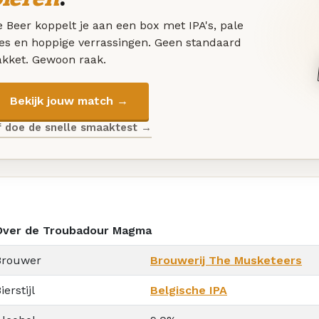
 Beer koppelt je aan een box met IPA's, pale
les en hoppige verrassingen. Geen standaard
akket. Gewoon raak.
Bekijk jouw match →
f doe de snelle smaaktest →
Over de Troubadour Magma
Brouwer
Brouwerij The Musketeers
ierstijl
Belgische IPA