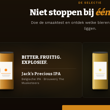
DE SELECTIE
Niet stoppen bij
één
Doe de smaaktest en ontdek welke bieren 
liggen.
BITTER. FRUITIG.
EXPLOSIEF.
Jack's Precious IPA
Belgische IPA · Brouwerij The
Musketeers