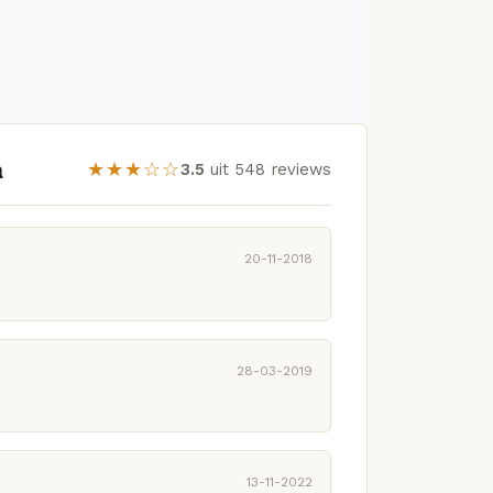
a
★★★☆☆
3.5
uit 548 reviews
20-11-2018
28-03-2019
13-11-2022