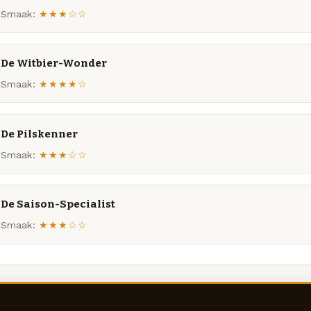
Smaak:
★★★☆☆
De Witbier-Wonder
Smaak:
★★★★☆
De Pilskenner
Smaak:
★★★☆☆
De Saison-Specialist
Smaak:
★★★☆☆