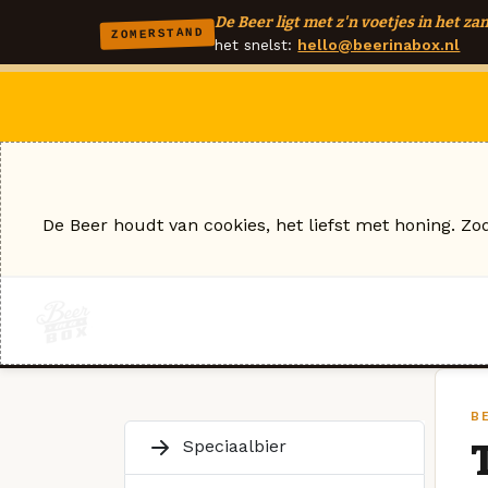
De Beer ligt met z'n voetjes in het zan
ZOMERSTAND
het snelst:
hello@beerinabox.nl
De Beer houdt van cookies, het liefst met honing. Zo
B
Speciaalbier