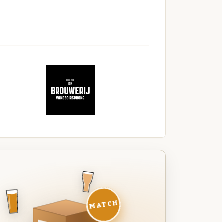
MATCH