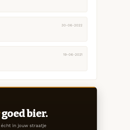
30-06-2022
19-06-2021
goed bier.
écht in jouw straatje