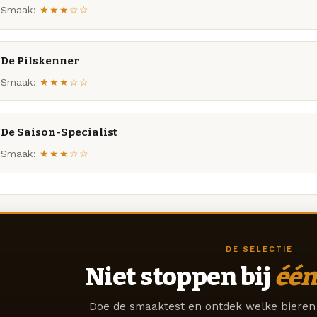
Smaak:
★★★☆☆
De Pilskenner
Smaak:
★★★☆☆
De Saison-Specialist
Smaak:
★★★☆☆
DE SELECTIE
Niet stoppen bij
één
Doe de smaaktest en ontdek welke bieren 