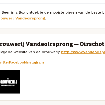
j Beer in a Box ontdek je de mooiste bieren van de beste
rouwerij Vandeoirsprong
.
rouwerij Vandeoirsprong — Oirschot
kijk de website van de brouwerij:
http://www.vandeoirspr
itter
Facebook
Instagram