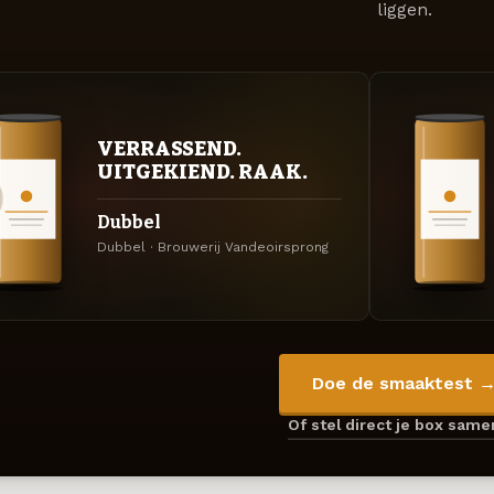
liggen.
VERRASSEND.
UITGEKIEND. RAAK.
Dubbel
Dubbel · Brouwerij Vandeoirsprong
Doe de smaaktest 
Of stel direct je box sam