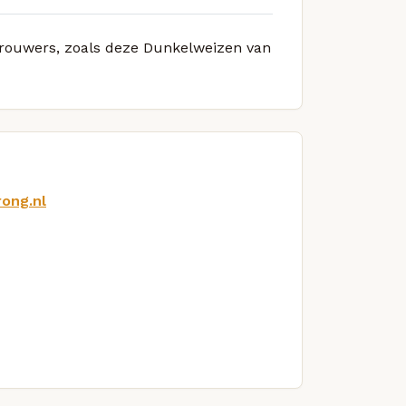
 brouwers, zoals deze Dunkelweizen van
ong.nl