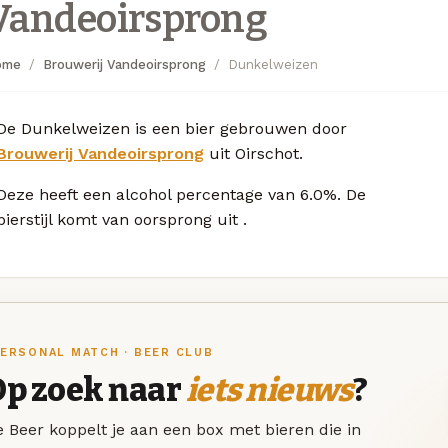
Vandeoirsprong
ome
Brouwerij Vandeoirsprong
Dunkelweizen
De Dunkelweizen is een bier gebrouwen door
Brouwerij Vandeoirsprong
uit Oirschot.
Deze
heeft een alcohol percentage van 6.0%. De
bierstijl komt van oorsprong uit
.
ERSONAL MATCH · BEER CLUB
Op zoek naar
iets nieuws
?
 Beer koppelt je aan een box met bieren die in