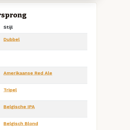
rsprong
Stijl
Dubbel
Amerikaanse Red Ale
Tripel
Belgische IPA
Belgisch Blond