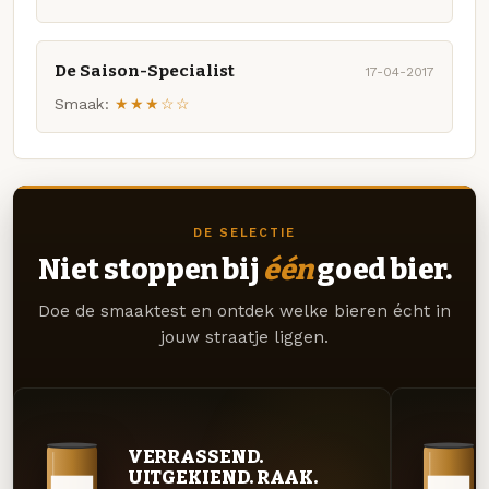
De Saison-Specialist
17-04-2017
Smaak:
★★★☆☆
DE SELECTIE
Niet stoppen bij
één
goed bier.
Doe de smaaktest en ontdek welke bieren écht in
jouw straatje liggen.
VERRASSEND.
UITGEKIEND. RAAK.