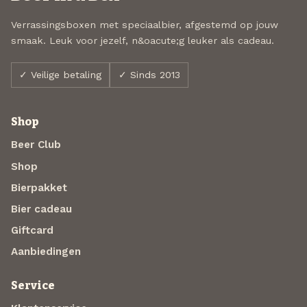
Verrassingsboxen met speciaalbier, afgestemd op jouw
smaak. Leuk voor jezelf, n&oacute;g leuker als cadeau.
✓ Veilige betaling
✓ Sinds 2013
Shop
Beer Club
Shop
Bierpakket
Bier cadeau
Giftcard
Aanbiedingen
Service