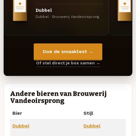
Dubbel
Dubbel · Brouwerij Vandeoirsprong
Doe de smaaktest →
Of stel direct je box samen →
Andere bieren van Brouwerij
Vandeoirsprong
Bier
Stijl
Dubbel
Dubbel