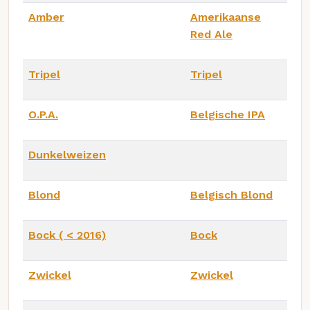
Amber
Amerikaanse
Red Ale
Tripel
Tripel
O.P.A.
Belgische IPA
Dunkelweizen
Blond
Belgisch Blond
Bock ( < 2016)
Bock
Zwickel
Zwickel