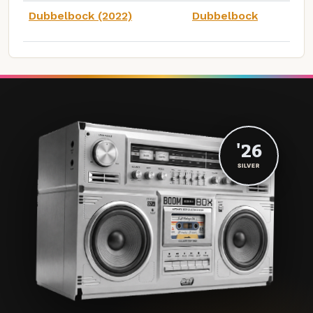
Dubbelbock (2022)
Dubbelbock
'26
SILVER