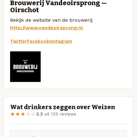
Brouwerij Vandeoirsprong —
Oirschot
Bekijk de website van de brouwerij:
http://www.vandeoirsprong.nl
Twitter
Facebook
Instagram
Wat drinkers zeggen over Weizen
★★★☆☆
3.3
uit 135 reviews