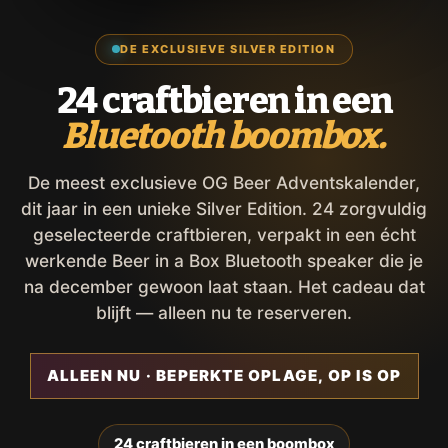
DE EXCLUSIEVE SILVER EDITION
24 craftbieren in een
Bluetooth boombox.
De meest exclusieve OG Beer Adventskalender,
dit jaar in een unieke Silver Edition. 24 zorgvuldig
geselecteerde craftbieren, verpakt in een écht
werkende Beer in a Box Bluetooth speaker die je
na december gewoon laat staan. Het cadeau dat
blijft — alleen nu te reserveren.
ALLEEN NU · BEPERKTE OPLAGE, OP IS OP
24 craftbieren in een boombox