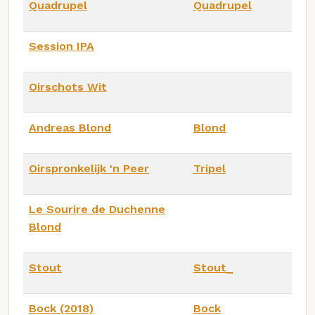
Quadrupel
Quadrupel
Session IPA
Oirschots Wit
Andreas Blond
Blond
Oirspronkelijk 'n Peer
Tripel
Le Sourire de Duchenne
Blond
Stout
Stout_
Bock (2018)
Bock