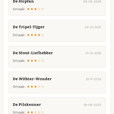
De Hopfan
29-05-2025
Smaak:
★★★☆☆
De Tripel-Tijger
20-01-2017
Smaak:
★★★★☆
De Stout-Liefhebber
01-12-2018
Smaak:
★★★☆☆
De Witbier-Wonder
13-11-2023
Smaak:
★★★☆☆
De Pilskenner
19-08-2023
Smaak:
★★☆☆☆