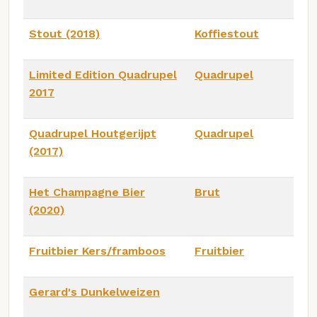
Stout (2018)
Koffiestout
Limited Edition Quadrupel
Quadrupel
2017
Quadrupel Houtgerijpt
Quadrupel
(2017)
Het Champagne Bier
Brut
(2020)
Fruitbier Kers/framboos
Fruitbier
Gerard's Dunkelweizen