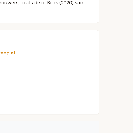
brouwers, zoals deze Bock (2020) van
ong.nl