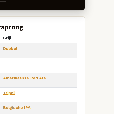
rsprong
Stijl
Dubbel
Amerikaanse Red Ale
Tripel
Belgische IPA