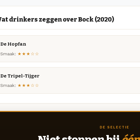
at drinkers zeggen over Bock (2020)
De Hopfan
Smaak:
★★★☆☆
De Tripel-Tijger
Smaak:
★★★☆☆
DE SELECTIE
Niet stoppen bij
één