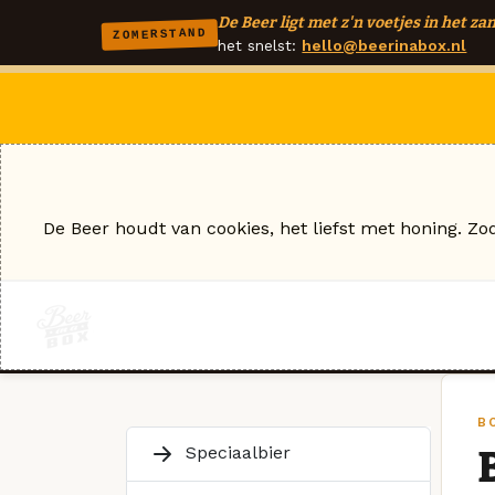
De Beer ligt met z'n voetjes in het zan
ZOMERSTAND
het snelst:
hello@beerinabox.nl
De Beer houdt van cookies, het liefst met honing. Zo
B
Speciaalbier