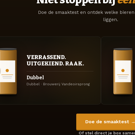
Doe de smaaktest en ontdek welke bieren 
liggen.
VERRASSEND.
UITGEKIEND. RAAK.
Dubbel
Dubbel · Brouwerij Vandeoirsprong
Doe de smaaktest 
Of stel direct je box sam