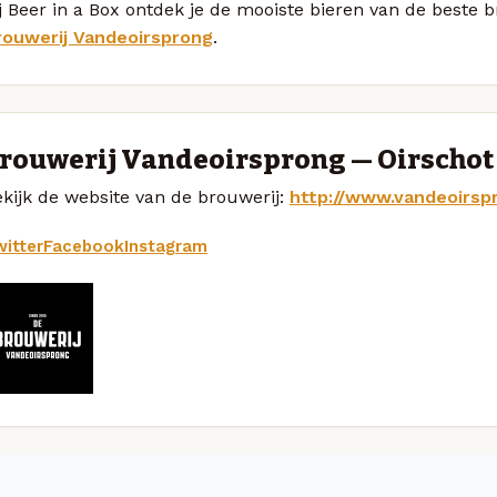
j Beer in a Box ontdek je de mooiste bieren van de beste 
rouwerij Vandeoirsprong
.
rouwerij Vandeoirsprong — Oirschot
kijk de website van de brouwerij:
http://www.vandeoirspr
itter
Facebook
Instagram