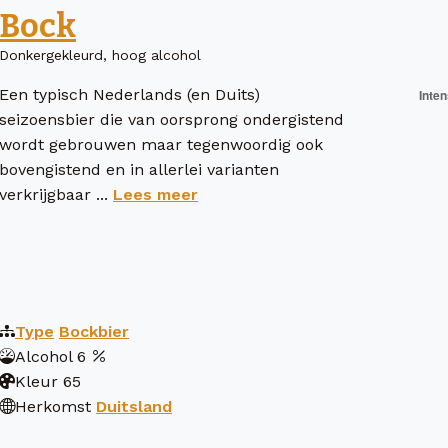
Bock
Donkergekleurd, hoog alcohol
Een typisch Nederlands (en Duits)
seizoensbier die van oorsprong ondergistend
wordt gebrouwen maar tegenwoordig ook
bovengistend en in allerlei varianten
verkrijgbaar ...
Lees meer
Type
Bockbier
Alcohol
6
Kleur
65
Herkomst
Duitsland