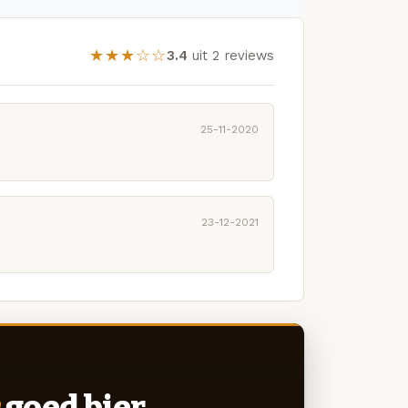
★★★☆☆
3.4
uit 2 reviews
25-11-2020
23-12-2021
goed bier.