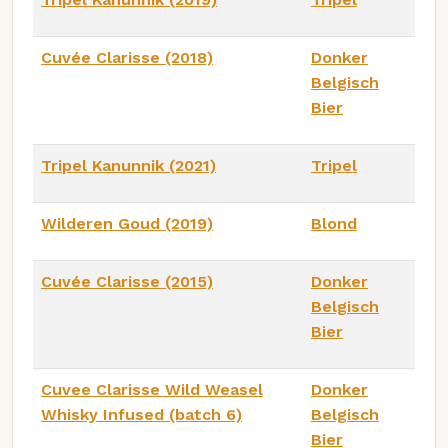
Cuvée Clarisse (2018)
Donker
Belgisch
Bier
Tripel Kanunnik (2021)
Tripel
Wilderen Goud (2019)
Blond
Cuvée Clarisse (2015)
Donker
Belgisch
Bier
Cuvee Clarisse Wild Weasel
Donker
Whisky Infused (batch 6)
Belgisch
Bier