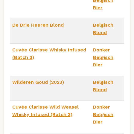
Belgisch
Bier
De Drie Heeren Blond
Belgisch
Blond
Cuvée Clarisse Whisky Infused
Donker
(Batch 3)
Belgisch
Bier
Wilderen Goud (2023)
Belgisch
Blond
Cuvée Clarisse Wild Weasel
Donker
Whisky Infused (Batch 3)
Belgisch
Bier