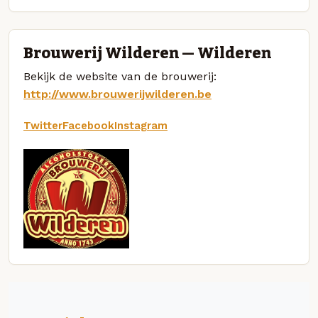
Brouwerij Wilderen — Wilderen
Bekijk de website van de brouwerij:
http://www.brouwerijwilderen.be
Twitter
Facebook
Instagram