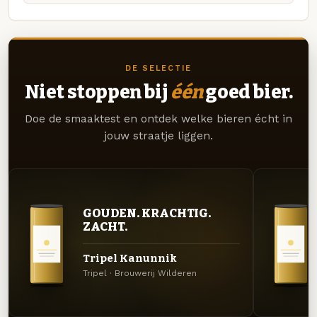
DE SELECTIE
Niet stoppen bij
één
goed bier.
Doe de smaaktest en ontdek welke bieren écht in
jouw straatje liggen.
GOUDEN. KRACHTIG.
ZACHT.
Tripel Kanunnik
Tripel · Brouwerij Wilderen