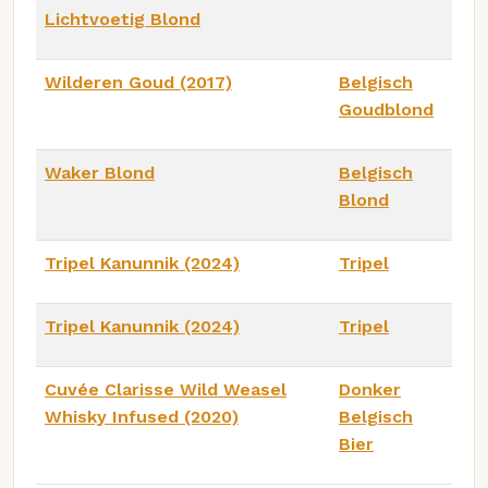
Lichtvoetig Blond
Wilderen Goud (2017)
Belgisch
Goudblond
Waker Blond
Belgisch
Blond
Tripel Kanunnik (2024)
Tripel
Tripel Kanunnik (2024)
Tripel
Cuvée Clarisse Wild Weasel
Donker
Whisky Infused (2020)
Belgisch
Bier