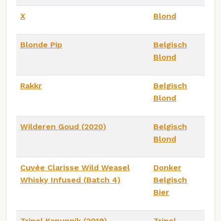
X
Blond
Blonde Pip
Belgisch
Blond
Rakkr
Belgisch
Blond
Wilderen Goud (2020)
Belgisch
Blond
Cuvée Clarisse Wild Weasel
Donker
Whisky Infused (Batch 4)
Belgisch
Bier
Tripel Kanunnik (2019)
Tripel