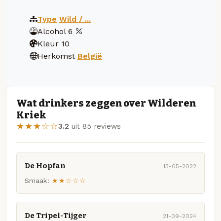
Type
Wild / ...
Alcohol
6
Kleur
10
Herkomst
België
Wat drinkers zeggen over Wilderen
Kriek
★★★☆☆
3.2
uit 85 reviews
De Hopfan
13-05-2022
Smaak:
★★☆☆☆
De Tripel-Tijger
21-09-2024