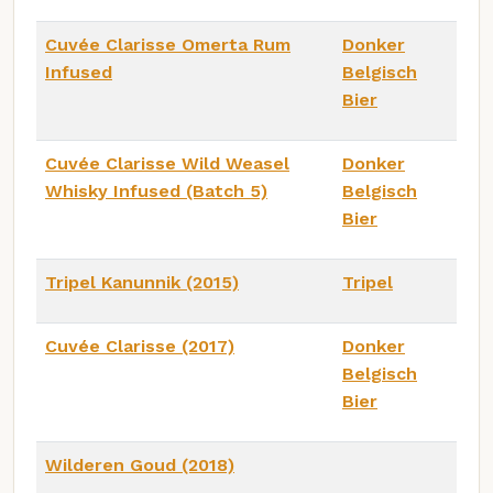
Cuvée Clarisse Omerta Rum
Donker
Infused
Belgisch
Bier
Cuvée Clarisse Wild Weasel
Donker
Whisky Infused (Batch 5)
Belgisch
Bier
Tripel Kanunnik (2015)
Tripel
Cuvée Clarisse (2017)
Donker
Belgisch
Bier
Wilderen Goud (2018)