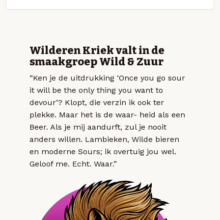
Wilderen Kriek valt in de
smaakgroep Wild & Zuur
“Ken je de uitdrukking ‘Once you go sour
it will be the only thing you want to
devour’? Klopt, die verzin ik ook ter
plekke. Maar het is de waar- heid als een
Beer. Als je mij aandurft, zul je nooit
anders willen. Lambieken, Wilde bieren
en moderne Sours; ik overtuig jou wel.
Geloof me. Echt. Waar.”