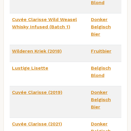
Blond
Cuvée Clarisse Wild Weasel
Donker
Whisky Infused (Batch 1)
Belgisch
Bier
Wilderen Kriek (2018)
Fruitbier
Lustige Lisette
Belgisch
Blond
Cuvée Clarisse (2019)
Donker
Belgisch
Bier
Cuvée Clarisse (2021)
Donker