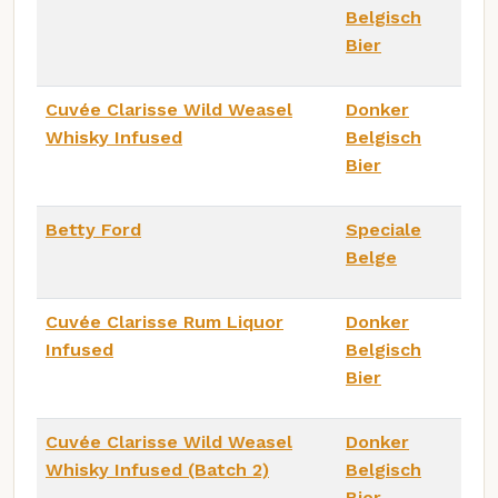
Belgisch
Bier
Cuvée Clarisse Wild Weasel
Donker
Whisky Infused
Belgisch
Bier
Betty Ford
Speciale
Belge
Cuvée Clarisse Rum Liquor
Donker
Infused
Belgisch
Bier
Cuvée Clarisse Wild Weasel
Donker
Whisky Infused (Batch 2)
Belgisch
Bier