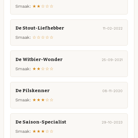
Smaak:
★★☆☆☆
De Stout-Liefhebber
11-02-2022
Smaak:
☆☆☆☆☆
De Witbier-Wonder
25-09-2021
Smaak:
★★☆☆☆
De Pilskenner
08-11-2020
Smaak:
★★★☆☆
De Saison-Specialist
29-10-2023
Smaak:
★★★☆☆