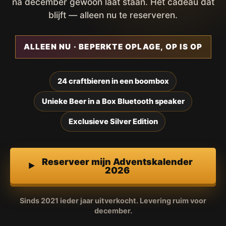
na december gewoon laat staan. Het cadeau dat
blijft — alleen nu te reserveren.
ALLEEN NU · BEPERKTE OPLAGE, OP IS OP
24 craftbieren in een boombox
Unieke Beer in a Box Bluetooth speaker
Exclusieve Silver Edition
Reserveer mijn Adventskalender
2026
Sinds 2021 ieder jaar uitverkocht. Levering ruim voor
december.