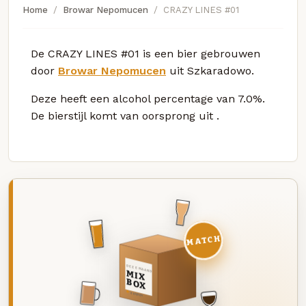
Home
Browar Nepomucen
CRAZY LINES #01
De CRAZY LINES #01 is een bier gebrouwen
door
Browar Nepomucen
uit Szkaradowo.
Deze
heeft een alcohol percentage van 7.0%.
De bierstijl komt van oorsprong uit
.
MATCH
DEZE MAAND
MIX
BOX
8 BIEREN