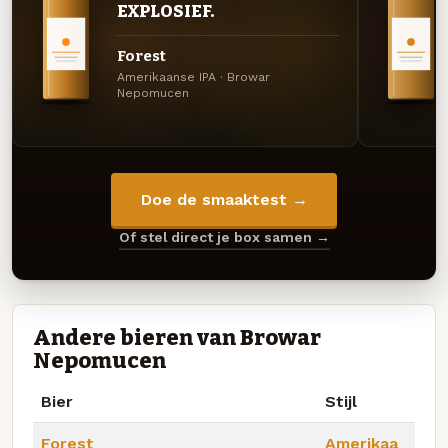
EXPLOSIEF.
Forest
Amerikaanse IPA · Browar
Nepomucen
Doe de smaaktest →
Of stel direct je box samen →
Andere bieren van Browar
Nepomucen
Bier
Stijl
Forest
Amerikaa