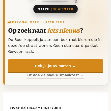
MATCH:
JOUW SMAAK
PERSONAL MATCH · BEER CLUB
Op zoek naar
iets nieuws
?
De Beer koppelt je aan een box met bieren die in
dezelfde straat wonen. Geen standaard pakket.
Gewoon raak.
Bekijk jouw match →
Of doe de snelle smaaktest →
Over de CRAZY LINES #01