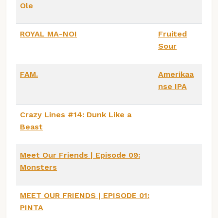
Ole
ROYAL MA-NOI
Fruited
Sour
FAM.
Amerikaa
nse IPA
Crazy Lines #14: Dunk Like a
Beast
Meet Our Friends | Episode 09:
Monsters
MEET OUR FRIENDS | EPISODE 01:
PINTA