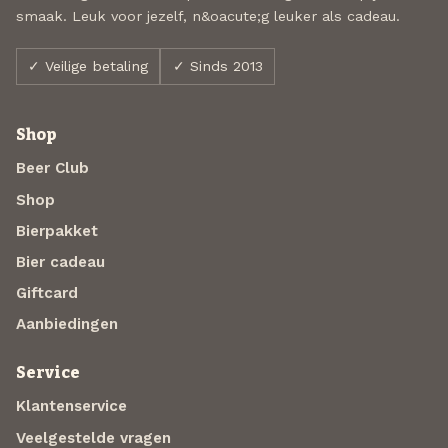
smaak. Leuk voor jezelf, n&oacute;g leuker als cadeau.
✓ Veilige betaling
✓ Sinds 2013
Shop
Beer Club
Shop
Bierpakket
Bier cadeau
Giftcard
Aanbiedingen
Service
Klantenservice
Veelgestelde vragen