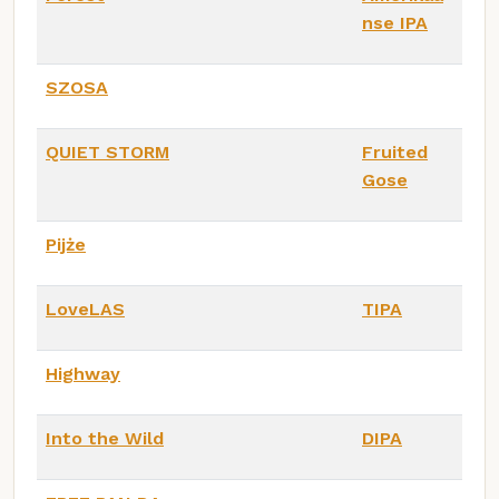
nse IPA
SZOSA
QUIET STORM
Fruited
Gose
Pijże
LoveLAS
TIPA
Highway
Into the Wild
DIPA