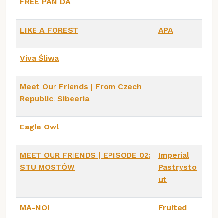
FREE PAN DA
LIKE A FOREST
APA
Viva Śliwa
Meet Our Friends | From Czech
Republic: Sibeeria
Eagle Owl
MEET OUR FRIENDS | EPISODE 02:
Imperial
STU MOSTÓW
Pastrysto
ut
MA-NOI
Fruited