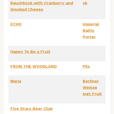
Rauchbock with Cranberry and
ck
Smoked Cheese
ECHO
Imperial
Baltic
Porter
Happy To Be a Fruit
FROM THE WOODLAND
Pils
Maria
Berliner
Weisse
met Fruit
Five Stars Beer Club