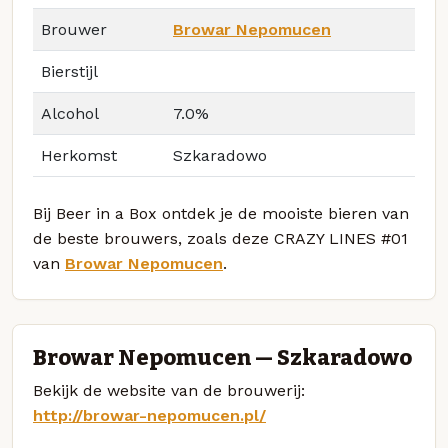
Brouwer
Browar Nepomucen
Bierstijl
Alcohol
7.0%
Herkomst
Szkaradowo
Bij Beer in a Box ontdek je de mooiste bieren van
de beste brouwers, zoals deze CRAZY LINES #01
van
Browar Nepomucen
.
Browar Nepomucen — Szkaradowo
Bekijk de website van de brouwerij:
http://browar-nepomucen.pl/