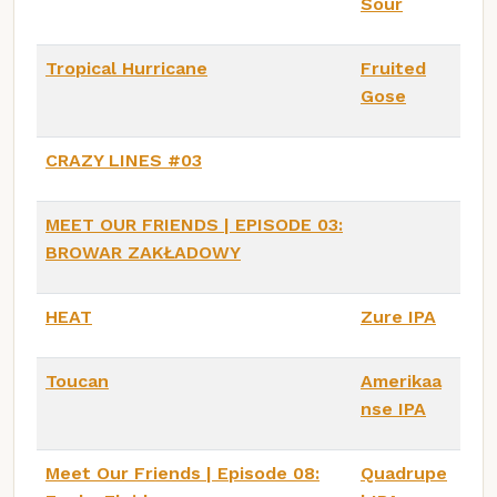
Sour
Tropical Hurricane
Fruited
Gose
CRAZY LINES #03
MEET OUR FRIENDS | EPISODE 03:
BROWAR ZAKŁADOWY
HEAT
Zure IPA
Toucan
Amerikaa
nse IPA
Meet Our Friends | Episode 08:
Quadrupe