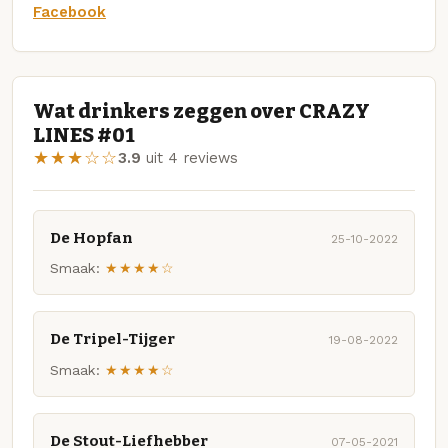
Facebook
Wat drinkers zeggen over CRAZY
LINES #01
★★★☆☆
3.9
uit 4 reviews
De Hopfan
25-10-2022
Smaak:
★★★★☆
De Tripel-Tijger
19-08-2022
Smaak:
★★★★☆
De Stout-Liefhebber
07-05-2021