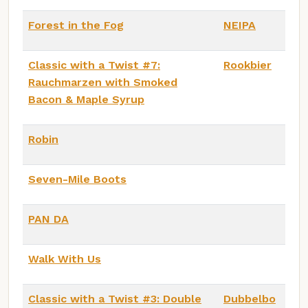
Forest in the Fog
NEIPA
Classic with a Twist #7:
Rookbier
Rauchmarzen with Smoked
Bacon & Maple Syrup
Robin
Seven-Mile Boots
PAN DA
Walk With Us
Classic with a Twist #3: Double
Dubbelbo