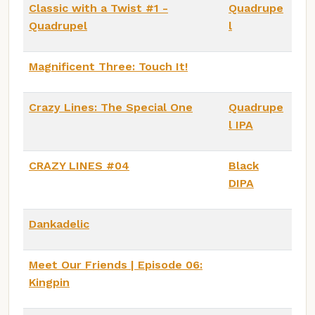
Classic with a Twist #1 -
Quadrupe
Quadrupel
l
Magnificent Three: Touch It!
Crazy Lines: The Special One
Quadrupe
l IPA
CRAZY LINES #04
Black
DIPA
Dankadelic
Meet Our Friends | Episode 06:
Kingpin