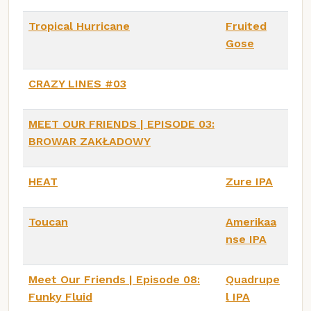
Tropical Hurricane
Fruited
Gose
CRAZY LINES #03
MEET OUR FRIENDS | EPISODE 03:
BROWAR ZAKŁADOWY
HEAT
Zure IPA
Toucan
Amerikaa
nse IPA
Meet Our Friends | Episode 08:
Quadrupe
Funky Fluid
l IPA