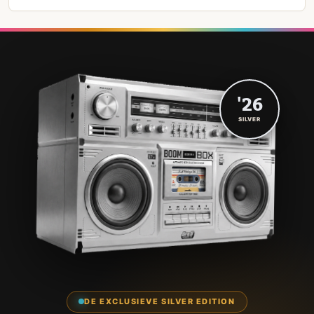
'26
SILVER
DE EXCLUSIEVE SILVER EDITION