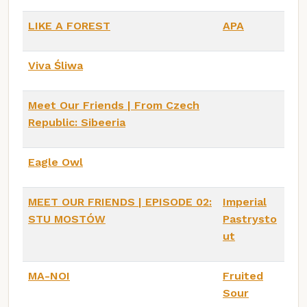
LIKE A FOREST
APA
Viva Śliwa
Meet Our Friends | From Czech
Republic: Sibeeria
Eagle Owl
MEET OUR FRIENDS | EPISODE 02:
Imperial
STU MOSTÓW
Pastrysto
ut
MA-NOI
Fruited
Sour