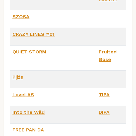
SZOSA
CRAZY LINES #01
QUIET STORM
Fruited
Gose
Pijże
LoveLAS
TIPA
Into the Wild
DIPA
FREE PAN DA