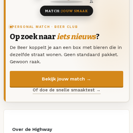
MATCH:
JOUW SMAAK
PERSONAL MATCH · BEER CLUB
Op zoek naar
iets nieuws
?
De Beer koppelt je aan een box met bieren die in
dezelfde straat wonen. Geen standaard pakket.
Gewoon raak.
Bekijk jouw match →
Of doe de snelle smaaktest →
Over de Highway