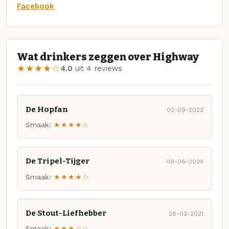
Facebook
Wat drinkers zeggen over Highway
★★★★☆
4.0
uit 4 reviews
De Hopfan
02-09-2022
Smaak:
★★★★☆
De Tripel-Tijger
09-06-2024
Smaak:
★★★★☆
De Stout-Liefhebber
28-02-2021
Smaak:
★★★☆☆