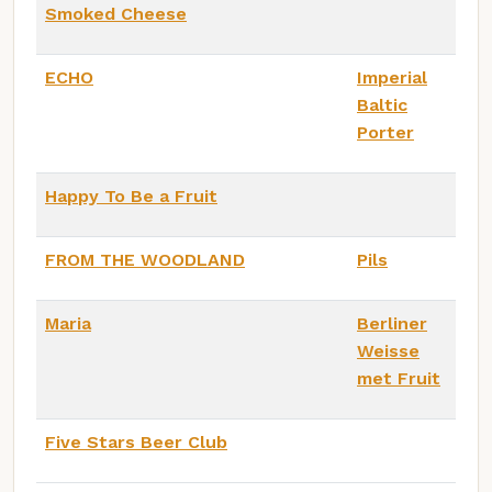
Smoked Cheese
ECHO
Imperial
Baltic
Porter
Happy To Be a Fruit
FROM THE WOODLAND
Pils
Maria
Berliner
Weisse
met Fruit
Five Stars Beer Club