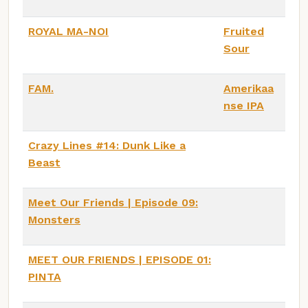
ROYAL MA-NOI
Fruited
Sour
FAM.
Amerikaa
nse IPA
Crazy Lines #14: Dunk Like a
Beast
Meet Our Friends | Episode 09:
Monsters
MEET OUR FRIENDS | EPISODE 01:
PINTA