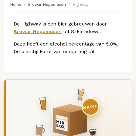
Home
Browar Nepomucen
Highway
De Highway is een bier gebrouwen door
Browar Nepomucen
uit Szkaradowo.
Deze
heeft een alcohol percentage van 5.0%.
De bierstijl komt van oorsprong uit
.
MATCH
DEZE MAAND
MIX
BOX
8 BIEREN