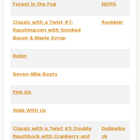
Forest in the Fog
NEIPA
Classic with a Twist #7:
Rookbier
Rauchmarzen with Smoked
Bacon & Maple Syrup
Robin
Seven-Mile Boots
PAN DA
Walk With Us
Classic with a Twist #3: Double
Dubbelbo
Rauchbock with Cranberry and
ck