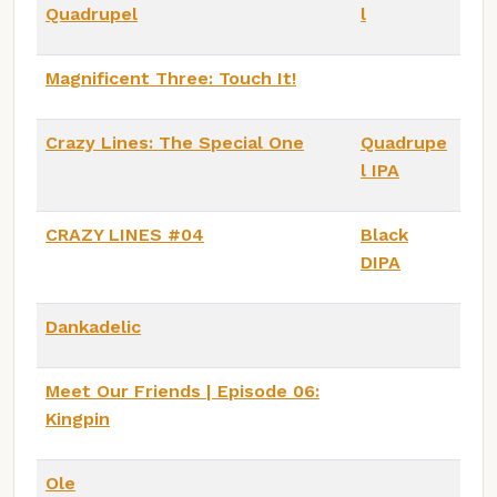
Quadrupel
l
Magnificent Three: Touch It!
Crazy Lines: The Special One
Quadrupe
l IPA
CRAZY LINES #04
Black
DIPA
Dankadelic
Meet Our Friends | Episode 06:
Kingpin
Ole