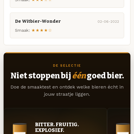
De Witbier-Wonder
02-06-2022
Smaak:
★★★★☆
DE SELECTIE
Niet stoppen bij
één
goed bier.
Doe de smaaktest en ontdek welke bieren écht in
jouw straatje liggen.
BITTER. FRUITIG.
EXPLOSIEF.