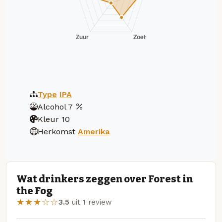
Type
IPA
Alcohol
7
Kleur
10
Herkomst
Amerika
Wat drinkers zeggen over Forest in
the Fog
★★★☆☆
3.5
uit 1 review