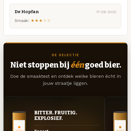
De Hopfan
17-09-2020
Smaak:
★★★☆☆
DE SELECTIE
Niet stoppen bij
één
goed bier.
Doe de smaaktest en ontdek welke bieren écht in
jouw straatje liggen.
BITTER. FRUITIG.
EXPLOSIEF.