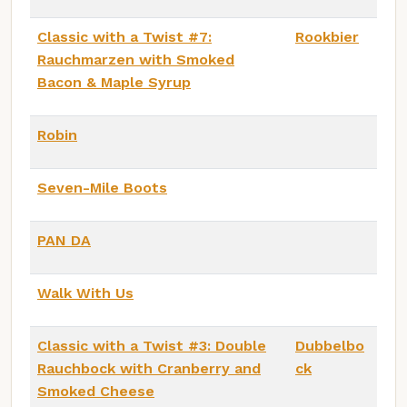
Classic with a Twist #7:
Rookbier
Rauchmarzen with Smoked
Bacon & Maple Syrup
Robin
Seven-Mile Boots
PAN DA
Walk With Us
Classic with a Twist #3: Double
Dubbelbo
Rauchbock with Cranberry and
ck
Smoked Cheese