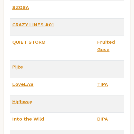
SZOSA
CRAZY LINES #01
QUIET STORM
Fruited
Gose
Pijże
LoveLAS
TIPA
Highway
Into the Wild
DIPA