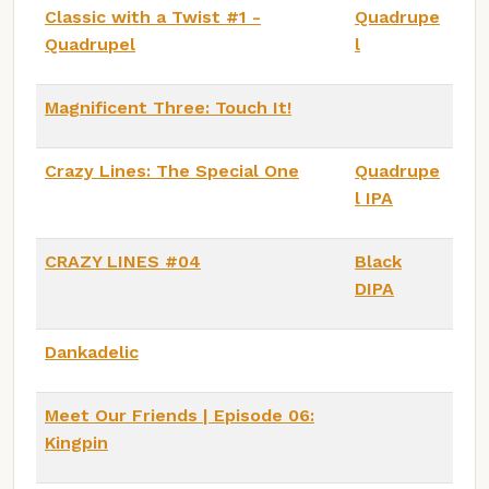
Classic with a Twist #1 -
Quadrupe
Quadrupel
l
Magnificent Three: Touch It!
Crazy Lines: The Special One
Quadrupe
l IPA
CRAZY LINES #04
Black
DIPA
Dankadelic
Meet Our Friends | Episode 06:
Kingpin