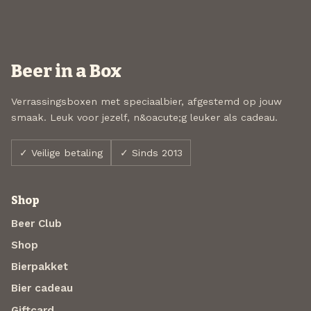
Beer in a Box
Verrassingsboxen met speciaalbier, afgestemd op jouw
smaak. Leuk voor jezelf, n&oacute;g leuker als cadeau.
✓ Veilige betaling
✓ Sinds 2013
Shop
Beer Club
Shop
Bierpakket
Bier cadeau
Giftcard