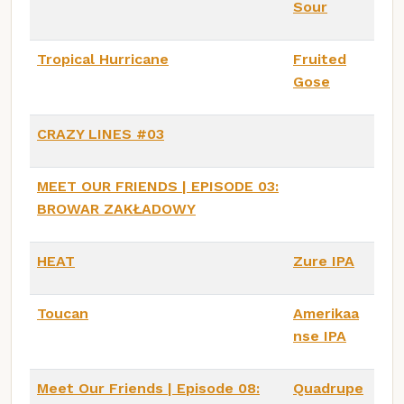
Sour
Tropical Hurricane
Fruited
Gose
CRAZY LINES #03
MEET OUR FRIENDS | EPISODE 03:
BROWAR ZAKŁADOWY
HEAT
Zure IPA
Toucan
Amerikaa
nse IPA
Meet Our Friends | Episode 08:
Quadrupe