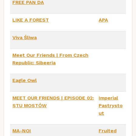
FREE PAN DA
LIKE A FOREST
APA
Viva Śliwa
Meet Our Friends | From Czech
Republic: Sibeeria
Eagle Owl
MEET OUR FRIENDS | EPISODE 02:
Imperial
STU MOSTÓW
Pastrysto
ut
MA-NOI
Fruited