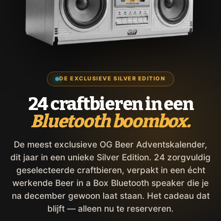
DE EXCLUSIEVE SILVER EDITION
24 craftbieren in een
Bluetooth boombox.
De meest exclusieve OG Beer Adventskalender,
dit jaar in een unieke Silver Edition. 24 zorgvuldig
geselecteerde craftbieren, verpakt in een écht
werkende Beer in a Box Bluetooth speaker die je
na december gewoon laat staan. Het cadeau dat
blijft — alleen nu te reserveren.