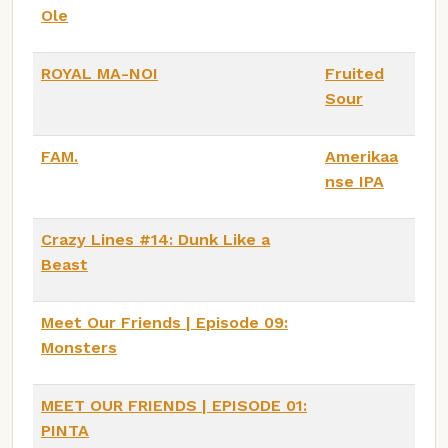
Ole
ROYAL MA-NOI
Fruited
Sour
FAM.
Amerikaa
nse IPA
Crazy Lines #14: Dunk Like a
Beast
Meet Our Friends | Episode 09:
Monsters
MEET OUR FRIENDS | EPISODE 01:
PINTA