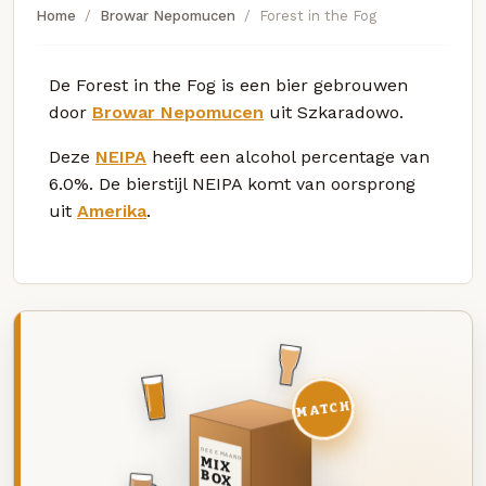
Home
Browar Nepomucen
Forest in the Fog
De Forest in the Fog is een bier gebrouwen
door
Browar Nepomucen
uit Szkaradowo.
Deze
NEIPA
heeft een alcohol percentage van
6.0%. De bierstijl NEIPA komt van oorsprong
uit
Amerika
.
MATCH
DEZE MAAND
MIX
BOX