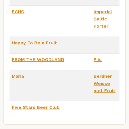
ECHO
Imperial
Baltic
Porter
Happy To Be a Fruit
FROM THE WOODLAND
Pils
Maria
Berliner
Weisse
met Fruit
Five Stars Beer Club