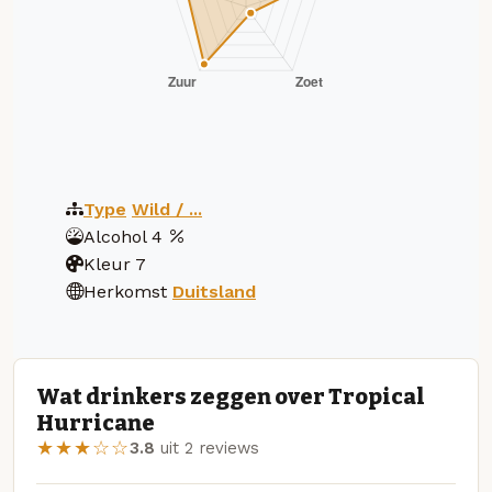
Type
Wild / ...
Alcohol
4
Kleur
7
Herkomst
Duitsland
Wat drinkers zeggen over Tropical
Hurricane
★★★☆☆
3.8
uit 2 reviews