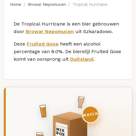
Home
Browar Nepomucen
Tropical Hurricane
De Tropical Hurricane is een bier gebrouwen
door
Browar Nepomucen
uit Szkaradowo.
Deze
Fruited Gose
heeft een alcohol
percentage van 8.0%. De bierstijl Fruited Gose
komt van oorsprong uit
Duitsland
.
MATCH
DEZE MAAND
MIX
BOX