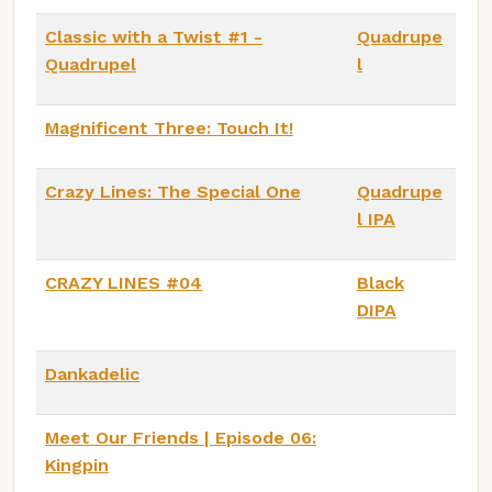
Classic with a Twist #1 -
Quadrupe
Quadrupel
l
Magnificent Three: Touch It!
Crazy Lines: The Special One
Quadrupe
l IPA
CRAZY LINES #04
Black
DIPA
Dankadelic
Meet Our Friends | Episode 06:
Kingpin