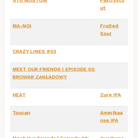
STU MOSTÓW
Pastrysto
ut
MA-NOI
Fruited
Sour
CRAZY LINES #03
MEET OUR FRIENDS | EPISODE 03:
BROWAR ZAKŁADOWY
HEAT
Zure IPA
Toucan
Amerikaa
nse IPA