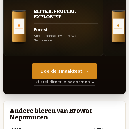
BITTER. FRUITIG.
EXPLOSIEF.
Forest
Amerikaanse IPA · Browar
Nepomucen
Doe de smaaktest →
Of stel direct je box samen →
Andere bieren van Browar
Nepomucen