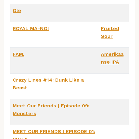
Ole
ROYAL MA-NOI
Fruited
Sour
FAM.
Amerikaa
nse IPA
Crazy Lines #14: Dunk Like a
Beast
Meet Our Friends | Episode 09:
Monsters
MEET OUR FRIENDS | EPISODE 01: