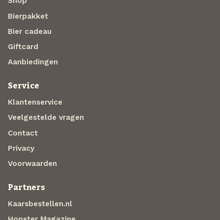
Shop
Bierpakket
Bier cadeau
Giftcard
Aanbiedingen
Service
Klantenservice
Veelgestelde vragen
Contact
Privacy
Voorwaarden
Partners
Kaarsbestellen.nl
Hopster Magazine