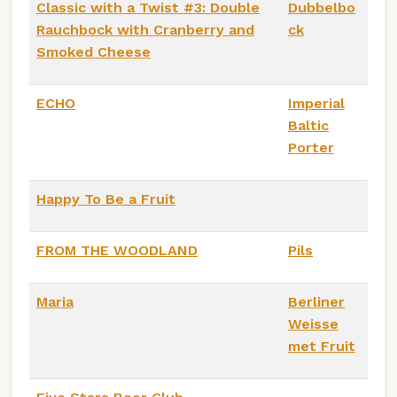
Classic with a Twist #3: Double
Dubbelbo
Rauchbock with Cranberry and
ck
Smoked Cheese
ECHO
Imperial
Baltic
Porter
Happy To Be a Fruit
FROM THE WOODLAND
Pils
Maria
Berliner
Weisse
met Fruit