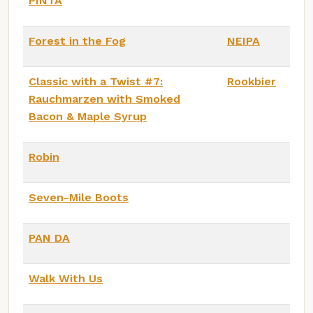
PINTA
Forest in the Fog
NEIPA
Classic with a Twist #7:
Rookbier
Rauchmarzen with Smoked
Bacon & Maple Syrup
Robin
Seven-Mile Boots
PAN DA
Walk With Us