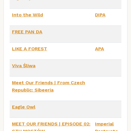
Into the Wild
DIPA
FREE PAN DA
LIKE A FOREST
APA
Viva Śliwa
Meet Our Friends | From Czech
Republic: Sibeeria
Eagle Owl
MEET OUR FRIENDS | EPISODE 02:
Imperial