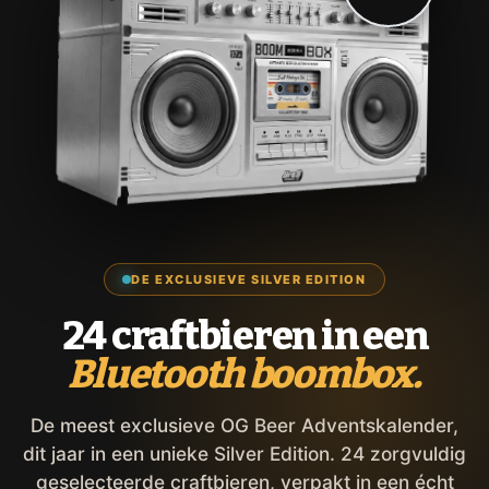
DE EXCLUSIEVE SILVER EDITION
24 craftbieren in een
Bluetooth boombox.
De meest exclusieve OG Beer Adventskalender,
dit jaar in een unieke Silver Edition. 24 zorgvuldig
geselecteerde craftbieren, verpakt in een écht